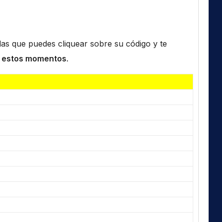
n las que puedes cliquear sobre su código y te
 estos momentos
.