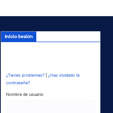
Inicio Sesión
¿Tienes problemas?
|
¿Has olvidado la
contraseña?
Nombre de usuario