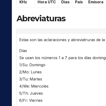
KHz
Hora UTC
Días
País
Emisora
Abreviaturas
Estas son las aclaraciones y abreviatruras de la l
Días
Se usan los números 1 a 7 para los días domingo 
1/Su: Domingo
2/Mo: Lunes
3/Tu: Martes
4/We: Miercoles
5/Th: Jueves
6/Fr: Viernes