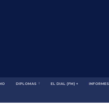
SMO
DIPLOMAS
EL DIAL (FM) +
INFORMES