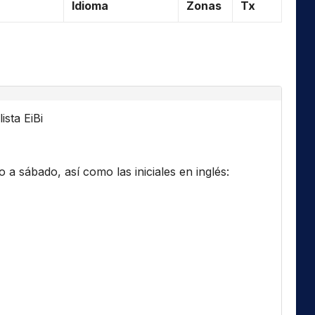
Idioma
Zonas
Tx
ista EiBi
a sábado, así como las iniciales en inglés: