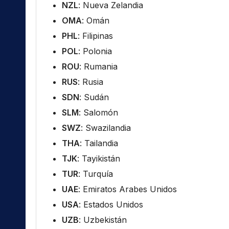
NZL
: Nueva Zelandia
OMA
: Omán
PHL
: Filipinas
POL
: Polonia
ROU
: Rumania
RUS
: Rusia
SDN
: Sudán
SLM
: Salomón
SWZ
: Swazilandia
THA
: Tailandia
TJK
: Tayikistán
TUR
: Turquía
UAE
: Emiratos Arabes Unidos
USA
: Estados Unidos
UZB
: Uzbekistán