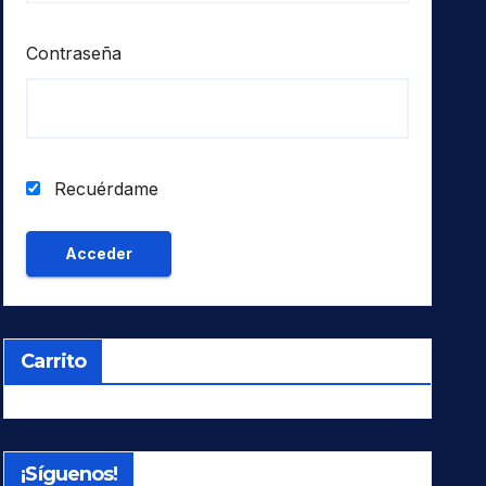
Contraseña
Recuérdame
Carrito
¡Síguenos!