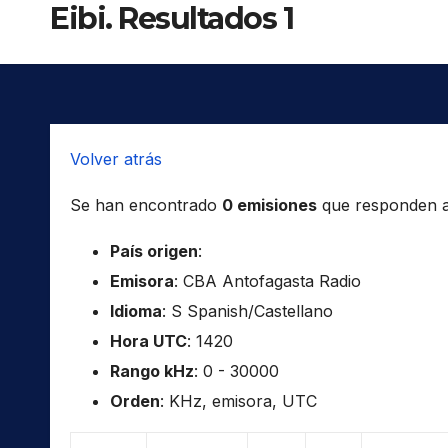
Eibi. Resultados 1
Volver atrás
Se han encontrado
0 emisiones
que responden a l
País origen
:
Emisora
: CBA Antofagasta Radio
Idioma
: S Spanish/Castellano
Hora UTC
: 1420
Rango kHz
: 0 - 30000
Orden
: KHz, emisora, UTC