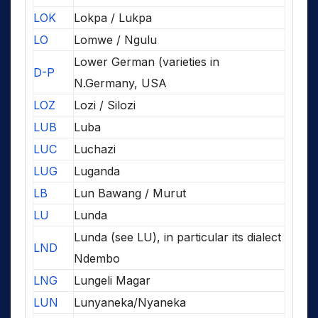
LOK
Lokpa / Lukpa
LO
Lomwe / Ngulu
Lower German (varieties in
D-P
N.Germany, USA
LOZ
Lozi / Silozi
LUB
Luba
LUC
Luchazi
LUG
Luganda
LB
Lun Bawang / Murut
LU
Lunda
Lunda (see LU), in particular its dialect
LND
Ndembo
LNG
Lungeli Magar
LUN
Lunyaneka/Nyaneka