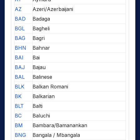
AZ
Azeri/Azerbaijani
BAD
Badaga
BGL
Bagheli
BAG
Bagri
BHN
Bahnar
BAI
Bai
BAJ
Bajau
BAL
Balinese
BLK
Balkan Romani
BK
Balkarian
BLT
Balti
BC
Baluchi
BM
Bambara/Bamanankan
BNG
Bangala / Mbangala