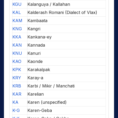
KGU
Kalanguya / Kallahan
KAL
Kalderash Romani (Dialect of Vlax)
KAM
Kambaata
KNG
Kangri
KKA
Kankana-ey
KAN
Kannada
KNU
Kanuri
KAO
Kaonde
KPK
Karakalpak
KRY
Karay-a
KRB
Karbi / Mikir / Manchati
KAR
Karelian
KA
Karen (unspecified)
K-G
Karen-Geba