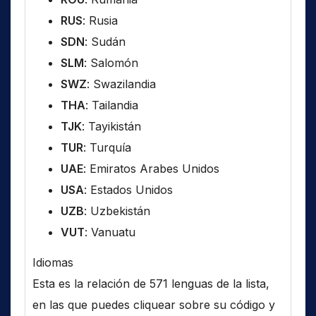
RUS
: Rusia
SDN
: Sudán
SLM
: Salomón
SWZ
: Swazilandia
THA
: Tailandia
TJK
: Tayikistán
TUR
: Turquía
UAE
: Emiratos Arabes Unidos
USA
: Estados Unidos
UZB
: Uzbekistán
VUT
: Vanuatu
Idiomas
Esta es la relación de 571 lenguas de la lista,
en las que puedes cliquear sobre su código y