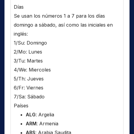
Días
Se usan los números 1 a 7 para los días
domingo a sábado, así como las iniciales en
inglés:
1/Su: Domingo
2/Mo: Lunes
3/Tu: Martes
4/We: Miercoles
5/Th: Jueves
6/Fr: Viernes
7/Sa: Sábado
Países
ALG
: Argelia
ARM
: Armenia
ARS
: Arabia Saudita