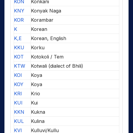
KON
Konkani
KNY
Konyak Naga
KOR
Korambar
K
Korean
K,E
Korean, English
KKU
Korku
KOT
Kotokoli / Tem
KTW
Kotwali (dialect of Bhili)
KOI
Koya
KOY
Koya
KRI
Krio
KUI
Kui
KKN
Kukna
KUL
Kulina
KVI
Kulluvi/Kullu