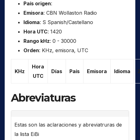
País origen
:
Emisora
: CBN Wollaston Radio
Idioma
: S Spanish/Castellano
Hora UTC
: 1420
Rango kHz
: 0 - 30000
Orden
: KHz, emisora, UTC
Hora
KHz
Días
País
Emisora
Idioma
UTC
Abreviaturas
Estas son las aclaraciones y abreviatruras de
la lista EiBi