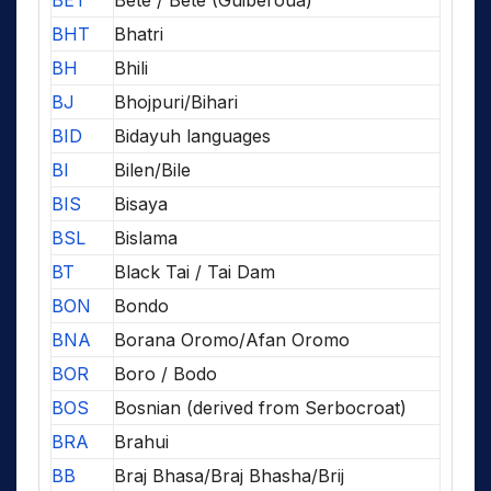
BHT
Bhatri
BH
Bhili
BJ
Bhojpuri/Bihari
BID
Bidayuh languages
BI
Bilen/Bile
BIS
Bisaya
BSL
Bislama
BT
Black Tai / Tai Dam
BON
Bondo
BNA
Borana Oromo/Afan Oromo
BOR
Boro / Bodo
BOS
Bosnian (derived from Serbocroat)
BRA
Brahui
BB
Braj Bhasa/Braj Bhasha/Brij