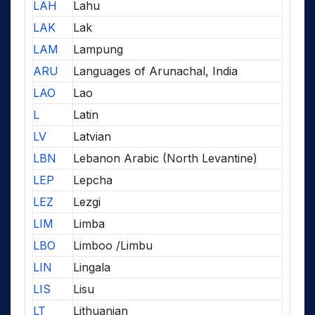
LAH
Lahu
LAK
Lak
LAM
Lampung
ARU
Languages of Arunachal, India
LAO
Lao
L
Latin
LV
Latvian
LBN
Lebanon Arabic (North Levantine)
LEP
Lepcha
LEZ
Lezgi
LIM
Limba
LBO
Limboo /Limbu
LIN
Lingala
LIS
Lisu
LT
Lithuanian