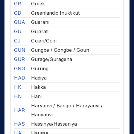
GR
Greek
GD
Greenlandic Inuktikut
GUA
Guaraní
GU
Gujarati
GJ
Gujari/Gojri
GUN
Gungbe / Gongbe / Goun
GUR
Gurage/Guragena
GNG
Gurung
HAD
Hadiya
HK
Hakka
HN
Hani
Haryanvi / Bangri / Harayanvi /
HAR
Hariyanvi
HAS
Hassinya/Hassaniya
HA
Haussa