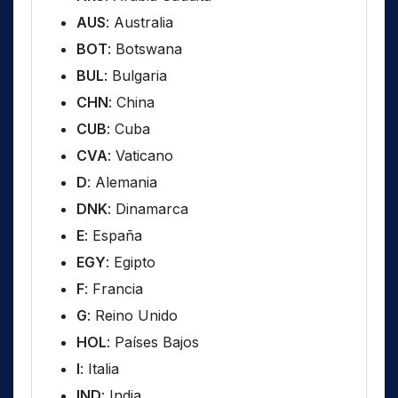
AUS
: Australia
BOT
: Botswana
BUL
: Bulgaria
CHN
: China
CUB
: Cuba
CVA
: Vaticano
D
: Alemania
DNK
: Dinamarca
E
: España
EGY
: Egipto
F
: Francia
G
: Reino Unido
HOL
: Países Bajos
I
: Italia
IND
: India