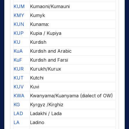
KUM
Kumaoni/Kumauni
KMY
Kumyk
KUN
Kunama:
KUP
Kupia / Kupiya
KU
Kurdish
KuA
Kurdish and Arabic
KuF
Kurdish and Farsi
KUR
Kurukh/Kurux
KUT
Kutchi
KUV
Kuvi
KWA
Kwanyama/Kuanyama (dialect of OW)
KG
Kyrgyz /Kirghiz
LAD
Ladakhi / Lada
LA
Ladino