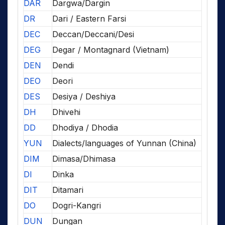
DAR
Dargwa/Dargin
DR
Dari / Eastern Farsi
DEC
Deccan/Deccani/Desi
DEG
Degar / Montagnard (Vietnam)
DEN
Dendi
DEO
Deori
DES
Desiya / Deshiya
DH
Dhivehi
DD
Dhodiya / Dhodia
YUN
Dialects/languages of Yunnan (China)
DIM
Dimasa/Dhimasa
DI
Dinka
DIT
Ditamari
DO
Dogri-Kangri
DUN
Dungan