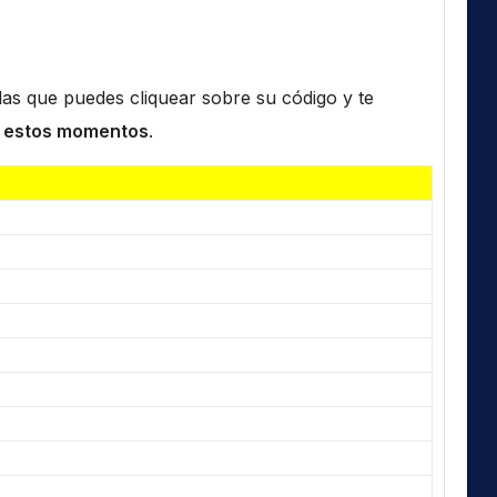
n las que puedes cliquear sobre su código y te
 estos momentos
.