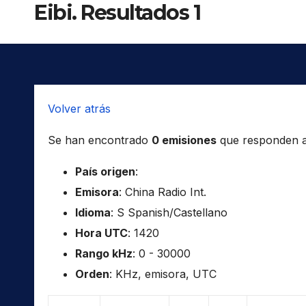
Eibi. Resultados 1
Volver atrás
Se han encontrado
0 emisiones
que responden a l
País origen
:
Emisora
: China Radio Int.
Idioma
: S Spanish/Castellano
Hora UTC
: 1420
Rango kHz
: 0 - 30000
Orden
: KHz, emisora, UTC