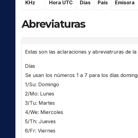
KHz
Hora UTC
Días
País
Emisora
Abreviaturas
Estas son las aclaraciones y abreviatruras de la l
Días
Se usan los números 1 a 7 para los días domingo 
1/Su: Domingo
2/Mo: Lunes
3/Tu: Martes
4/We: Miercoles
5/Th: Jueves
6/Fr: Viernes