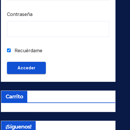
Contraseña
Recuérdame
Carrito
¡Síguenos!