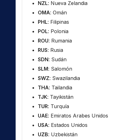
NZL
: Nueva Zelandia
OMA
: Omán
PHL
: Filipinas
POL
: Polonia
ROU
: Rumania
RUS
: Rusia
SDN
: Sudán
SLM
: Salomón
SWZ
: Swazilandia
THA
: Tailandia
TJK
: Tayikistán
TUR
: Turquía
UAE
: Emiratos Arabes Unidos
USA
: Estados Unidos
UZB
: Uzbekistán