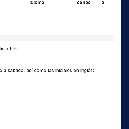
Idioma
Zonas
Tx
ista EiBi
a sábado, así como las iniciales en inglés: