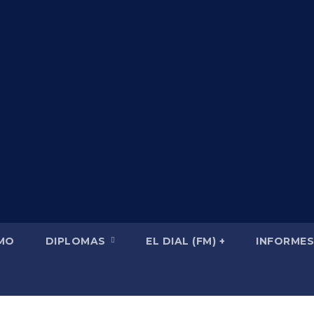
SMO
DIPLOMAS
EL DIAL (FM) +
INFORMES