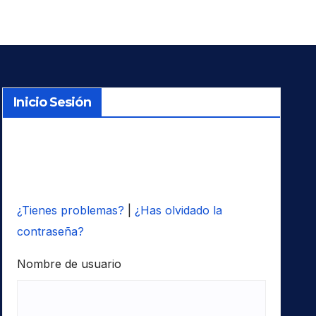
Inicio Sesión
¿Tienes problemas?
|
¿Has olvidado la
contraseña?
Nombre de usuario