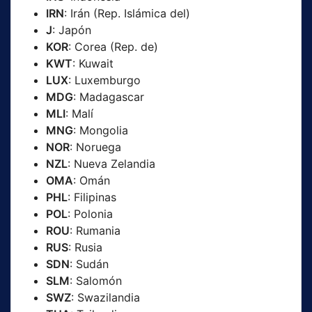
IRN
: Irán (Rep. Islámica del)
J
: Japón
KOR
: Corea (Rep. de)
KWT
: Kuwait
LUX
: Luxemburgo
MDG
: Madagascar
MLI
: Malí
MNG
: Mongolia
NOR
: Noruega
NZL
: Nueva Zelandia
OMA
: Omán
PHL
: Filipinas
POL
: Polonia
ROU
: Rumania
RUS
: Rusia
SDN
: Sudán
SLM
: Salomón
SWZ
: Swazilandia