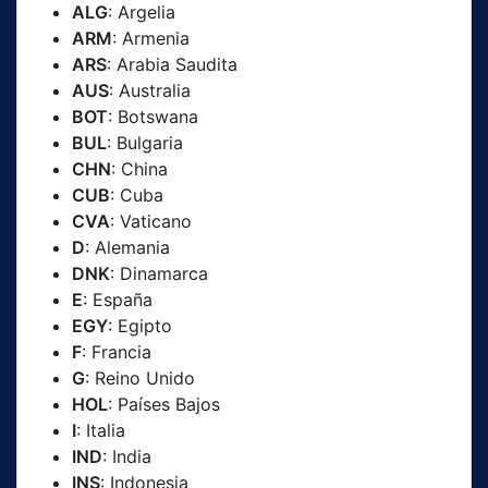
ALG
: Argelia
ARM
: Armenia
ARS
: Arabia Saudita
AUS
: Australia
BOT
: Botswana
BUL
: Bulgaria
CHN
: China
CUB
: Cuba
CVA
: Vaticano
D
: Alemania
DNK
: Dinamarca
E
: España
EGY
: Egipto
F
: Francia
G
: Reino Unido
HOL
: Países Bajos
I
: Italia
IND
: India
INS
: Indonesia