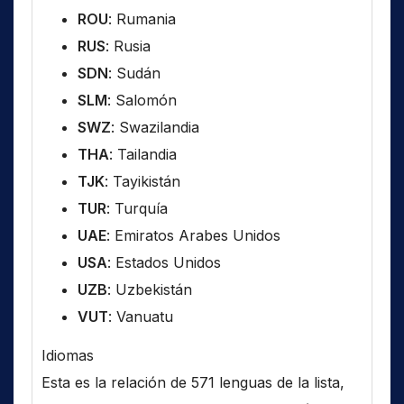
ROU
: Rumania
RUS
: Rusia
SDN
: Sudán
SLM
: Salomón
SWZ
: Swazilandia
THA
: Tailandia
TJK
: Tayikistán
TUR
: Turquía
UAE
: Emiratos Arabes Unidos
USA
: Estados Unidos
UZB
: Uzbekistán
VUT
: Vanuatu
Idiomas
Esta es la relación de 571 lenguas de la lista,