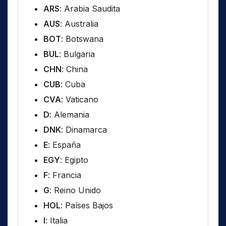
ARS
: Arabia Saudita
AUS
: Australia
BOT
: Botswana
BUL
: Bulgaria
CHN
: China
CUB
: Cuba
CVA
: Vaticano
D
: Alemania
DNK
: Dinamarca
E
: España
EGY
: Egipto
F
: Francia
G
: Reino Unido
HOL
: Países Bajos
I
: Italia