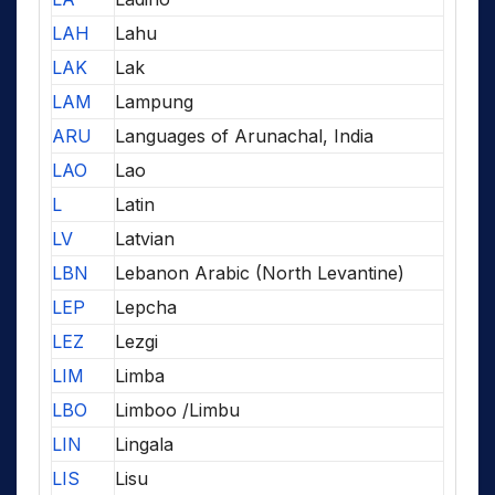
LAH
Lahu
LAK
Lak
LAM
Lampung
ARU
Languages of Arunachal, India
LAO
Lao
L
Latin
LV
Latvian
LBN
Lebanon Arabic (North Levantine)
LEP
Lepcha
LEZ
Lezgi
LIM
Limba
LBO
Limboo /Limbu
LIN
Lingala
LIS
Lisu