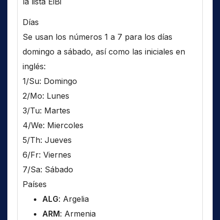
la lista EiBi
Días
Se usan los números 1 a 7 para los días
domingo a sábado, así como las iniciales en
inglés:
1/Su: Domingo
2/Mo: Lunes
3/Tu: Martes
4/We: Miercoles
5/Th: Jueves
6/Fr: Viernes
7/Sa: Sábado
Países
ALG
: Argelia
ARM
: Armenia