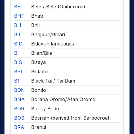
BET
Bete / Bété (Guiberoua)
BHT
Bhatri
BH
Bhili
BJ
Bhojpuri/Bihari
BID
Bidayuh languages
BI
Bilen/Bile
BIS
Bisaya
BSL
Bislama
BT
Black Tai / Tai Dam
BON
Bondo
BNA
Borana Oromo/Afan Oromo
BOR
Boro / Bodo
BOS
Bosnian (derived from Serbocroat)
BRA
Brahui