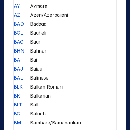
AY
Aymara
AZ
Azeri/Azerbaijani
BAD
Badaga
BGL
Bagheli
BAG
Bagri
BHN
Bahnar
BAI
Bai
BAJ
Bajau
BAL
Balinese
BLK
Balkan Romani
BK
Balkarian
BLT
Balti
BC
Baluchi
BM
Bambara/Bamanankan