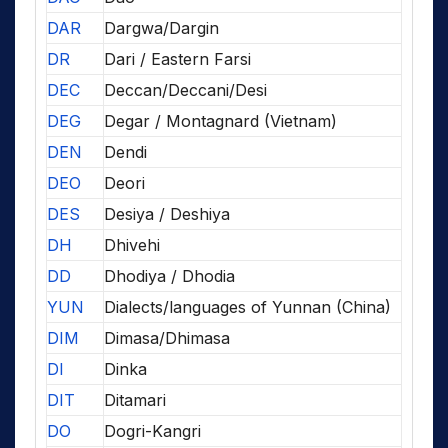
DAR
Dargwa/Dargin
DR
Dari / Eastern Farsi
DEC
Deccan/Deccani/Desi
DEG
Degar / Montagnard (Vietnam)
DEN
Dendi
DEO
Deori
DES
Desiya / Deshiya
DH
Dhivehi
DD
Dhodiya / Dhodia
YUN
Dialects/languages of Yunnan (China)
DIM
Dimasa/Dhimasa
DI
Dinka
DIT
Ditamari
DO
Dogri-Kangri