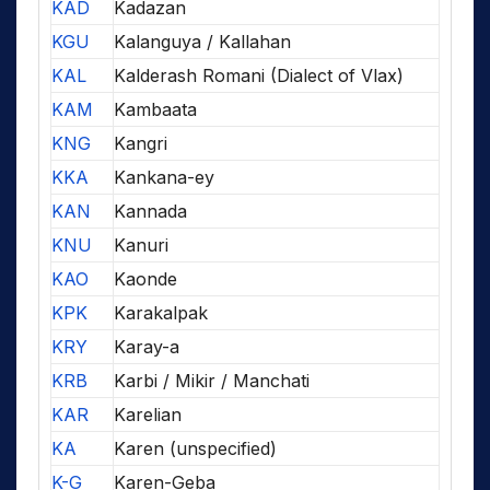
KAD
Kadazan
KGU
Kalanguya / Kallahan
KAL
Kalderash Romani (Dialect of Vlax)
KAM
Kambaata
KNG
Kangri
KKA
Kankana-ey
KAN
Kannada
KNU
Kanuri
KAO
Kaonde
KPK
Karakalpak
KRY
Karay-a
KRB
Karbi / Mikir / Manchati
KAR
Karelian
KA
Karen (unspecified)
K-G
Karen-Geba