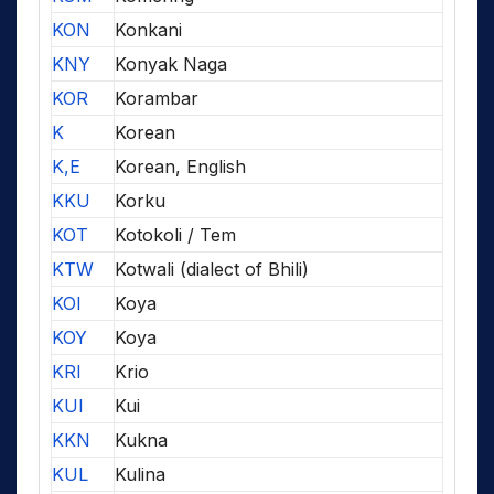
KON
Konkani
KNY
Konyak Naga
KOR
Korambar
K
Korean
K,E
Korean, English
KKU
Korku
KOT
Kotokoli / Tem
KTW
Kotwali (dialect of Bhili)
KOI
Koya
KOY
Koya
KRI
Krio
KUI
Kui
KKN
Kukna
KUL
Kulina