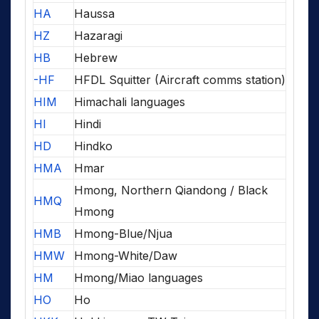
HA
Haussa
HZ
Hazaragi
HB
Hebrew
-HF
HFDL Squitter (Aircraft comms station)
HIM
Himachali languages
HI
Hindi
HD
Hindko
HMA
Hmar
Hmong, Northern Qiandong / Black
HMQ
Hmong
HMB
Hmong-Blue/Njua
HMW
Hmong-White/Daw
HM
Hmong/Miao languages
HO
Ho