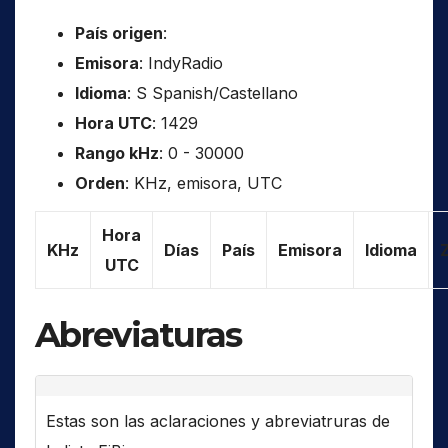
País origen
:
Emisora
: IndyRadio
Idioma
: S Spanish/Castellano
Hora UTC
: 1429
Rango kHz
: 0 - 30000
Orden
: KHz, emisora, UTC
Hora
KHz
Días
País
Emisora
Idioma
UTC
Abreviaturas
Estas son las aclaraciones y abreviatruras de