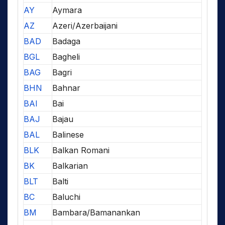
AY
Aymara
AZ
Azeri/Azerbaijani
BAD
Badaga
BGL
Bagheli
BAG
Bagri
BHN
Bahnar
BAI
Bai
BAJ
Bajau
BAL
Balinese
BLK
Balkan Romani
BK
Balkarian
BLT
Balti
BC
Baluchi
BM
Bambara/Bamanankan