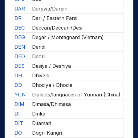
DAR
Dargwa/Dargin
DR
Dari / Eastern Farsi
DEC
Deccan/Deccani/Desi
DEG
Degar / Montagnard (Vietnam)
DEN
Dendi
DEO
Deori
DES
Desiya / Deshiya
DH
Dhivehi
DD
Dhodiya / Dhodia
YUN
Dialects/languages of Yunnan (China)
DIM
Dimasa/Dhimasa
DI
Dinka
DIT
Ditamari
DO
Dogri-Kangri