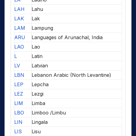
LAH
Lahu
LAK
Lak
LAM
Lampung
ARU
Languages of Arunachal, India
LAO
Lao
L
Latin
LV
Latvian
LBN
Lebanon Arabic (North Levantine)
LEP
Lepcha
LEZ
Lezgi
LIM
Limba
LBO
Limboo /Limbu
LIN
Lingala
LIS
Lisu