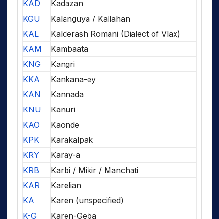
KAD
Kadazan
KGU
Kalanguya / Kallahan
KAL
Kalderash Romani (Dialect of Vlax)
KAM
Kambaata
KNG
Kangri
KKA
Kankana-ey
KAN
Kannada
KNU
Kanuri
KAO
Kaonde
KPK
Karakalpak
KRY
Karay-a
KRB
Karbi / Mikir / Manchati
KAR
Karelian
KA
Karen (unspecified)
K-G
Karen-Geba