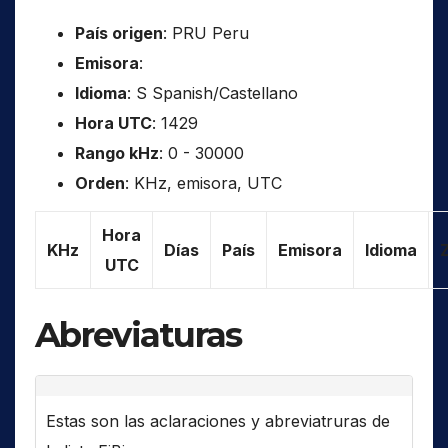
País origen
: PRU Peru
Emisora
:
Idioma
: S Spanish/Castellano
Hora UTC
: 1429
Rango kHz
: 0 - 30000
Orden
: KHz, emisora, UTC
Hora
KHz
Días
País
Emisora
Idioma
UTC
Abreviaturas
Estas son las aclaraciones y abreviatruras de