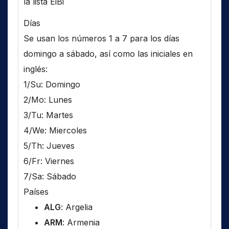
la lista EiBi
Días
Se usan los números 1 a 7 para los días
domingo a sábado, así como las iniciales en
inglés:
1/Su: Domingo
2/Mo: Lunes
3/Tu: Martes
4/We: Miercoles
5/Th: Jueves
6/Fr: Viernes
7/Sa: Sábado
Países
ALG
: Argelia
ARM
: Armenia