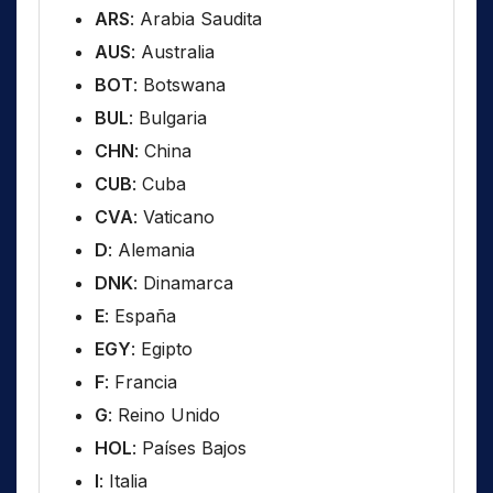
ARS
: Arabia Saudita
AUS
: Australia
BOT
: Botswana
BUL
: Bulgaria
CHN
: China
CUB
: Cuba
CVA
: Vaticano
D
: Alemania
DNK
: Dinamarca
E
: España
EGY
: Egipto
F
: Francia
G
: Reino Unido
HOL
: Países Bajos
I
: Italia