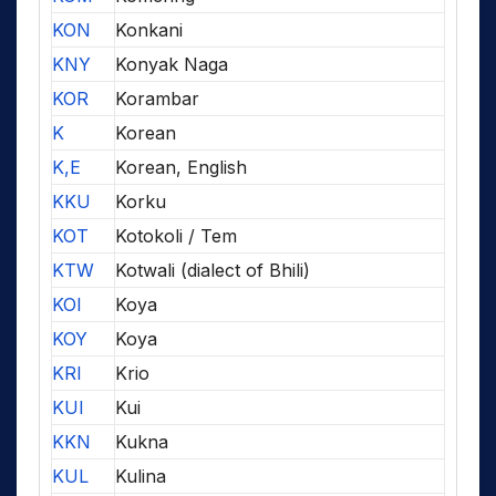
KON
Konkani
KNY
Konyak Naga
KOR
Korambar
K
Korean
K,E
Korean, English
KKU
Korku
KOT
Kotokoli / Tem
KTW
Kotwali (dialect of Bhili)
KOI
Koya
KOY
Koya
KRI
Krio
KUI
Kui
KKN
Kukna
KUL
Kulina