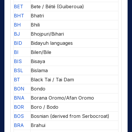
BET
Bete / Bété (Guiberoua)
BHT
Bhatri
BH
Bhili
BJ
Bhojpuri/Bihari
BID
Bidayuh languages
BI
Bilen/Bile
BIS
Bisaya
BSL
Bislama
BT
Black Tai / Tai Dam
BON
Bondo
BNA
Borana Oromo/Afan Oromo
BOR
Boro / Bodo
BOS
Bosnian (derived from Serbocroat)
BRA
Brahui