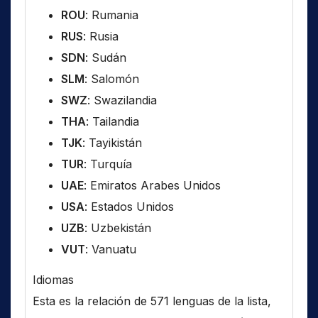
ROU
: Rumania
RUS
: Rusia
SDN
: Sudán
SLM
: Salomón
SWZ
: Swazilandia
THA
: Tailandia
TJK
: Tayikistán
TUR
: Turquía
UAE
: Emiratos Arabes Unidos
USA
: Estados Unidos
UZB
: Uzbekistán
VUT
: Vanuatu
Idiomas
Esta es la relación de 571 lenguas de la lista,