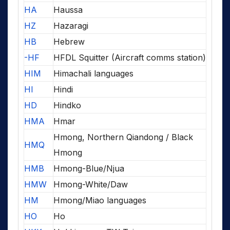
HA
Haussa
HZ
Hazaragi
HB
Hebrew
-HF
HFDL Squitter (Aircraft comms station)
HIM
Himachali languages
HI
Hindi
HD
Hindko
HMA
Hmar
Hmong, Northern Qiandong / Black
HMQ
Hmong
HMB
Hmong-Blue/Njua
HMW
Hmong-White/Daw
HM
Hmong/Miao languages
HO
Ho