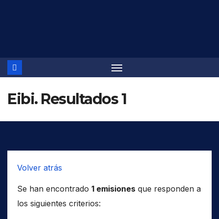
Saltar
al
contenido
Eibi. Resultados 1
Volver atrás
Se han encontrado
1 emisiones
que responden a
los siguientes criterios: