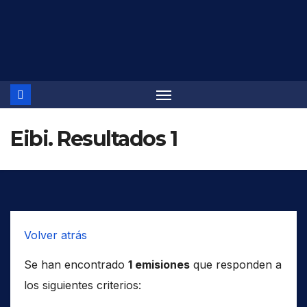
Saltar
al
contenido
Eibi. Resultados 1
Volver atrás
Se han encontrado
1 emisiones
que responden a
los siguientes criterios: