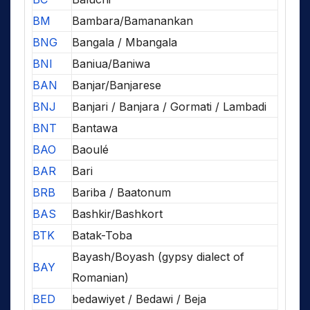
BM
Bambara/Bamanankan
BNG
Bangala / Mbangala
BNI
Baniua/Baniwa
BAN
Banjar/Banjarese
BNJ
Banjari / Banjara / Gormati / Lambadi
BNT
Bantawa
BAO
Baoulé
BAR
Bari
BRB
Bariba / Baatonum
BAS
Bashkir/Bashkort
BTK
Batak-Toba
Bayash/Boyash (gypsy dialect of
BAY
Romanian)
BED
bedawiyet / Bedawi / Beja