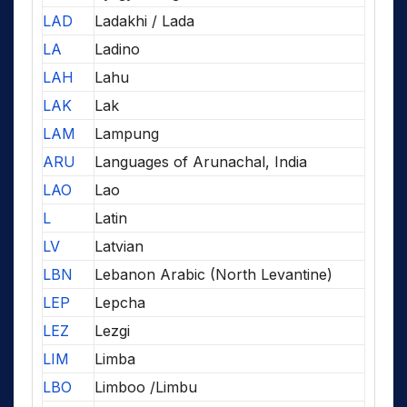
LAD
Ladakhi / Lada
LA
Ladino
LAH
Lahu
LAK
Lak
LAM
Lampung
ARU
Languages of Arunachal, India
LAO
Lao
L
Latin
LV
Latvian
LBN
Lebanon Arabic (North Levantine)
LEP
Lepcha
LEZ
Lezgi
LIM
Limba
LBO
Limboo /Limbu