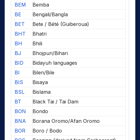
BEM
Bemba
BE
Bengali/Bangla
BET
Bete / Bété (Guiberoua)
BHT
Bhatri
BH
Bhili
BJ
Bhojpuri/Bihari
BID
Bidayuh languages
BI
Bilen/Bile
BIS
Bisaya
BSL
Bislama
BT
Black Tai / Tai Dam
BON
Bondo
BNA
Borana Oromo/Afan Oromo
BOR
Boro / Bodo