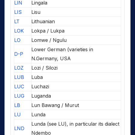
LIN
Lingala
LIS
Lisu
LT
Lithuanian
LOK
Lokpa / Lukpa
LO
Lomwe / Ngulu
Lower German (varieties in
D-P
N.Germany, USA
LOZ
Lozi / Silozi
LUB
Luba
LUC
Luchazi
LUG
Luganda
LB
Lun Bawang / Murut
LU
Lunda
Lunda (see LU), in particular its dialect
LND
Ndembo