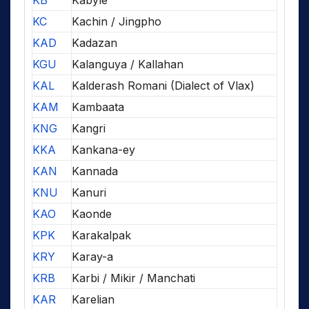
KC
Kachin / Jingpho
KAD
Kadazan
KGU
Kalanguya / Kallahan
KAL
Kalderash Romani (Dialect of Vlax)
KAM
Kambaata
KNG
Kangri
KKA
Kankana-ey
KAN
Kannada
KNU
Kanuri
KAO
Kaonde
KPK
Karakalpak
KRY
Karay-a
KRB
Karbi / Mikir / Manchati
KAR
Karelian