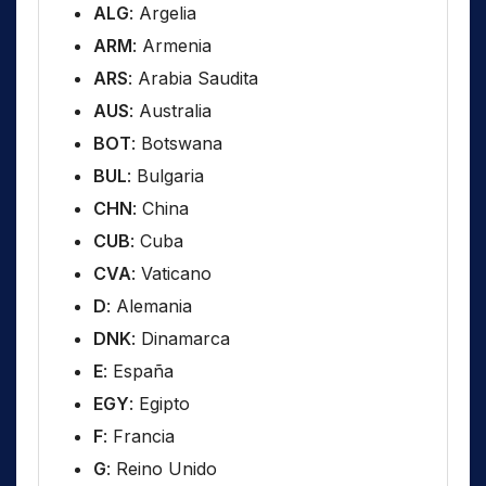
ALG
: Argelia
ARM
: Armenia
ARS
: Arabia Saudita
AUS
: Australia
BOT
: Botswana
BUL
: Bulgaria
CHN
: China
CUB
: Cuba
CVA
: Vaticano
D
: Alemania
DNK
: Dinamarca
E
: España
EGY
: Egipto
F
: Francia
G
: Reino Unido