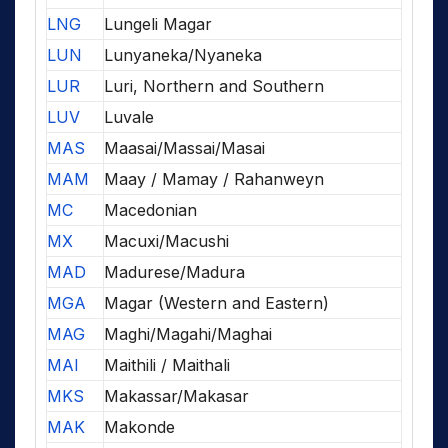
LNG
Lungeli Magar
LUN
Lunyaneka/Nyaneka
LUR
Luri, Northern and Southern
LUV
Luvale
MAS
Maasai/Massai/Masai
MAM
Maay / Mamay / Rahanweyn
MC
Macedonian
MX
Macuxi/Macushi
MAD
Madurese/Madura
MGA
Magar (Western and Eastern)
MAG
Maghi/Magahi/Maghai
MAI
Maithili / Maithali
MKS
Makassar/Makasar
MAK
Makonde