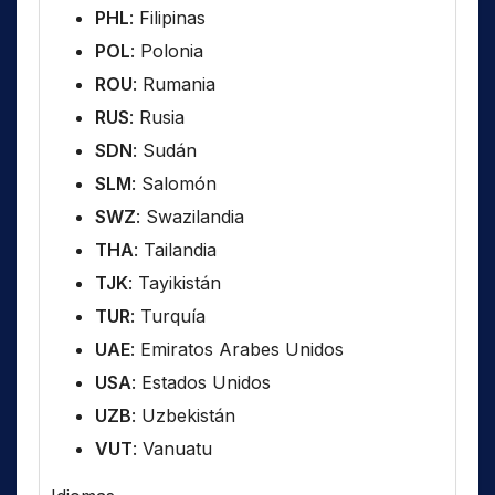
PHL
: Filipinas
POL
: Polonia
ROU
: Rumania
RUS
: Rusia
SDN
: Sudán
SLM
: Salomón
SWZ
: Swazilandia
THA
: Tailandia
TJK
: Tayikistán
TUR
: Turquía
UAE
: Emiratos Arabes Unidos
USA
: Estados Unidos
UZB
: Uzbekistán
VUT
: Vanuatu