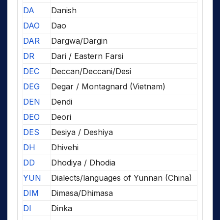
DA
Danish
DAO
Dao
DAR
Dargwa/Dargin
DR
Dari / Eastern Farsi
DEC
Deccan/Deccani/Desi
DEG
Degar / Montagnard (Vietnam)
DEN
Dendi
DEO
Deori
DES
Desiya / Deshiya
DH
Dhivehi
DD
Dhodiya / Dhodia
YUN
Dialects/languages of Yunnan (China)
DIM
Dimasa/Dhimasa
DI
Dinka