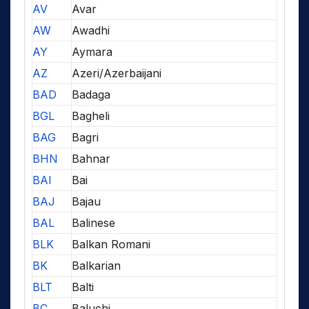
AV
Avar
AW
Awadhi
AY
Aymara
AZ
Azeri/Azerbaijani
BAD
Badaga
BGL
Bagheli
BAG
Bagri
BHN
Bahnar
BAI
Bai
BAJ
Bajau
BAL
Balinese
BLK
Balkan Romani
BK
Balkarian
BLT
Balti
BC
Baluchi