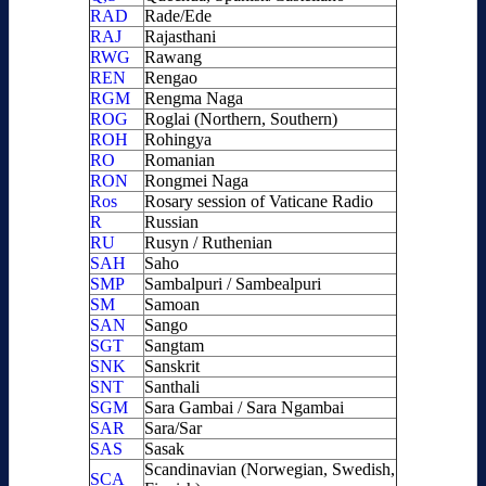
RAD
Rade/Ede
RAJ
Rajasthani
RWG
Rawang
REN
Rengao
RGM
Rengma Naga
ROG
Roglai (Northern, Southern)
ROH
Rohingya
RO
Romanian
RON
Rongmei Naga
Ros
Rosary session of Vaticane Radio
R
Russian
RU
Rusyn / Ruthenian
SAH
Saho
SMP
Sambalpuri / Sambealpuri
SM
Samoan
SAN
Sango
SGT
Sangtam
SNK
Sanskrit
SNT
Santhali
SGM
Sara Gambai / Sara Ngambai
SAR
Sara/Sar
SAS
Sasak
Scandinavian (Norwegian, Swedish,
SCA