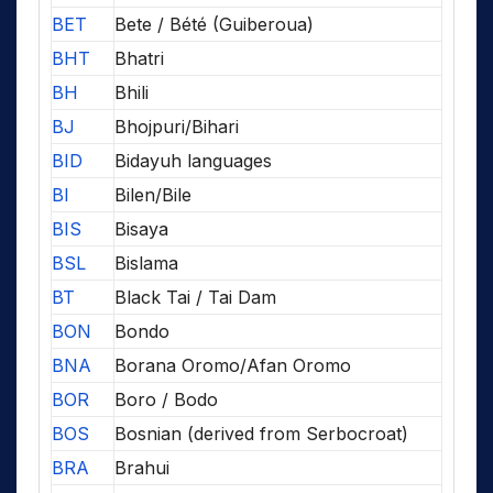
BET
Bete / Bété (Guiberoua)
BHT
Bhatri
BH
Bhili
BJ
Bhojpuri/Bihari
BID
Bidayuh languages
BI
Bilen/Bile
BIS
Bisaya
BSL
Bislama
BT
Black Tai / Tai Dam
BON
Bondo
BNA
Borana Oromo/Afan Oromo
BOR
Boro / Bodo
BOS
Bosnian (derived from Serbocroat)
BRA
Brahui