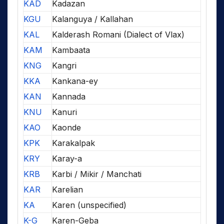
KAD
Kadazan
KGU
Kalanguya / Kallahan
KAL
Kalderash Romani (Dialect of Vlax)
KAM
Kambaata
KNG
Kangri
KKA
Kankana-ey
KAN
Kannada
KNU
Kanuri
KAO
Kaonde
KPK
Karakalpak
KRY
Karay-a
KRB
Karbi / Mikir / Manchati
KAR
Karelian
KA
Karen (unspecified)
K-G
Karen-Geba