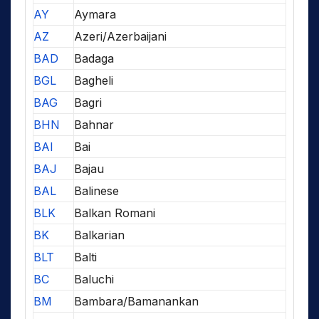
AY
Aymara
AZ
Azeri/Azerbaijani
BAD
Badaga
BGL
Bagheli
BAG
Bagri
BHN
Bahnar
BAI
Bai
BAJ
Bajau
BAL
Balinese
BLK
Balkan Romani
BK
Balkarian
BLT
Balti
BC
Baluchi
BM
Bambara/Bamanankan