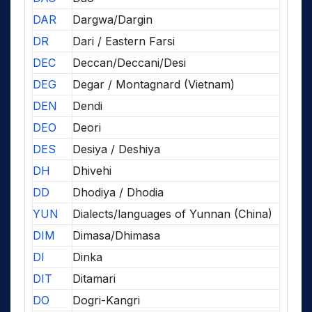
DAR
Dargwa/Dargin
DR
Dari / Eastern Farsi
DEC
Deccan/Deccani/Desi
DEG
Degar / Montagnard (Vietnam)
DEN
Dendi
DEO
Deori
DES
Desiya / Deshiya
DH
Dhivehi
DD
Dhodiya / Dhodia
YUN
Dialects/languages of Yunnan (China)
DIM
Dimasa/Dhimasa
DI
Dinka
DIT
Ditamari
DO
Dogri-Kangri