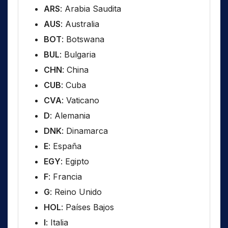
ARS
: Arabia Saudita
AUS
: Australia
BOT
: Botswana
BUL
: Bulgaria
CHN
: China
CUB
: Cuba
CVA
: Vaticano
D
: Alemania
DNK
: Dinamarca
E
: España
EGY
: Egipto
F
: Francia
G
: Reino Unido
HOL
: Países Bajos
I
: Italia