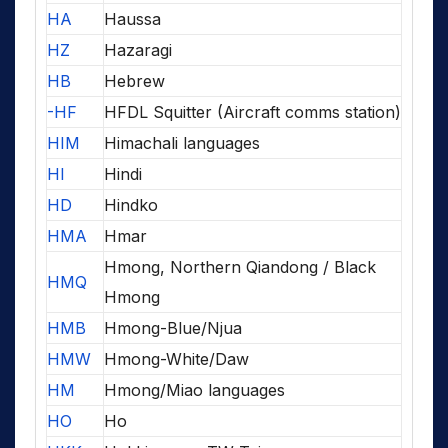
HA
Haussa
HZ
Hazaragi
HB
Hebrew
-HF
HFDL Squitter (Aircraft comms station)
HIM
Himachali languages
HI
Hindi
HD
Hindko
HMA
Hmar
Hmong, Northern Qiandong / Black
HMQ
Hmong
HMB
Hmong-Blue/Njua
HMW
Hmong-White/Daw
HM
Hmong/Miao languages
HO
Ho