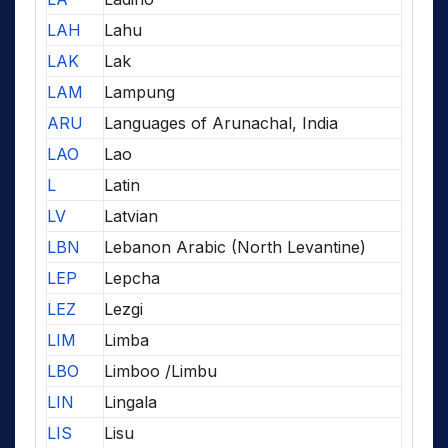
LAH
Lahu
LAK
Lak
LAM
Lampung
ARU
Languages of Arunachal, India
LAO
Lao
L
Latin
LV
Latvian
LBN
Lebanon Arabic (North Levantine)
LEP
Lepcha
LEZ
Lezgi
LIM
Limba
LBO
Limboo /Limbu
LIN
Lingala
LIS
Lisu