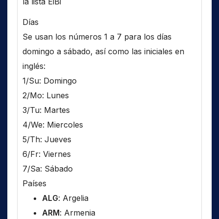
la lista EiBi
Días
Se usan los números 1 a 7 para los días
domingo a sábado, así como las iniciales en
inglés:
1/Su: Domingo
2/Mo: Lunes
3/Tu: Martes
4/We: Miercoles
5/Th: Jueves
6/Fr: Viernes
7/Sa: Sábado
Países
ALG
: Argelia
ARM
: Armenia