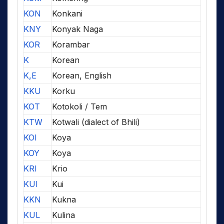
KON
Konkani
KNY
Konyak Naga
KOR
Korambar
K
Korean
K,E
Korean, English
KKU
Korku
KOT
Kotokoli / Tem
KTW
Kotwali (dialect of Bhili)
KOI
Koya
KOY
Koya
KRI
Krio
KUI
Kui
KKN
Kukna
KUL
Kulina