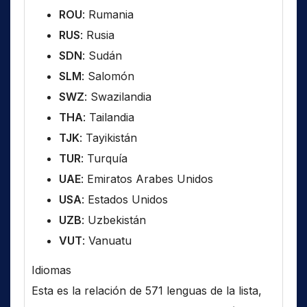
ROU
: Rumania
RUS
: Rusia
SDN
: Sudán
SLM
: Salomón
SWZ
: Swazilandia
THA
: Tailandia
TJK
: Tayikistán
TUR
: Turquía
UAE
: Emiratos Arabes Unidos
USA
: Estados Unidos
UZB
: Uzbekistán
VUT
: Vanuatu
Idiomas
Esta es la relación de 571 lenguas de la lista,