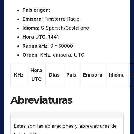
País origen
:
Emisora
: Finisterre Radio
Idioma
: S Spanish/Castellano
Hora UTC
: 1441
Rango kHz
: 0 - 30000
Orden
: KHz, emisora, UTC
Hora
KHz
Días
País
Emisora
Idioma
UTC
Abreviaturas
Estas son las aclaraciones y abreviatruras de