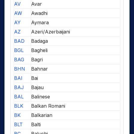
AV
Avar
AW
Awadhi
AY
Aymara
AZ
Azeri/Azerbaijani
BAD
Badaga
BGL
Bagheli
BAG
Bagri
BHN
Bahnar
BAI
Bai
BAJ
Bajau
BAL
Balinese
BLK
Balkan Romani
BK
Balkarian
BLT
Balti
BC
Baluchi