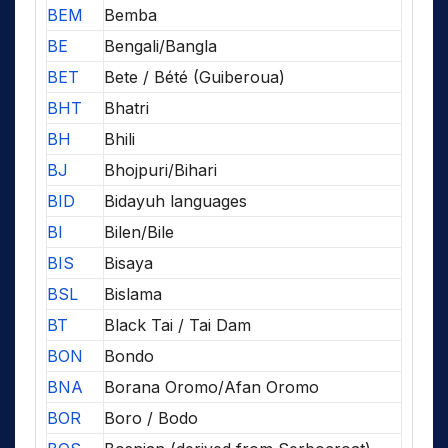
BEM
Bemba
BE
Bengali/Bangla
BET
Bete / Bété (Guiberoua)
BHT
Bhatri
BH
Bhili
BJ
Bhojpuri/Bihari
BID
Bidayuh languages
BI
Bilen/Bile
BIS
Bisaya
BSL
Bislama
BT
Black Tai / Tai Dam
BON
Bondo
BNA
Borana Oromo/Afan Oromo
BOR
Boro / Bodo