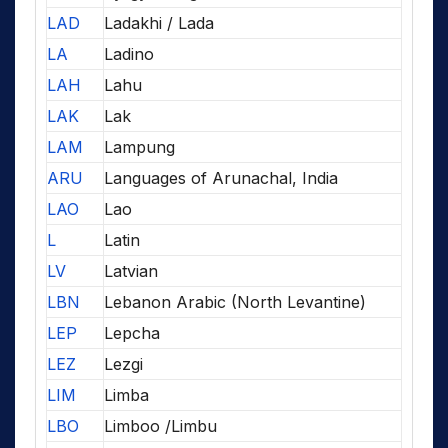
LAD
Ladakhi / Lada
LA
Ladino
LAH
Lahu
LAK
Lak
LAM
Lampung
ARU
Languages of Arunachal, India
LAO
Lao
L
Latin
LV
Latvian
LBN
Lebanon Arabic (North Levantine)
LEP
Lepcha
LEZ
Lezgi
LIM
Limba
LBO
Limboo /Limbu