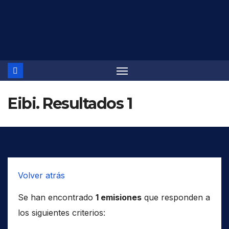
Saltar
al
contenido
Eibi. Resultados 1
Volver atrás
Se han encontrado
1 emisiones
que responden a
los siguientes criterios: