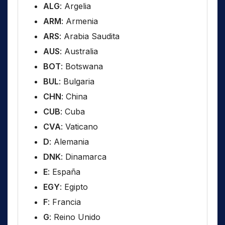
ALG
: Argelia
ARM
: Armenia
ARS
: Arabia Saudita
AUS
: Australia
BOT
: Botswana
BUL
: Bulgaria
CHN
: China
CUB
: Cuba
CVA
: Vaticano
D
: Alemania
DNK
: Dinamarca
E
: España
EGY
: Egipto
F
: Francia
G
: Reino Unido