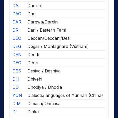
DA
Danish
DAO
Dao
DAR
Dargwa/Dargin
DR
Dari / Eastern Farsi
DEC
Deccan/Deccani/Desi
DEG
Degar / Montagnard (Vietnam)
DEN
Dendi
DEO
Deori
DES
Desiya / Deshiya
DH
Dhivehi
DD
Dhodiya / Dhodia
YUN
Dialects/languages of Yunnan (China)
DIM
Dimasa/Dhimasa
DI
Dinka