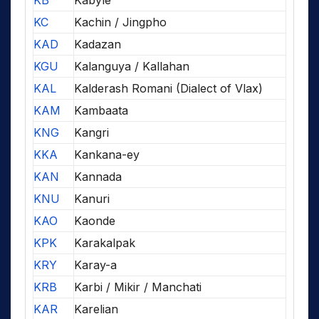
KC
Kachin / Jingpho
KAD
Kadazan
KGU
Kalanguya / Kallahan
KAL
Kalderash Romani (Dialect of Vlax)
KAM
Kambaata
KNG
Kangri
KKA
Kankana-ey
KAN
Kannada
KNU
Kanuri
KAO
Kaonde
KPK
Karakalpak
KRY
Karay-a
KRB
Karbi / Mikir / Manchati
KAR
Karelian