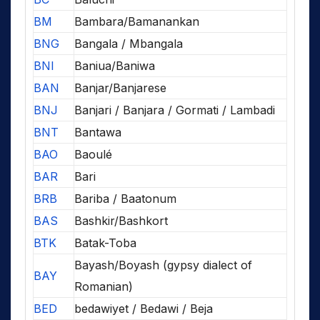
BM
Bambara/Bamanankan
BNG
Bangala / Mbangala
BNI
Baniua/Baniwa
BAN
Banjar/Banjarese
BNJ
Banjari / Banjara / Gormati / Lambadi
BNT
Bantawa
BAO
Baoulé
BAR
Bari
BRB
Bariba / Baatonum
BAS
Bashkir/Bashkort
BTK
Batak-Toba
Bayash/Boyash (gypsy dialect of
BAY
Romanian)
BED
bedawiyet / Bedawi / Beja