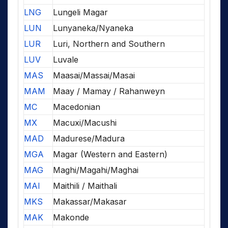
LNG
Lungeli Magar
LUN
Lunyaneka/Nyaneka
LUR
Luri, Northern and Southern
LUV
Luvale
MAS
Maasai/Massai/Masai
MAM
Maay / Mamay / Rahanweyn
MC
Macedonian
MX
Macuxi/Macushi
MAD
Madurese/Madura
MGA
Magar (Western and Eastern)
MAG
Maghi/Magahi/Maghai
MAI
Maithili / Maithali
MKS
Makassar/Makasar
MAK
Makonde