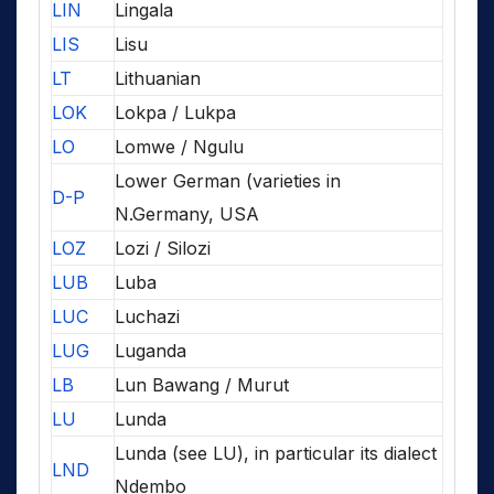
LIN
Lingala
LIS
Lisu
LT
Lithuanian
LOK
Lokpa / Lukpa
LO
Lomwe / Ngulu
Lower German (varieties in
D-P
N.Germany, USA
LOZ
Lozi / Silozi
LUB
Luba
LUC
Luchazi
LUG
Luganda
LB
Lun Bawang / Murut
LU
Lunda
Lunda (see LU), in particular its dialect
LND
Ndembo