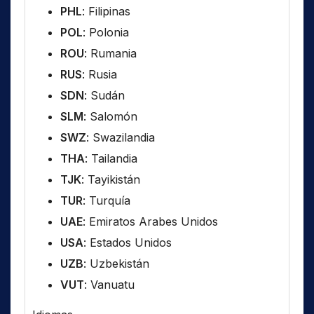
PHL
: Filipinas
POL
: Polonia
ROU
: Rumania
RUS
: Rusia
SDN
: Sudán
SLM
: Salomón
SWZ
: Swazilandia
THA
: Tailandia
TJK
: Tayikistán
TUR
: Turquía
UAE
: Emiratos Arabes Unidos
USA
: Estados Unidos
UZB
: Uzbekistán
VUT
: Vanuatu