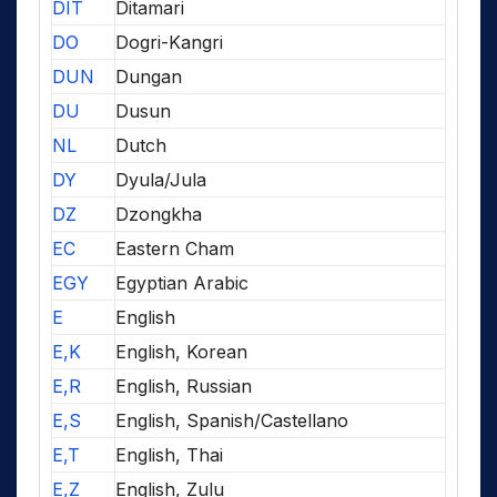
DIT
Ditamari
DO
Dogri-Kangri
DUN
Dungan
DU
Dusun
NL
Dutch
DY
Dyula/Jula
DZ
Dzongkha
EC
Eastern Cham
EGY
Egyptian Arabic
E
English
E,K
English, Korean
E,R
English, Russian
E,S
English, Spanish/Castellano
E,T
English, Thai
E,Z
English, Zulu