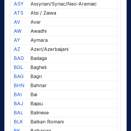
ASY
Assyrian/Syriac/Neo-Aramaic
ATS
Atsi / Zaiwa
AV
Avar
AW
Awadhi
AY
Aymara
AZ
Azeri/Azerbaijani
BAD
Badaga
BGL
Bagheli
BAG
Bagri
BHN
Bahnar
BAI
Bai
BAJ
Bajau
BAL
Balinese
BLK
Balkan Romani
BK
Balkarian