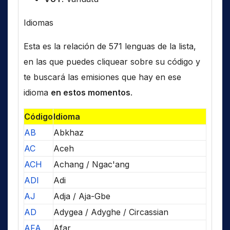
Idiomas
Esta es la relación de 571 lenguas de la lista,
en las que puedes cliquear sobre su código y
te buscará las emisiones que hay en ese
idioma
en estos momentos
.
Código
Idioma
AB
Abkhaz
AC
Aceh
ACH
Achang / Ngac'ang
ADI
Adi
AJ
Adja / Aja-Gbe
AD
Adygea / Adyghe / Circassian
AFA
Afar