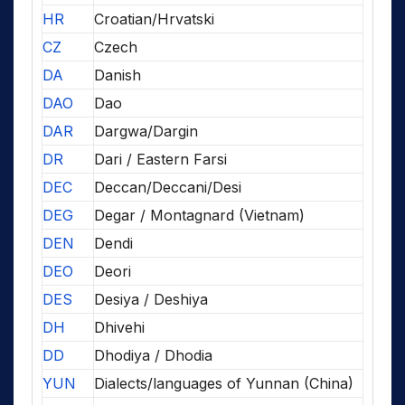
HR
Croatian/Hrvatski
CZ
Czech
DA
Danish
DAO
Dao
DAR
Dargwa/Dargin
DR
Dari / Eastern Farsi
DEC
Deccan/Deccani/Desi
DEG
Degar / Montagnard (Vietnam)
DEN
Dendi
DEO
Deori
DES
Desiya / Deshiya
DH
Dhivehi
DD
Dhodiya / Dhodia
YUN
Dialects/languages of Yunnan (China)