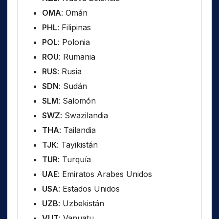
OMA
: Omán
PHL
: Filipinas
POL
: Polonia
ROU
: Rumania
RUS
: Rusia
SDN
: Sudán
SLM
: Salomón
SWZ
: Swazilandia
THA
: Tailandia
TJK
: Tayikistán
TUR
: Turquía
UAE
: Emiratos Arabes Unidos
USA
: Estados Unidos
UZB
: Uzbekistán
VUT
: Vanuatu