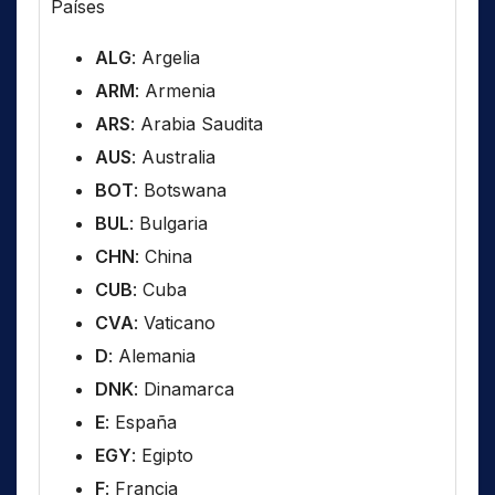
Países
ALG
: Argelia
ARM
: Armenia
ARS
: Arabia Saudita
AUS
: Australia
BOT
: Botswana
BUL
: Bulgaria
CHN
: China
CUB
: Cuba
CVA
: Vaticano
D
: Alemania
DNK
: Dinamarca
E
: España
EGY
: Egipto
F
: Francia