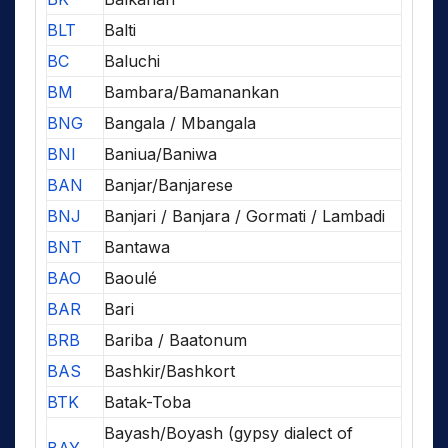
BLT
Balti
BC
Baluchi
BM
Bambara/Bamanankan
BNG
Bangala / Mbangala
BNI
Baniua/Baniwa
BAN
Banjar/Banjarese
BNJ
Banjari / Banjara / Gormati / Lambadi
BNT
Bantawa
BAO
Baoulé
BAR
Bari
BRB
Bariba / Baatonum
BAS
Bashkir/Bashkort
BTK
Batak-Toba
Bayash/Boyash (gypsy dialect of