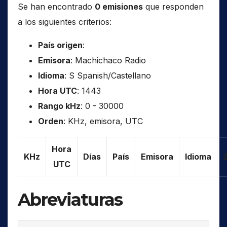
Se han encontrado
0 emisiones
que responden
a los siguientes criterios:
País origen
:
Emisora
: Machichaco Radio
Idioma
: S Spanish/Castellano
Hora UTC
: 1443
Rango kHz
: 0 - 30000
Orden
: KHz, emisora, UTC
Hora
KHz
Días
País
Emisora
Idioma
UTC
Abreviaturas