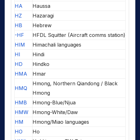
HA
Haussa
HZ
Hazaragi
HB
Hebrew
-HF
HFDL Squitter (Aircraft comms station)
HIM
Himachali languages
HI
Hindi
HD
Hindko
HMA
Hmar
Hmong, Northern Qiandong / Black
HMQ
Hmong
HMB
Hmong-Blue/Njua
HMW
Hmong-White/Daw
HM
Hmong/Miao languages
HO
Ho