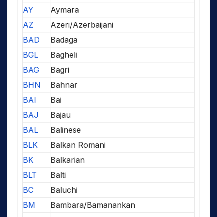
AY
Aymara
AZ
Azeri/Azerbaijani
BAD
Badaga
BGL
Bagheli
BAG
Bagri
BHN
Bahnar
BAI
Bai
BAJ
Bajau
BAL
Balinese
BLK
Balkan Romani
BK
Balkarian
BLT
Balti
BC
Baluchi
BM
Bambara/Bamanankan