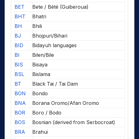
BET
Bete / Bété (Guiberoua)
BHT
Bhatri
BH
Bhili
BJ
Bhojpuri/Bihari
BID
Bidayuh languages
BI
Bilen/Bile
BIS
Bisaya
BSL
Bislama
BT
Black Tai / Tai Dam
BON
Bondo
BNA
Borana Oromo/Afan Oromo
BOR
Boro / Bodo
BOS
Bosnian (derived from Serbocroat)
BRA
Brahui