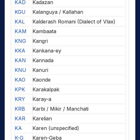
KAD
Kadazan
KGU
Kalanguya / Kallahan
KAL
Kalderash Romani (Dialect of Vlax)
KAM
Kambaata
KNG
Kangri
KKA
Kankana-ey
KAN
Kannada
KNU
Kanuri
KAO
Kaonde
KPK
Karakalpak
KRY
Karay-a
KRB
Karbi / Mikir / Manchati
KAR
Karelian
KA
Karen (unspecified)
K-G
Karen-Geba