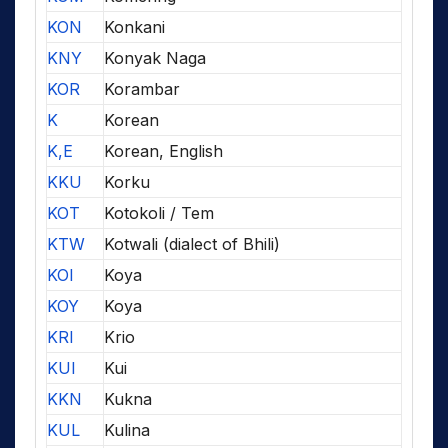
KON
Konkani
KNY
Konyak Naga
KOR
Korambar
K
Korean
K,E
Korean, English
KKU
Korku
KOT
Kotokoli / Tem
KTW
Kotwali (dialect of Bhili)
KOI
Koya
KOY
Koya
KRI
Krio
KUI
Kui
KKN
Kukna
KUL
Kulina