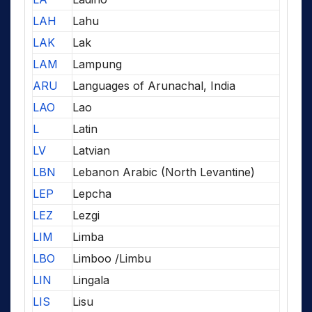
LAH
Lahu
LAK
Lak
LAM
Lampung
ARU
Languages of Arunachal, India
LAO
Lao
L
Latin
LV
Latvian
LBN
Lebanon Arabic (North Levantine)
LEP
Lepcha
LEZ
Lezgi
LIM
Limba
LBO
Limboo /Limbu
LIN
Lingala
LIS
Lisu