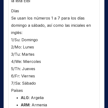
la lista EiBi
Días
Se usan los números 1 a 7 para los días
domingo a sábado, así como las iniciales en
inglés:
1/Su: Domingo
2/Mo: Lunes
3/Tu: Martes
4/We: Miercoles
5/Th: Jueves
6/Fr: Viernes
7/Sa: Sábado
Países
ALG
: Argelia
ARM
: Armenia