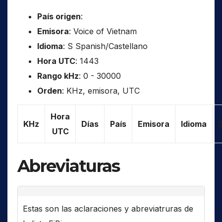
País origen
:
Emisora
: Voice of Vietnam
Idioma
: S Spanish/Castellano
Hora UTC
: 1443
Rango kHz
: 0 - 30000
Orden
: KHz, emisora, UTC
Hora
KHz
Días
País
Emisora
Idioma
UTC
Abreviaturas
Estas son las aclaraciones y abreviatruras de