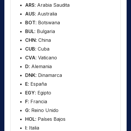
ARS
: Arabia Saudita
AUS
: Australia
BOT
: Botswana
BUL
: Bulgaria
CHN
: China
CUB
: Cuba
CVA
: Vaticano
D
: Alemania
DNK
: Dinamarca
E
: España
EGY
: Egipto
F
: Francia
G
: Reino Unido
HOL
: Países Bajos
I
: Italia