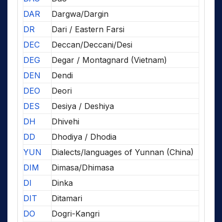
DAR
Dargwa/Dargin
DR
Dari / Eastern Farsi
DEC
Deccan/Deccani/Desi
DEG
Degar / Montagnard (Vietnam)
DEN
Dendi
DEO
Deori
DES
Desiya / Deshiya
DH
Dhivehi
DD
Dhodiya / Dhodia
YUN
Dialects/languages of Yunnan (China)
DIM
Dimasa/Dhimasa
DI
Dinka
DIT
Ditamari
DO
Dogri-Kangri