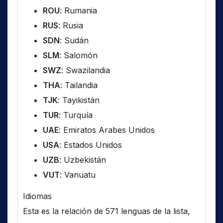
ROU
: Rumania
RUS
: Rusia
SDN
: Sudán
SLM
: Salomón
SWZ
: Swazilandia
THA
: Tailandia
TJK
: Tayikistán
TUR
: Turquía
UAE
: Emiratos Arabes Unidos
USA
: Estados Unidos
UZB
: Uzbekistán
VUT
: Vanuatu
Idiomas
Esta es la relación de 571 lenguas de la lista,