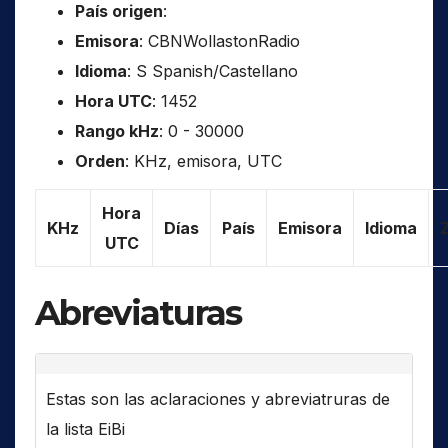
País origen
:
Emisora
: CBNWollastonRadio
Idioma
: S Spanish/Castellano
Hora UTC
: 1452
Rango kHz
: 0 - 30000
Orden
: KHz, emisora, UTC
Hora
KHz
Días
País
Emisora
Idioma
UTC
Abreviaturas
Estas son las aclaraciones y abreviatruras de
la lista EiBi