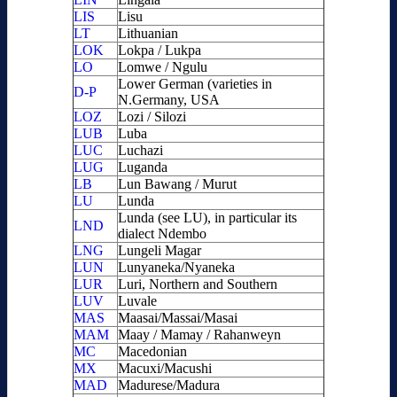
LIS
Lisu
LT
Lithuanian
LOK
Lokpa / Lukpa
LO
Lomwe / Ngulu
Lower German (varieties in
D-P
N.Germany, USA
LOZ
Lozi / Silozi
LUB
Luba
LUC
Luchazi
LUG
Luganda
LB
Lun Bawang / Murut
LU
Lunda
Lunda (see LU), in particular its
LND
dialect Ndembo
LNG
Lungeli Magar
LUN
Lunyaneka/Nyaneka
LUR
Luri, Northern and Southern
LUV
Luvale
MAS
Maasai/Massai/Masai
MAM
Maay / Mamay / Rahanweyn
MC
Macedonian
MX
Macuxi/Macushi
MAD
Madurese/Madura