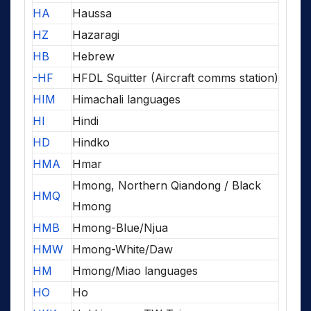
HA
Haussa
HZ
Hazaragi
HB
Hebrew
-HF
HFDL Squitter (Aircraft comms station)
HIM
Himachali languages
HI
Hindi
HD
Hindko
HMA
Hmar
Hmong, Northern Qiandong / Black
HMQ
Hmong
HMB
Hmong-Blue/Njua
HMW
Hmong-White/Daw
HM
Hmong/Miao languages
HO
Ho