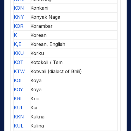
KON
Konkani
KNY
Konyak Naga
KOR
Korambar
K
Korean
K,E
Korean, English
KKU
Korku
KOT
Kotokoli / Tem
KTW
Kotwali (dialect of Bhili)
KOI
Koya
KOY
Koya
KRI
Krio
KUI
Kui
KKN
Kukna
KUL
Kulina