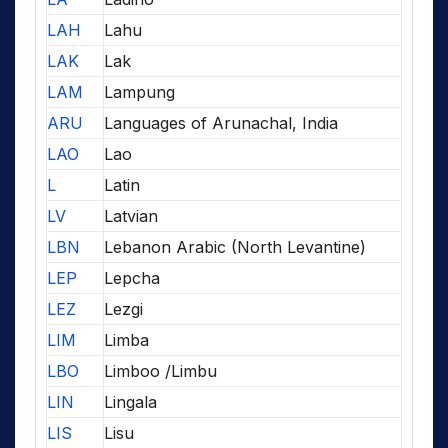
LAH
Lahu
LAK
Lak
LAM
Lampung
ARU
Languages of Arunachal, India
LAO
Lao
L
Latin
LV
Latvian
LBN
Lebanon Arabic (North Levantine)
LEP
Lepcha
LEZ
Lezgi
LIM
Limba
LBO
Limboo /Limbu
LIN
Lingala
LIS
Lisu