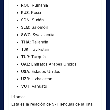
ROU
: Rumania
RUS
: Rusia
SDN
: Sudán
SLM
: Salomón
SWZ
: Swazilandia
THA
: Tailandia
TJK
: Tayikistán
TUR
: Turquía
UAE
: Emiratos Arabes Unidos
USA
: Estados Unidos
UZB
: Uzbekistán
VUT
: Vanuatu
Idiomas
Esta es la relación de 571 lenguas de la lista,