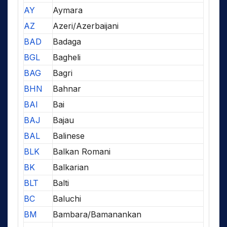
AY
Aymara
AZ
Azeri/Azerbaijani
BAD
Badaga
BGL
Bagheli
BAG
Bagri
BHN
Bahnar
BAI
Bai
BAJ
Bajau
BAL
Balinese
BLK
Balkan Romani
BK
Balkarian
BLT
Balti
BC
Baluchi
BM
Bambara/Bamanankan