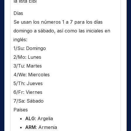
la lista EiBi
Días
Se usan los números 1 a 7 para los días
domingo a sábado, así como las iniciales en
inglés:
1/Su: Domingo
2/Mo: Lunes
3/Tu: Martes
4/We: Miercoles
5/Th: Jueves
6/Fr: Viernes
7/Sa: Sábado
Países
ALG
: Argelia
ARM
: Armenia