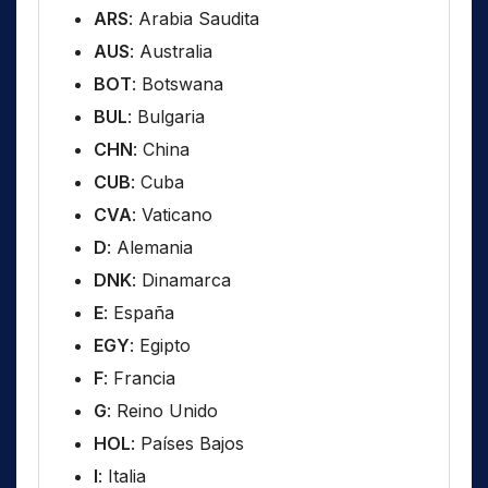
ARS
: Arabia Saudita
AUS
: Australia
BOT
: Botswana
BUL
: Bulgaria
CHN
: China
CUB
: Cuba
CVA
: Vaticano
D
: Alemania
DNK
: Dinamarca
E
: España
EGY
: Egipto
F
: Francia
G
: Reino Unido
HOL
: Países Bajos
I
: Italia