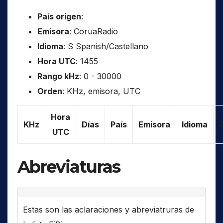
País origen
:
Emisora
: CoruaRadio
Idioma
: S Spanish/Castellano
Hora UTC
: 1455
Rango kHz
: 0 - 30000
Orden
: KHz, emisora, UTC
Hora
KHz
Días
País
Emisora
Idioma
UTC
Abreviaturas
Estas son las aclaraciones y abreviatruras de