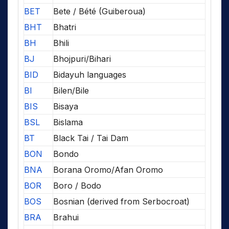
BET
Bete / Bété (Guiberoua)
BHT
Bhatri
BH
Bhili
BJ
Bhojpuri/Bihari
BID
Bidayuh languages
BI
Bilen/Bile
BIS
Bisaya
BSL
Bislama
BT
Black Tai / Tai Dam
BON
Bondo
BNA
Borana Oromo/Afan Oromo
BOR
Boro / Bodo
BOS
Bosnian (derived from Serbocroat)
BRA
Brahui