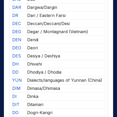
DAR
Dargwa/Dargin
DR
Dari / Eastern Farsi
DEC
Deccan/Deccani/Desi
DEG
Degar / Montagnard (Vietnam)
DEN
Dendi
DEO
Deori
DES
Desiya / Deshiya
DH
Dhivehi
DD
Dhodiya / Dhodia
YUN
Dialects/languages of Yunnan (China)
DIM
Dimasa/Dhimasa
DI
Dinka
DIT
Ditamari
DO
Dogri-Kangri