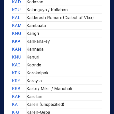
KAD
Kadazan
KGU
Kalanguya / Kallahan
KAL
Kalderash Romani (Dialect of Vlax)
KAM
Kambaata
KNG
Kangri
KKA
Kankana-ey
KAN
Kannada
KNU
Kanuri
KAO
Kaonde
KPK
Karakalpak
KRY
Karay-a
KRB
Karbi / Mikir / Manchati
KAR
Karelian
KA
Karen (unspecified)
K-G
Karen-Geba