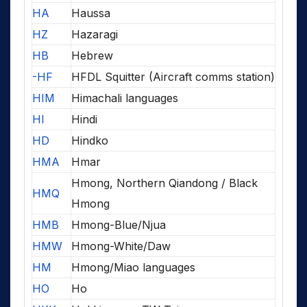
HA
Haussa
HZ
Hazaragi
HB
Hebrew
-HF
HFDL Squitter (Aircraft comms station)
HIM
Himachali languages
HI
Hindi
HD
Hindko
HMA
Hmar
Hmong, Northern Qiandong / Black
HMQ
Hmong
HMB
Hmong-Blue/Njua
HMW
Hmong-White/Daw
HM
Hmong/Miao languages
HO
Ho