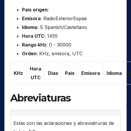
País origen
:
Emisora
: RadioExteriorEspaa
Idioma
: S Spanish/Castellano
Hora UTC
: 1455
Rango kHz
: 0 - 30000
Orden
: KHz, emisora, UTC
Hora
KHz
Días
País
Emisora
Idioma
UTC
Abreviaturas
Estas son las aclaraciones y abreviatruras de