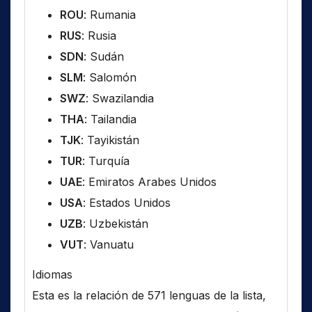
ROU
: Rumania
RUS
: Rusia
SDN
: Sudán
SLM
: Salomón
SWZ
: Swazilandia
THA
: Tailandia
TJK
: Tayikistán
TUR
: Turquía
UAE
: Emiratos Arabes Unidos
USA
: Estados Unidos
UZB
: Uzbekistán
VUT
: Vanuatu
Idiomas
Esta es la relación de 571 lenguas de la lista,