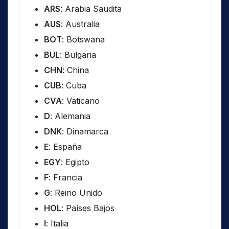
ARS
: Arabia Saudita
AUS
: Australia
BOT
: Botswana
BUL
: Bulgaria
CHN
: China
CUB
: Cuba
CVA
: Vaticano
D
: Alemania
DNK
: Dinamarca
E
: España
EGY
: Egipto
F
: Francia
G
: Reino Unido
HOL
: Países Bajos
I
: Italia