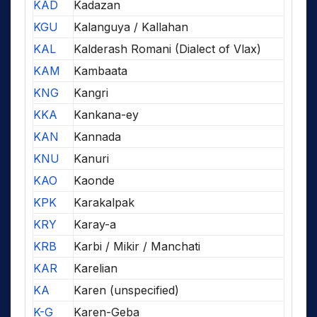
KAD
Kadazan
KGU
Kalanguya / Kallahan
KAL
Kalderash Romani (Dialect of Vlax)
KAM
Kambaata
KNG
Kangri
KKA
Kankana-ey
KAN
Kannada
KNU
Kanuri
KAO
Kaonde
KPK
Karakalpak
KRY
Karay-a
KRB
Karbi / Mikir / Manchati
KAR
Karelian
KA
Karen (unspecified)
K-G
Karen-Geba