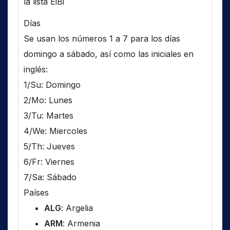
la lista EiBi
Días
Se usan los números 1 a 7 para los días
domingo a sábado, así como las iniciales en
inglés:
1/Su: Domingo
2/Mo: Lunes
3/Tu: Martes
4/We: Miercoles
5/Th: Jueves
6/Fr: Viernes
7/Sa: Sábado
Países
ALG
: Argelia
ARM
: Armenia