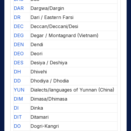
DAR
Dargwa/Dargin
DR
Dari / Eastern Farsi
DEC
Deccan/Deccani/Desi
DEG
Degar / Montagnard (Vietnam)
DEN
Dendi
DEO
Deori
DES
Desiya / Deshiya
DH
Dhivehi
DD
Dhodiya / Dhodia
YUN
Dialects/languages of Yunnan (China)
DIM
Dimasa/Dhimasa
DI
Dinka
DIT
Ditamari
DO
Dogri-Kangri