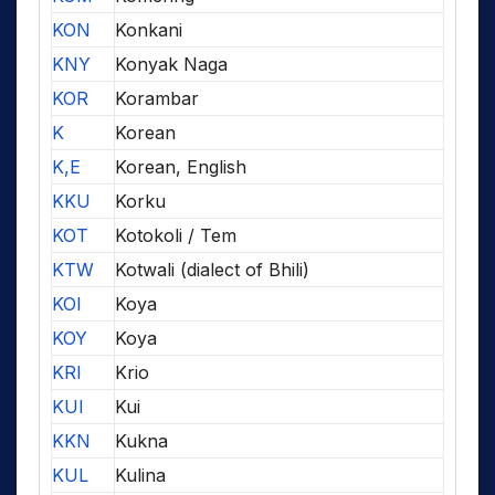
KON
Konkani
KNY
Konyak Naga
KOR
Korambar
K
Korean
K,E
Korean, English
KKU
Korku
KOT
Kotokoli / Tem
KTW
Kotwali (dialect of Bhili)
KOI
Koya
KOY
Koya
KRI
Krio
KUI
Kui
KKN
Kukna
KUL
Kulina