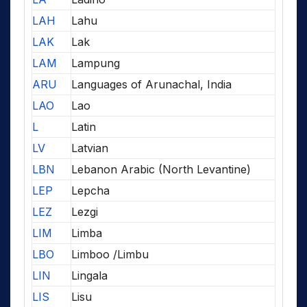
LAH
Lahu
LAK
Lak
LAM
Lampung
ARU
Languages of Arunachal, India
LAO
Lao
L
Latin
LV
Latvian
LBN
Lebanon Arabic (North Levantine)
LEP
Lepcha
LEZ
Lezgi
LIM
Limba
LBO
Limboo /Limbu
LIN
Lingala
LIS
Lisu