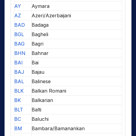
AY
Aymara
AZ
Azeri/Azerbaijani
BAD
Badaga
BGL
Bagheli
BAG
Bagri
BHN
Bahnar
BAI
Bai
BAJ
Bajau
BAL
Balinese
BLK
Balkan Romani
BK
Balkarian
BLT
Balti
BC
Baluchi
BM
Bambara/Bamanankan