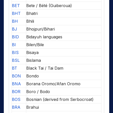
BET
Bete / Bété (Guiberoua)
BHT
Bhatri
BH
Bhili
BJ
Bhojpuri/Bihari
BID
Bidayuh languages
BI
Bilen/Bile
BIS
Bisaya
BSL
Bislama
BT
Black Tai / Tai Dam
BON
Bondo
BNA
Borana Oromo/Afan Oromo
BOR
Boro / Bodo
BOS
Bosnian (derived from Serbocroat)
BRA
Brahui