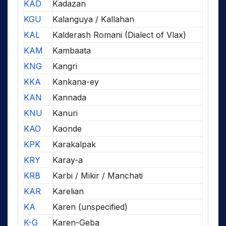
KAD
Kadazan
KGU
Kalanguya / Kallahan
KAL
Kalderash Romani (Dialect of Vlax)
KAM
Kambaata
KNG
Kangri
KKA
Kankana-ey
KAN
Kannada
KNU
Kanuri
KAO
Kaonde
KPK
Karakalpak
KRY
Karay-a
KRB
Karbi / Mikir / Manchati
KAR
Karelian
KA
Karen (unspecified)
K-G
Karen-Geba