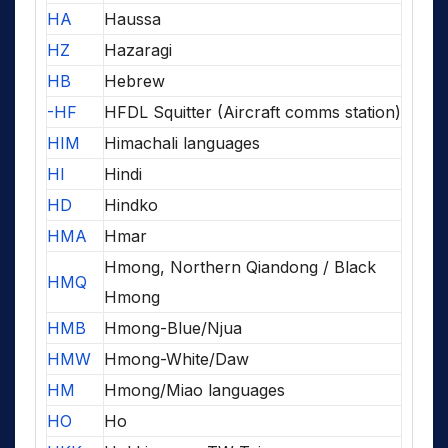
HA
Haussa
HZ
Hazaragi
HB
Hebrew
-HF
HFDL Squitter (Aircraft comms station)
HIM
Himachali languages
HI
Hindi
HD
Hindko
HMA
Hmar
Hmong, Northern Qiandong / Black
HMQ
Hmong
HMB
Hmong-Blue/Njua
HMW
Hmong-White/Daw
HM
Hmong/Miao languages
HO
Ho