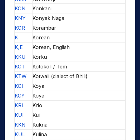
KON
Konkani
KNY
Konyak Naga
KOR
Korambar
K
Korean
K,E
Korean, English
KKU
Korku
KOT
Kotokoli / Tem
KTW
Kotwali (dialect of Bhili)
KOI
Koya
KOY
Koya
KRI
Krio
KUI
Kui
KKN
Kukna
KUL
Kulina