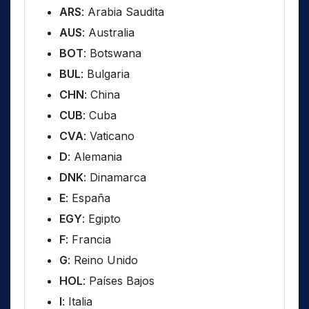
ARS
: Arabia Saudita
AUS
: Australia
BOT
: Botswana
BUL
: Bulgaria
CHN
: China
CUB
: Cuba
CVA
: Vaticano
D
: Alemania
DNK
: Dinamarca
E
: España
EGY
: Egipto
F
: Francia
G
: Reino Unido
HOL
: Países Bajos
I
: Italia