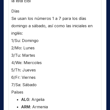
la lista EiBi
Días
Se usan los números 1 a 7 para los días
domingo a sábado, así como las iniciales en
inglés:
1/Su: Domingo
2/Mo: Lunes
3/Tu: Martes
4/We: Miercoles
5/Th: Jueves
6/Fr: Viernes
7/Sa: Sábado
Países
ALG
: Argelia
ARM
: Armenia