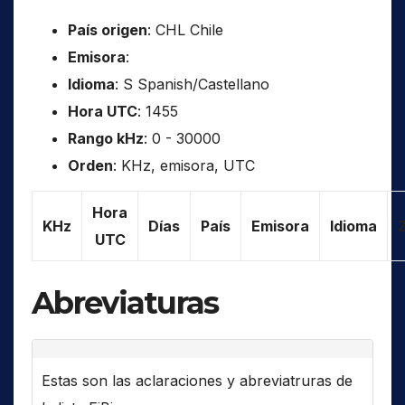
País origen
: CHL Chile
Emisora
:
Idioma
: S Spanish/Castellano
Hora UTC
: 1455
Rango kHz
: 0 - 30000
Orden
: KHz, emisora, UTC
Hora
KHz
Días
País
Emisora
Idioma
UTC
Abreviaturas
Estas son las aclaraciones y abreviatruras de