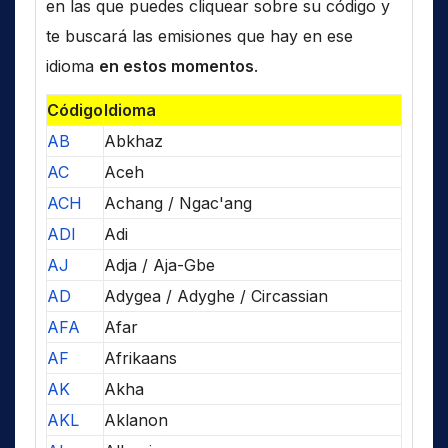
en las que puedes cliquear sobre su código y
te buscará las emisiones que hay en ese
idioma
en estos momentos
.
Código
Idioma
AB
Abkhaz
AC
Aceh
ACH
Achang / Ngac'ang
ADI
Adi
AJ
Adja / Aja-Gbe
AD
Adygea / Adyghe / Circassian
AFA
Afar
AF
Afrikaans
AK
Akha
AKL
Aklanon