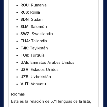
ROU
: Rumania
RUS
: Rusia
SDN
: Sudán
SLM
: Salomón
SWZ
: Swazilandia
THA
: Tailandia
TJK
: Tayikistán
TUR
: Turquía
UAE
: Emiratos Arabes Unidos
USA
: Estados Unidos
UZB
: Uzbekistán
VUT
: Vanuatu
Idiomas
Esta es la relación de 571 lenguas de la lista,