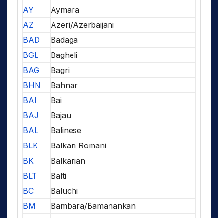
AY
Aymara
AZ
Azeri/Azerbaijani
BAD
Badaga
BGL
Bagheli
BAG
Bagri
BHN
Bahnar
BAI
Bai
BAJ
Bajau
BAL
Balinese
BLK
Balkan Romani
BK
Balkarian
BLT
Balti
BC
Baluchi
BM
Bambara/Bamanankan