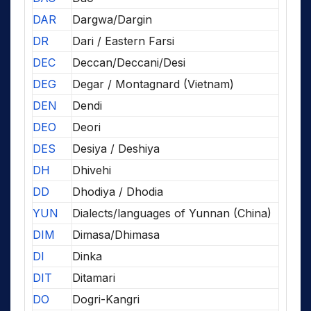
DAR
Dargwa/Dargin
DR
Dari / Eastern Farsi
DEC
Deccan/Deccani/Desi
DEG
Degar / Montagnard (Vietnam)
DEN
Dendi
DEO
Deori
DES
Desiya / Deshiya
DH
Dhivehi
DD
Dhodiya / Dhodia
YUN
Dialects/languages of Yunnan (China)
DIM
Dimasa/Dhimasa
DI
Dinka
DIT
Ditamari
DO
Dogri-Kangri