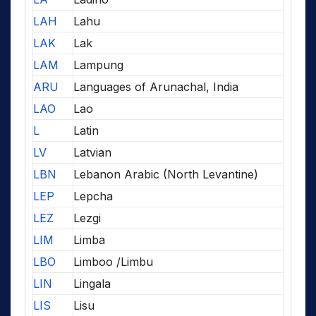
LAH
Lahu
LAK
Lak
LAM
Lampung
ARU
Languages of Arunachal, India
LAO
Lao
L
Latin
LV
Latvian
LBN
Lebanon Arabic (North Levantine)
LEP
Lepcha
LEZ
Lezgi
LIM
Limba
LBO
Limboo /Limbu
LIN
Lingala
LIS
Lisu