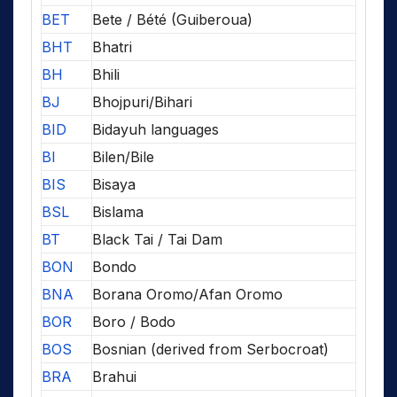
BET
Bete / Bété (Guiberoua)
BHT
Bhatri
BH
Bhili
BJ
Bhojpuri/Bihari
BID
Bidayuh languages
BI
Bilen/Bile
BIS
Bisaya
BSL
Bislama
BT
Black Tai / Tai Dam
BON
Bondo
BNA
Borana Oromo/Afan Oromo
BOR
Boro / Bodo
BOS
Bosnian (derived from Serbocroat)
BRA
Brahui