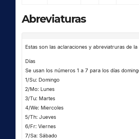
Abreviaturas
Estas son las aclaraciones y abreviatruras de la l
Días
Se usan los números 1 a 7 para los días domingo 
1/Su: Domingo
2/Mo: Lunes
3/Tu: Martes
4/We: Miercoles
5/Th: Jueves
6/Fr: Viernes
7/Sa: Sábado