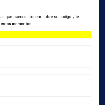
n las que puedes cliquear sobre su código y te
 estos momentos
.