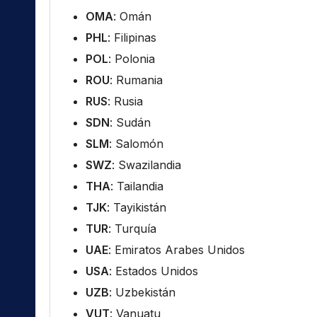
OMA
: Omán
PHL
: Filipinas
POL
: Polonia
ROU
: Rumania
RUS
: Rusia
SDN
: Sudán
SLM
: Salomón
SWZ
: Swazilandia
THA
: Tailandia
TJK
: Tayikistán
TUR
: Turquía
UAE
: Emiratos Arabes Unidos
USA
: Estados Unidos
UZB
: Uzbekistán
VUT
: Vanuatu