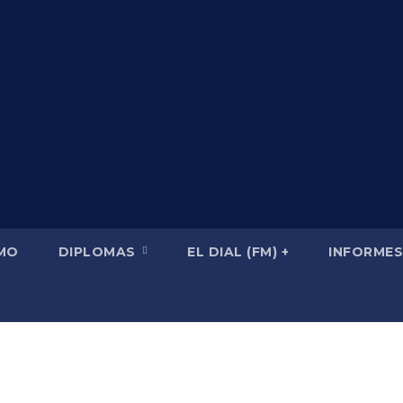
SMO
DIPLOMAS
EL DIAL (FM) +
INFORMES