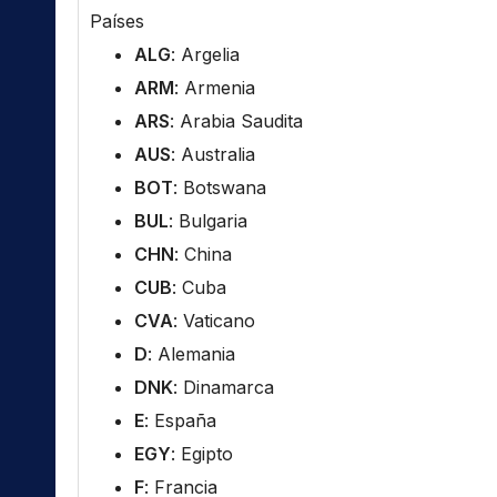
Países
ALG
: Argelia
ARM
: Armenia
ARS
: Arabia Saudita
AUS
: Australia
BOT
: Botswana
BUL
: Bulgaria
CHN
: China
CUB
: Cuba
CVA
: Vaticano
D
: Alemania
DNK
: Dinamarca
E
: España
EGY
: Egipto
F
: Francia