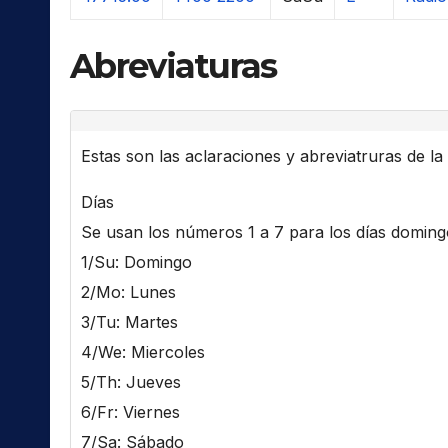
Abreviaturas
Estas son las aclaraciones y abreviatruras de la l
Días
Se usan los números 1 a 7 para los días domingo 
1/Su: Domingo
2/Mo: Lunes
3/Tu: Martes
4/We: Miercoles
5/Th: Jueves
6/Fr: Viernes
7/Sa: Sábado