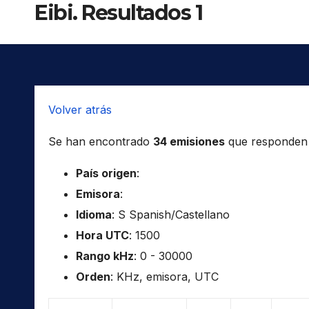
Eibi. Resultados 1
Volver atrás
Se han encontrado
34 emisiones
que responden a 
País origen
:
Emisora
:
Idioma
: S Spanish/Castellano
Hora UTC
: 1500
Rango kHz
: 0 - 30000
Orden
: KHz, emisora, UTC