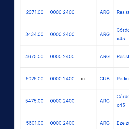
2971.00
0000
2400
ARG
Resis
Córdo
3434.00
0000
2400
ARG
x45
4675.00
0000
2400
ARG
Resis
5025.00
0000
2400
irr
CUB
Radio
Córdo
5475.00
0000
2400
ARG
x45
5601.00
0000
2400
ARG
Ezeiz