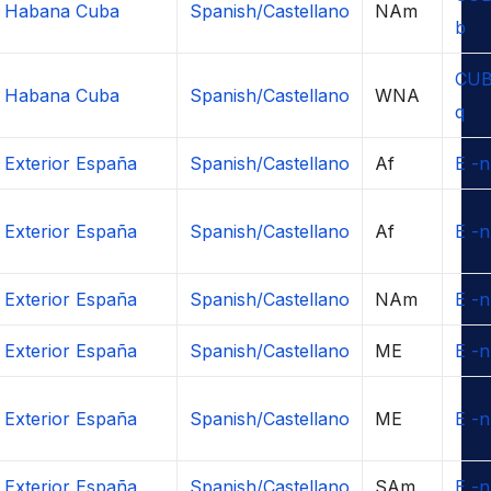
o Habana Cuba
Spanish/Castellano
NAm
b
CUB
o Habana Cuba
Spanish/Castellano
WNA
q
 Exterior España
Spanish/Castellano
Af
E -n
 Exterior España
Spanish/Castellano
Af
E -n
 Exterior España
Spanish/Castellano
NAm
E -n
 Exterior España
Spanish/Castellano
ME
E -n
 Exterior España
Spanish/Castellano
ME
E -n
 Exterior España
Spanish/Castellano
SAm
E -n