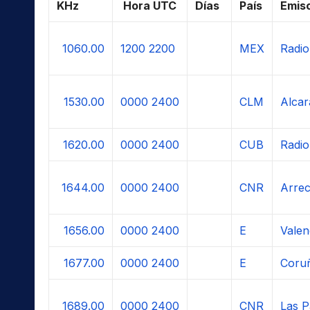
KHz
Hora UTC
Días
País
Emis
1060.00
1200
2200
MEX
Radio
1530.00
0000
2400
CLM
Alcar
1620.00
0000
2400
CUB
Radio
1644.00
0000
2400
CNR
Arrec
1656.00
0000
2400
E
Valen
1677.00
0000
2400
E
Coru
1689.00
0000
2400
CNR
Las P