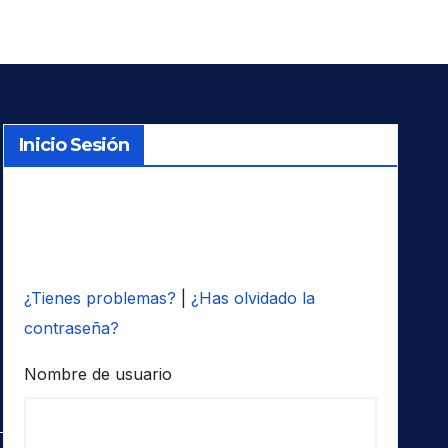
Inicio Sesión
¿Tienes problemas?
|
¿Has olvidado la
contraseña?
Nombre de usuario