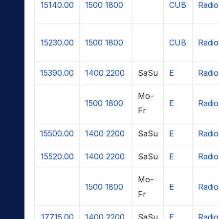
15140.00
1500
1800
CUB
Radi
15230.00
1500
1800
CUB
Radi
15390.00
1400
2200
SaSu
E
Radio
Mo-
1500
1800
E
Radio
Fr
15500.00
1400
2200
SaSu
E
Radio
15520.00
1400
2200
SaSu
E
Radio
Mo-
1500
1800
E
Radio
Fr
17715.00
1400
2200
SaSu
E
Radio