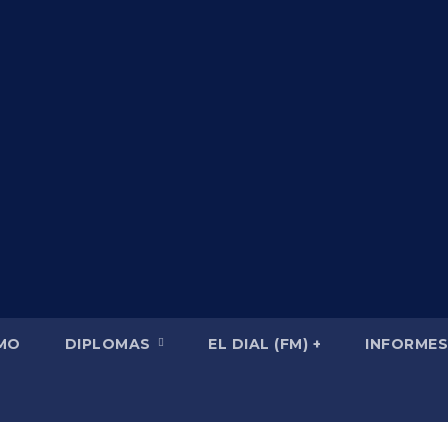
SMO
DIPLOMAS
EL DIAL (FM) +
INFORMES