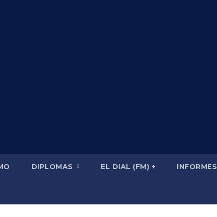
SMO
DIPLOMAS
EL DIAL (FM) +
INFORMES