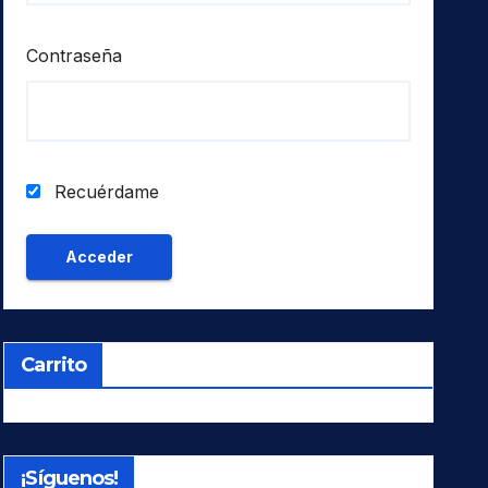
Contraseña
Recuérdame
Carrito
¡Síguenos!