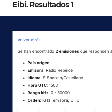
Eibi. Resultados 1
Volver atrás
Se han encontrado
2 emisiones
que responden a l
País origen
:
Emisora
: Radio Rebelde
Idioma
: S Spanish/Castellano
Hora UTC
: 1503
Rango kHz
: 0 - 30000
Orden
: KHz, emisora, UTC