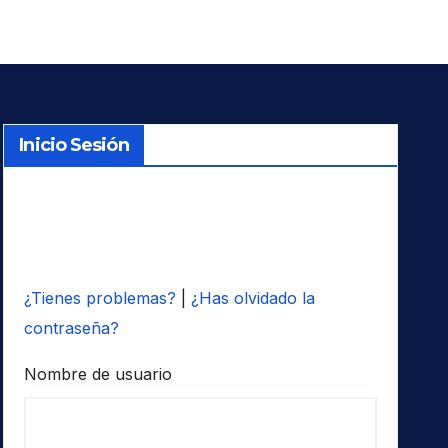
Inicio Sesión
¿Tienes problemas?
|
¿Has olvidado la
contraseña?
Nombre de usuario