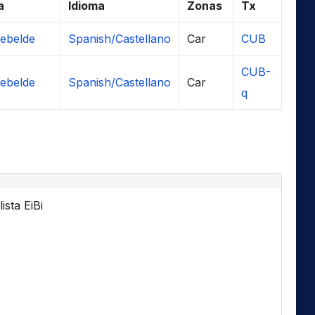
a
Idioma
Zonas
Tx
Rebelde
Spanish/Castellano
Car
CUB
CUB-
Rebelde
Spanish/Castellano
Car
q
ista EiBi