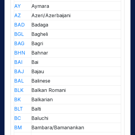
AY
Aymara
AZ
Azeri/Azerbaijani
BAD
Badaga
BGL
Bagheli
BAG
Bagri
BHN
Bahnar
BAI
Bai
BAJ
Bajau
BAL
Balinese
BLK
Balkan Romani
BK
Balkarian
BLT
Balti
BC
Baluchi
BM
Bambara/Bamanankan