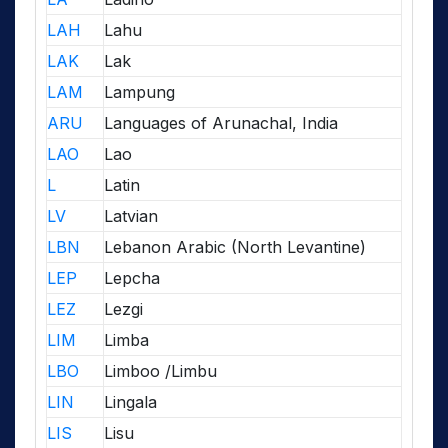
LAH
Lahu
LAK
Lak
LAM
Lampung
ARU
Languages of Arunachal, India
LAO
Lao
L
Latin
LV
Latvian
LBN
Lebanon Arabic (North Levantine)
LEP
Lepcha
LEZ
Lezgi
LIM
Limba
LBO
Limboo /Limbu
LIN
Lingala
LIS
Lisu