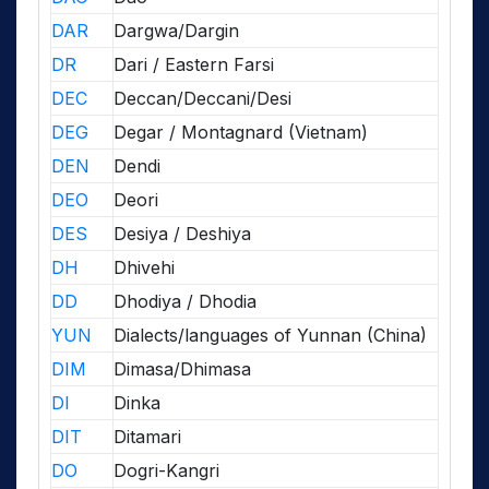
DAR
Dargwa/Dargin
DR
Dari / Eastern Farsi
DEC
Deccan/Deccani/Desi
DEG
Degar / Montagnard (Vietnam)
DEN
Dendi
DEO
Deori
DES
Desiya / Deshiya
DH
Dhivehi
DD
Dhodiya / Dhodia
YUN
Dialects/languages of Yunnan (China)
DIM
Dimasa/Dhimasa
DI
Dinka
DIT
Ditamari
DO
Dogri-Kangri