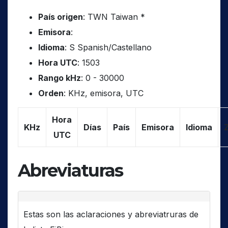
País origen
: TWN Taiwan *
Emisora
:
Idioma
: S Spanish/Castellano
Hora UTC
: 1503
Rango kHz
: 0 - 30000
Orden
: KHz, emisora, UTC
Hora
KHz
Días
País
Emisora
Idioma
UTC
Abreviaturas
Estas son las aclaraciones y abreviatruras de