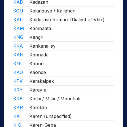
KAD
Kadazan
KGU
Kalanguya / Kallahan
KAL
Kalderash Romani (Dialect of Vlax)
KAM
Kambaata
KNG
Kangri
KKA
Kankana-ey
KAN
Kannada
KNU
Kanuri
KAO
Kaonde
KPK
Karakalpak
KRY
Karay-a
KRB
Karbi / Mikir / Manchati
KAR
Karelian
KA
Karen (unspecified)
K-G
Karen-Geba