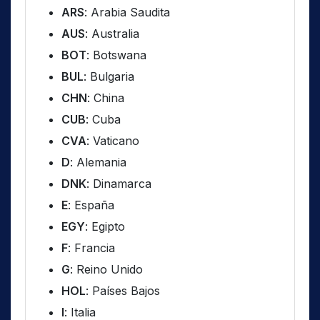
ARS
: Arabia Saudita
AUS
: Australia
BOT
: Botswana
BUL
: Bulgaria
CHN
: China
CUB
: Cuba
CVA
: Vaticano
D
: Alemania
DNK
: Dinamarca
E
: España
EGY
: Egipto
F
: Francia
G
: Reino Unido
HOL
: Países Bajos
I
: Italia