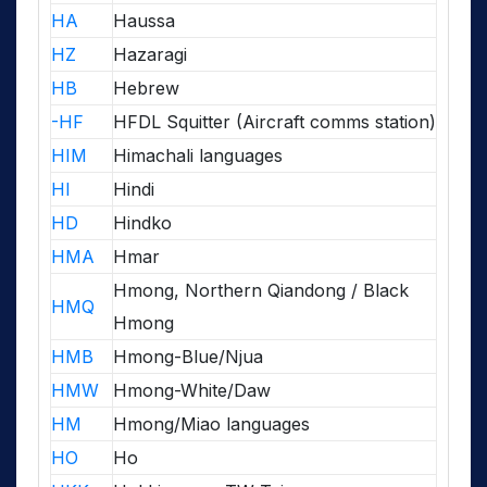
HA
Haussa
HZ
Hazaragi
HB
Hebrew
-HF
HFDL Squitter (Aircraft comms station)
HIM
Himachali languages
HI
Hindi
HD
Hindko
HMA
Hmar
Hmong, Northern Qiandong / Black
HMQ
Hmong
HMB
Hmong-Blue/Njua
HMW
Hmong-White/Daw
HM
Hmong/Miao languages
HO
Ho