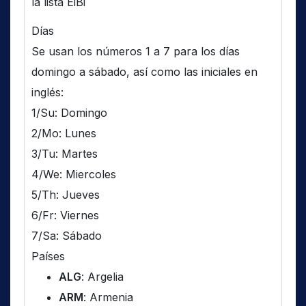
la lista EiBi
Días
Se usan los números 1 a 7 para los días
domingo a sábado, así como las iniciales en
inglés:
1/Su: Domingo
2/Mo: Lunes
3/Tu: Martes
4/We: Miercoles
5/Th: Jueves
6/Fr: Viernes
7/Sa: Sábado
Países
ALG
: Argelia
ARM
: Armenia