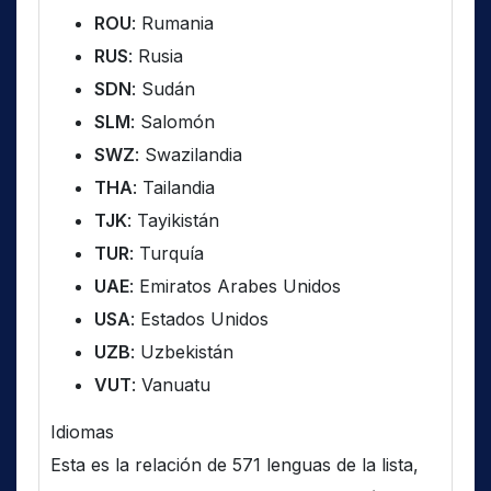
ROU
: Rumania
RUS
: Rusia
SDN
: Sudán
SLM
: Salomón
SWZ
: Swazilandia
THA
: Tailandia
TJK
: Tayikistán
TUR
: Turquía
UAE
: Emiratos Arabes Unidos
USA
: Estados Unidos
UZB
: Uzbekistán
VUT
: Vanuatu
Idiomas
Esta es la relación de 571 lenguas de la lista,