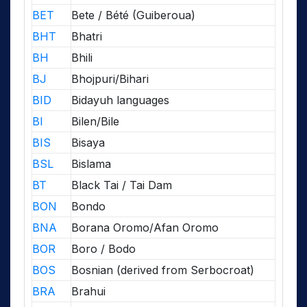
BET
Bete / Bété (Guiberoua)
BHT
Bhatri
BH
Bhili
BJ
Bhojpuri/Bihari
BID
Bidayuh languages
BI
Bilen/Bile
BIS
Bisaya
BSL
Bislama
BT
Black Tai / Tai Dam
BON
Bondo
BNA
Borana Oromo/Afan Oromo
BOR
Boro / Bodo
BOS
Bosnian (derived from Serbocroat)
BRA
Brahui