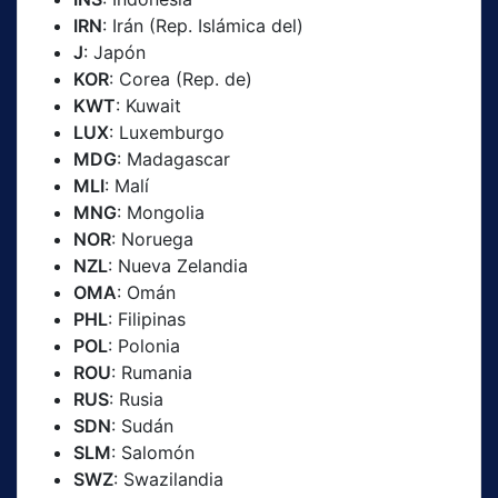
IRN
: Irán (Rep. Islámica del)
J
: Japón
KOR
: Corea (Rep. de)
KWT
: Kuwait
LUX
: Luxemburgo
MDG
: Madagascar
MLI
: Malí
MNG
: Mongolia
NOR
: Noruega
NZL
: Nueva Zelandia
OMA
: Omán
PHL
: Filipinas
POL
: Polonia
ROU
: Rumania
RUS
: Rusia
SDN
: Sudán
SLM
: Salomón
SWZ
: Swazilandia