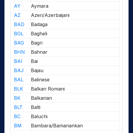
AY
Aymara
AZ
Azeri/Azerbaijani
BAD
Badaga
BGL
Bagheli
BAG
Bagri
BHN
Bahnar
BAI
Bai
BAJ
Bajau
BAL
Balinese
BLK
Balkan Romani
BK
Balkarian
BLT
Balti
BC
Baluchi
BM
Bambara/Bamanankan