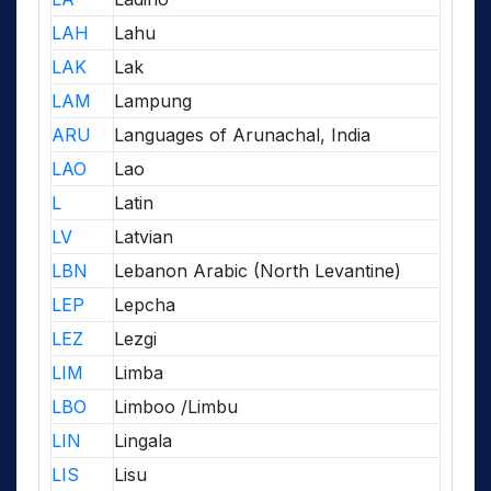
LAH
Lahu
LAK
Lak
LAM
Lampung
ARU
Languages of Arunachal, India
LAO
Lao
L
Latin
LV
Latvian
LBN
Lebanon Arabic (North Levantine)
LEP
Lepcha
LEZ
Lezgi
LIM
Limba
LBO
Limboo /Limbu
LIN
Lingala
LIS
Lisu