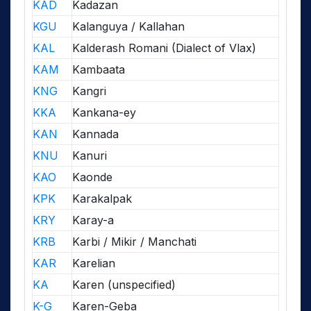
KAD
Kadazan
KGU
Kalanguya / Kallahan
KAL
Kalderash Romani (Dialect of Vlax)
KAM
Kambaata
KNG
Kangri
KKA
Kankana-ey
KAN
Kannada
KNU
Kanuri
KAO
Kaonde
KPK
Karakalpak
KRY
Karay-a
KRB
Karbi / Mikir / Manchati
KAR
Karelian
KA
Karen (unspecified)
K-G
Karen-Geba