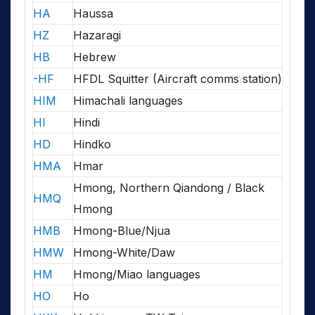
HA
Haussa
HZ
Hazaragi
HB
Hebrew
-HF
HFDL Squitter (Aircraft comms station)
HIM
Himachali languages
HI
Hindi
HD
Hindko
HMA
Hmar
Hmong, Northern Qiandong / Black
HMQ
Hmong
HMB
Hmong-Blue/Njua
HMW
Hmong-White/Daw
HM
Hmong/Miao languages
HO
Ho