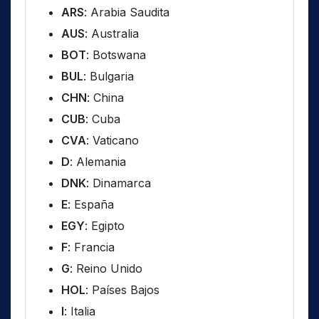
ARS
: Arabia Saudita
AUS
: Australia
BOT
: Botswana
BUL
: Bulgaria
CHN
: China
CUB
: Cuba
CVA
: Vaticano
D
: Alemania
DNK
: Dinamarca
E
: España
EGY
: Egipto
F
: Francia
G
: Reino Unido
HOL
: Países Bajos
I
: Italia