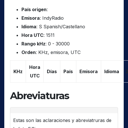
País origen
:
Emisora
: IndyRadio
Idioma
: S Spanish/Castellano
Hora UTC
: 1511
Rango kHz
: 0 - 30000
Orden
: KHz, emisora, UTC
Hora
KHz
Días
País
Emisora
Idioma
UTC
Abreviaturas
Estas son las aclaraciones y abreviatruras de