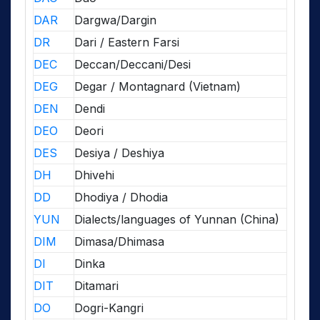
DAR
Dargwa/Dargin
DR
Dari / Eastern Farsi
DEC
Deccan/Deccani/Desi
DEG
Degar / Montagnard (Vietnam)
DEN
Dendi
DEO
Deori
DES
Desiya / Deshiya
DH
Dhivehi
DD
Dhodiya / Dhodia
YUN
Dialects/languages of Yunnan (China)
DIM
Dimasa/Dhimasa
DI
Dinka
DIT
Ditamari
DO
Dogri-Kangri