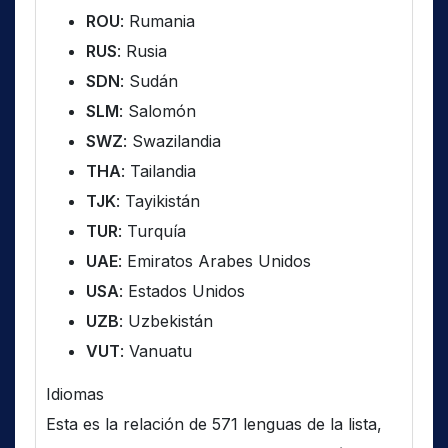
ROU
: Rumania
RUS
: Rusia
SDN
: Sudán
SLM
: Salomón
SWZ
: Swazilandia
THA
: Tailandia
TJK
: Tayikistán
TUR
: Turquía
UAE
: Emiratos Arabes Unidos
USA
: Estados Unidos
UZB
: Uzbekistán
VUT
: Vanuatu
Idiomas
Esta es la relación de 571 lenguas de la lista,