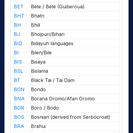
BET
Bete / Bété (Guiberoua)
BHT
Bhatri
BH
Bhili
BJ
Bhojpuri/Bihari
BID
Bidayuh languages
BI
Bilen/Bile
BIS
Bisaya
BSL
Bislama
BT
Black Tai / Tai Dam
BON
Bondo
BNA
Borana Oromo/Afan Oromo
BOR
Boro / Bodo
BOS
Bosnian (derived from Serbocroat)
BRA
Brahui