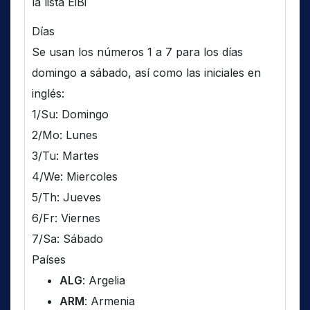
la lista EiBi
Días
Se usan los números 1 a 7 para los días
domingo a sábado, así como las iniciales en
inglés:
1/Su: Domingo
2/Mo: Lunes
3/Tu: Martes
4/We: Miercoles
5/Th: Jueves
6/Fr: Viernes
7/Sa: Sábado
Países
ALG
: Argelia
ARM
: Armenia