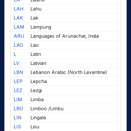
LAH
Lahu
LAK
Lak
LAM
Lampung
ARU
Languages of Arunachal, India
LAO
Lao
L
Latin
LV
Latvian
LBN
Lebanon Arabic (North Levantine)
LEP
Lepcha
LEZ
Lezgi
LIM
Limba
LBO
Limboo /Limbu
LIN
Lingala
LIS
Lisu