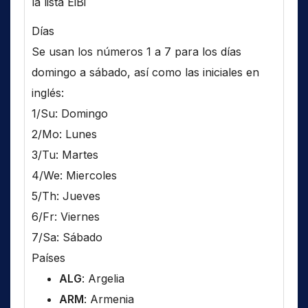
la lista EiBi
Días
Se usan los números 1 a 7 para los días
domingo a sábado, así como las iniciales en
inglés:
1/Su: Domingo
2/Mo: Lunes
3/Tu: Martes
4/We: Miercoles
5/Th: Jueves
6/Fr: Viernes
7/Sa: Sábado
Países
ALG
: Argelia
ARM
: Armenia