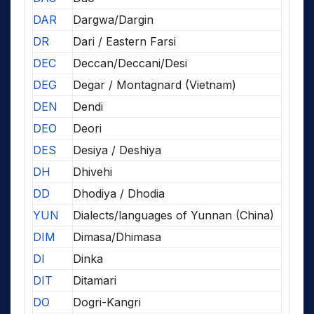
DAR
Dargwa/Dargin
DR
Dari / Eastern Farsi
DEC
Deccan/Deccani/Desi
DEG
Degar / Montagnard (Vietnam)
DEN
Dendi
DEO
Deori
DES
Desiya / Deshiya
DH
Dhivehi
DD
Dhodiya / Dhodia
YUN
Dialects/languages of Yunnan (China)
DIM
Dimasa/Dhimasa
DI
Dinka
DIT
Ditamari
DO
Dogri-Kangri