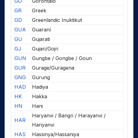
GO
Gorontalo
GR
Greek
GD
Greenlandic Inuktikut
GUA
Guaraní
GU
Gujarati
GJ
Gujari/Gojri
GUN
Gungbe / Gongbe / Goun
GUR
Gurage/Guragena
GNG
Gurung
HAD
Hadiya
HK
Hakka
HN
Hani
Haryanvi / Bangri / Harayanvi /
HAR
Hariyanvi
HAS
Hassinya/Hassaniya