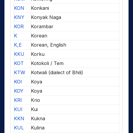
KON
Konkani
KNY
Konyak Naga
KOR
Korambar
K
Korean
K,E
Korean, English
KKU
Korku
KOT
Kotokoli / Tem
KTW
Kotwali (dialect of Bhili)
KOI
Koya
KOY
Koya
KRI
Krio
KUI
Kui
KKN
Kukna
KUL
Kulina