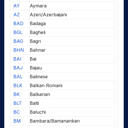
AY
Aymara
AZ
Azeri/Azerbaijani
BAD
Badaga
BGL
Bagheli
BAG
Bagri
BHN
Bahnar
BAI
Bai
BAJ
Bajau
BAL
Balinese
BLK
Balkan Romani
BK
Balkarian
BLT
Balti
BC
Baluchi
BM
Bambara/Bamanankan