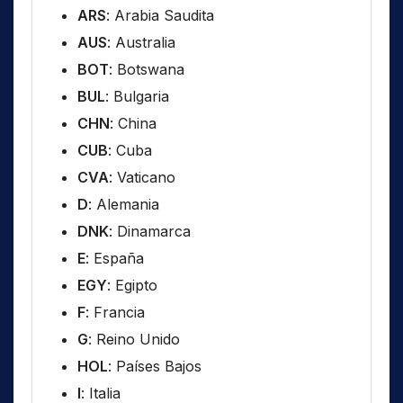
ARS
: Arabia Saudita
AUS
: Australia
BOT
: Botswana
BUL
: Bulgaria
CHN
: China
CUB
: Cuba
CVA
: Vaticano
D
: Alemania
DNK
: Dinamarca
E
: España
EGY
: Egipto
F
: Francia
G
: Reino Unido
HOL
: Países Bajos
I
: Italia