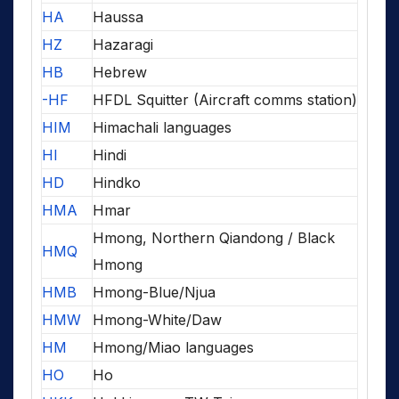
HA
Haussa
HZ
Hazaragi
HB
Hebrew
-HF
HFDL Squitter (Aircraft comms station)
HIM
Himachali languages
HI
Hindi
HD
Hindko
HMA
Hmar
Hmong, Northern Qiandong / Black
HMQ
Hmong
HMB
Hmong-Blue/Njua
HMW
Hmong-White/Daw
HM
Hmong/Miao languages
HO
Ho