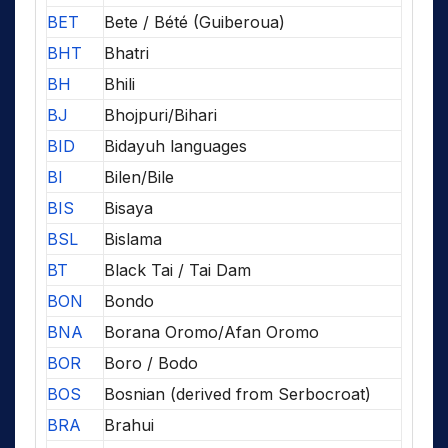
BET
Bete / Bété (Guiberoua)
BHT
Bhatri
BH
Bhili
BJ
Bhojpuri/Bihari
BID
Bidayuh languages
BI
Bilen/Bile
BIS
Bisaya
BSL
Bislama
BT
Black Tai / Tai Dam
BON
Bondo
BNA
Borana Oromo/Afan Oromo
BOR
Boro / Bodo
BOS
Bosnian (derived from Serbocroat)
BRA
Brahui