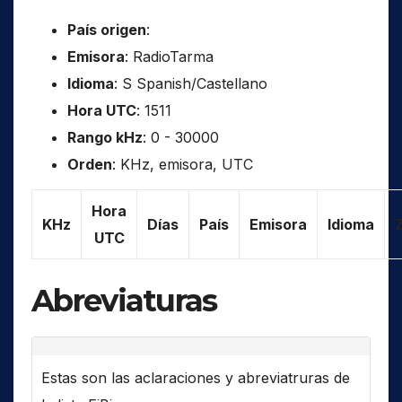
País origen
:
Emisora
: RadioTarma
Idioma
: S Spanish/Castellano
Hora UTC
: 1511
Rango kHz
: 0 - 30000
Orden
: KHz, emisora, UTC
Hora
KHz
Días
País
Emisora
Idioma
UTC
Abreviaturas
Estas son las aclaraciones y abreviatruras de