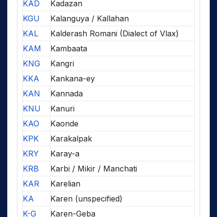
KAD
Kadazan
KGU
Kalanguya / Kallahan
KAL
Kalderash Romani (Dialect of Vlax)
KAM
Kambaata
KNG
Kangri
KKA
Kankana-ey
KAN
Kannada
KNU
Kanuri
KAO
Kaonde
KPK
Karakalpak
KRY
Karay-a
KRB
Karbi / Mikir / Manchati
KAR
Karelian
KA
Karen (unspecified)
K-G
Karen-Geba