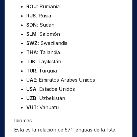
ROU
: Rumania
RUS
: Rusia
SDN
: Sudán
SLM
: Salomón
SWZ
: Swazilandia
THA
: Tailandia
TJK
: Tayikistán
TUR
: Turquía
UAE
: Emiratos Arabes Unidos
USA
: Estados Unidos
UZB
: Uzbekistán
VUT
: Vanuatu
Idiomas
Esta es la relación de 571 lenguas de la lista,