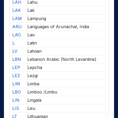
LAH
Lahu
LAK
Lak
LAM
Lampung
ARU
Languages of Arunachal, India
LAO
Lao
L
Latin
LV
Latvian
LBN
Lebanon Arabic (North Levantine)
LEP
Lepcha
LEZ
Lezgi
LIM
Limba
LBO
Limboo /Limbu
LIN
Lingala
LIS
Lisu
LT
Lithuanian