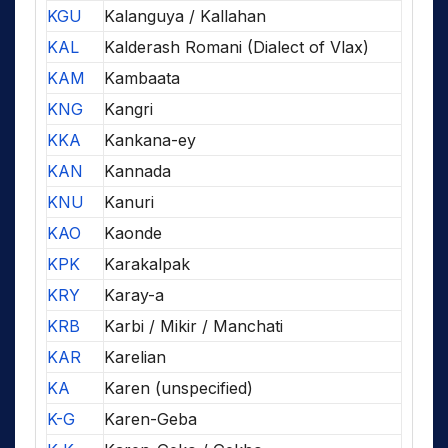
KGU
Kalanguya / Kallahan
KAL
Kalderash Romani (Dialect of Vlax)
KAM
Kambaata
KNG
Kangri
KKA
Kankana-ey
KAN
Kannada
KNU
Kanuri
KAO
Kaonde
KPK
Karakalpak
KRY
Karay-a
KRB
Karbi / Mikir / Manchati
KAR
Karelian
KA
Karen (unspecified)
K-G
Karen-Geba