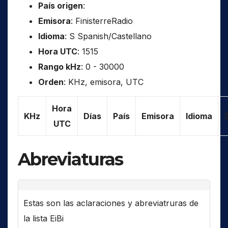
País origen
:
Emisora
: FinisterreRadio
Idioma
: S Spanish/Castellano
Hora UTC
: 1515
Rango kHz
: 0 - 30000
Orden
: KHz, emisora, UTC
Hora
KHz
Días
País
Emisora
Idioma
UTC
Abreviaturas
Estas son las aclaraciones y abreviatruras de
la lista EiBi