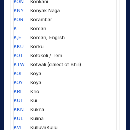
KON
Konkani
KNY
Konyak Naga
KOR
Korambar
K
Korean
K,E
Korean, English
KKU
Korku
KOT
Kotokoli / Tem
KTW
Kotwali (dialect of Bhili)
KOI
Koya
KOY
Koya
KRI
Krio
KUI
Kui
KKN
Kukna
KUL
Kulina
KVI
Kulluvi/Kullu