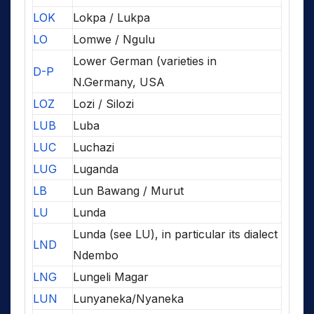
LOK
Lokpa / Lukpa
LO
Lomwe / Ngulu
Lower German (varieties in
D-P
N.Germany, USA
LOZ
Lozi / Silozi
LUB
Luba
LUC
Luchazi
LUG
Luganda
LB
Lun Bawang / Murut
LU
Lunda
Lunda (see LU), in particular its dialect
LND
Ndembo
LNG
Lungeli Magar
LUN
Lunyaneka/Nyaneka