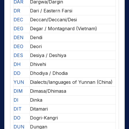
DAR
Dargwa/Dargin
DR
Dari / Eastern Farsi
DEC
Deccan/Deccani/Desi
DEG
Degar / Montagnard (Vietnam)
DEN
Dendi
DEO
Deori
DES
Desiya / Deshiya
DH
Dhivehi
DD
Dhodiya / Dhodia
YUN
Dialects/languages of Yunnan (China)
DIM
Dimasa/Dhimasa
DI
Dinka
DIT
Ditamari
DO
Dogri-Kangri
DUN
Dungan