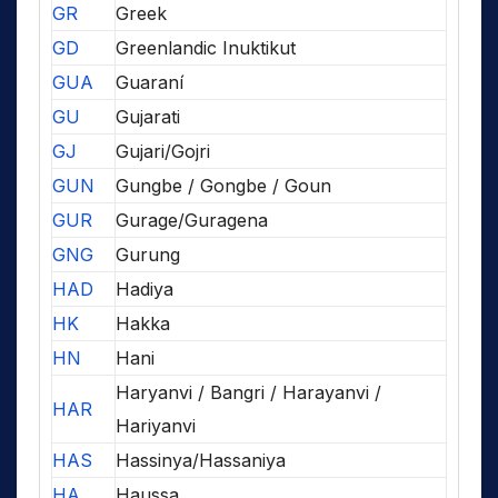
GR
Greek
GD
Greenlandic Inuktikut
GUA
Guaraní
GU
Gujarati
GJ
Gujari/Gojri
GUN
Gungbe / Gongbe / Goun
GUR
Gurage/Guragena
GNG
Gurung
HAD
Hadiya
HK
Hakka
HN
Hani
Haryanvi / Bangri / Harayanvi /
HAR
Hariyanvi
HAS
Hassinya/Hassaniya
HA
Haussa