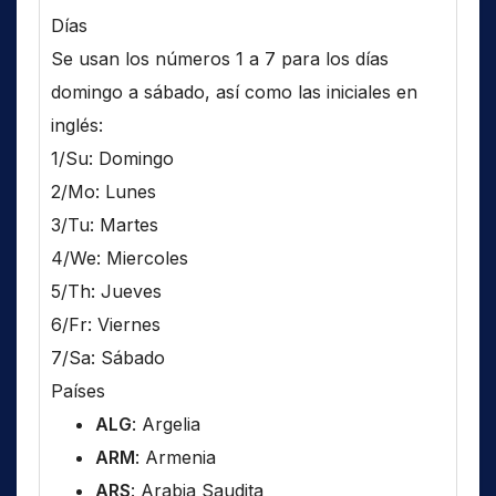
Días
Se usan los números 1 a 7 para los días
domingo a sábado, así como las iniciales en
inglés:
1/Su: Domingo
2/Mo: Lunes
3/Tu: Martes
4/We: Miercoles
5/Th: Jueves
6/Fr: Viernes
7/Sa: Sábado
Países
ALG
: Argelia
ARM
: Armenia
ARS
: Arabia Saudita