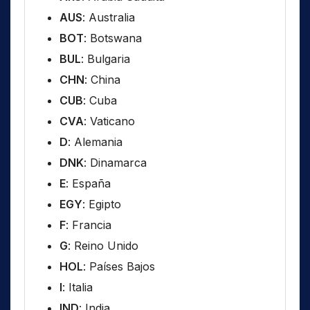
AUS
: Australia
BOT
: Botswana
BUL
: Bulgaria
CHN
: China
CUB
: Cuba
CVA
: Vaticano
D
: Alemania
DNK
: Dinamarca
E
: España
EGY
: Egipto
F
: Francia
G
: Reino Unido
HOL
: Países Bajos
I
: Italia
IND
: India