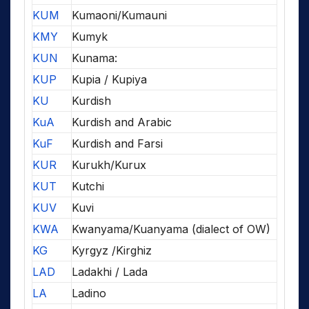
KUM
Kumaoni/Kumauni
KMY
Kumyk
KUN
Kunama:
KUP
Kupia / Kupiya
KU
Kurdish
KuA
Kurdish and Arabic
KuF
Kurdish and Farsi
KUR
Kurukh/Kurux
KUT
Kutchi
KUV
Kuvi
KWA
Kwanyama/Kuanyama (dialect of OW)
KG
Kyrgyz /Kirghiz
LAD
Ladakhi / Lada
LA
Ladino