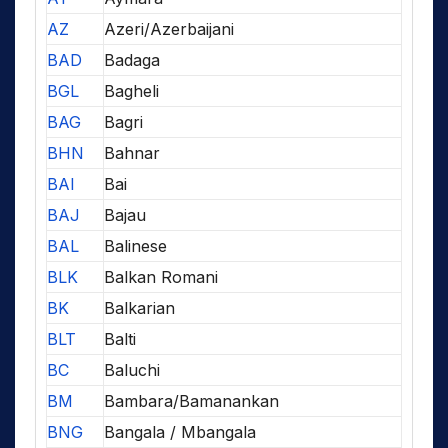
AZ
Azeri/Azerbaijani
BAD
Badaga
BGL
Bagheli
BAG
Bagri
BHN
Bahnar
BAI
Bai
BAJ
Bajau
BAL
Balinese
BLK
Balkan Romani
BK
Balkarian
BLT
Balti
BC
Baluchi
BM
Bambara/Bamanankan
BNG
Bangala / Mbangala