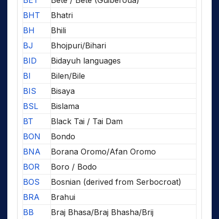
BHT
Bhatri
BH
Bhili
BJ
Bhojpuri/Bihari
BID
Bidayuh languages
BI
Bilen/Bile
BIS
Bisaya
BSL
Bislama
BT
Black Tai / Tai Dam
BON
Bondo
BNA
Borana Oromo/Afan Oromo
BOR
Boro / Bodo
BOS
Bosnian (derived from Serbocroat)
BRA
Brahui
BB
Braj Bhasa/Braj Bhasha/Brij