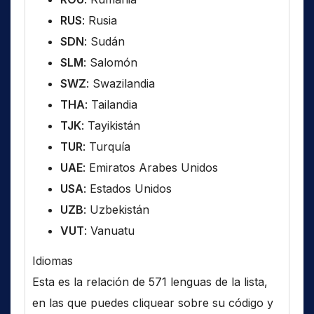
RUS
: Rusia
SDN
: Sudán
SLM
: Salomón
SWZ
: Swazilandia
THA
: Tailandia
TJK
: Tayikistán
TUR
: Turquía
UAE
: Emiratos Arabes Unidos
USA
: Estados Unidos
UZB
: Uzbekistán
VUT
: Vanuatu
Idiomas
Esta es la relación de 571 lenguas de la lista,
en las que puedes cliquear sobre su código y