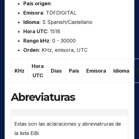
País origen
:
Emisora
: TDFDIGITAL
Idioma
: S Spanish/Castellano
Hora UTC
: 1518
Rango kHz
: 0 - 30000
Orden
: KHz, emisora, UTC
Hora
KHz
Días
País
Emisora
Idioma
UTC
Abreviaturas
Estas son las aclaraciones y abreviatruras de
la lista EiBi