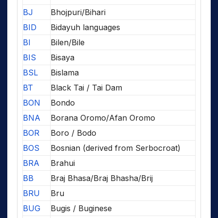
BJ
Bhojpuri/Bihari
BID
Bidayuh languages
BI
Bilen/Bile
BIS
Bisaya
BSL
Bislama
BT
Black Tai / Tai Dam
BON
Bondo
BNA
Borana Oromo/Afan Oromo
BOR
Boro / Bodo
BOS
Bosnian (derived from Serbocroat)
BRA
Brahui
BB
Braj Bhasa/Braj Bhasha/Brij
BRU
Bru
BUG
Bugis / Buginese