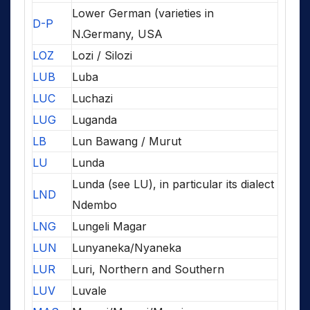
Lower German (varieties in
D-P
N.Germany, USA
LOZ
Lozi / Silozi
LUB
Luba
LUC
Luchazi
LUG
Luganda
LB
Lun Bawang / Murut
LU
Lunda
Lunda (see LU), in particular its dialect
LND
Ndembo
LNG
Lungeli Magar
LUN
Lunyaneka/Nyaneka
LUR
Luri, Northern and Southern
LUV
Luvale