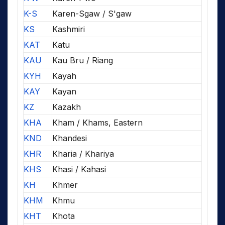
K-S
Karen-Sgaw / S'gaw
KS
Kashmiri
KAT
Katu
KAU
Kau Bru / Riang
KYH
Kayah
KAY
Kayan
KZ
Kazakh
KHA
Kham / Khams, Eastern
KND
Khandesi
KHR
Kharia / Khariya
KHS
Khasi / Kahasi
KH
Khmer
KHM
Khmu
KHT
Khota