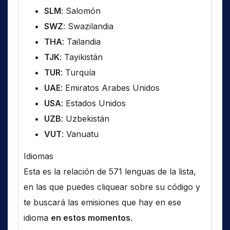
SLM
: Salomón
SWZ
: Swazilandia
THA
: Tailandia
TJK
: Tayikistán
TUR
: Turquía
UAE
: Emiratos Arabes Unidos
USA
: Estados Unidos
UZB
: Uzbekistán
VUT
: Vanuatu
Idiomas
Esta es la relación de 571 lenguas de la lista,
en las que puedes cliquear sobre su código y
te buscará las emisiones que hay en ese
idioma
en estos momentos
.