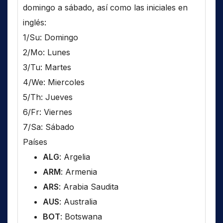
domingo a sábado, así como las iniciales en
inglés:
1/Su: Domingo
2/Mo: Lunes
3/Tu: Martes
4/We: Miercoles
5/Th: Jueves
6/Fr: Viernes
7/Sa: Sábado
Países
ALG
: Argelia
ARM
: Armenia
ARS
: Arabia Saudita
AUS
: Australia
BOT
: Botswana