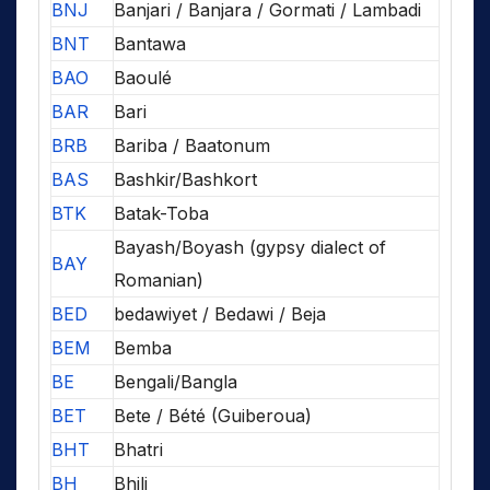
BNJ
Banjari / Banjara / Gormati / Lambadi
BNT
Bantawa
BAO
Baoulé
BAR
Bari
BRB
Bariba / Baatonum
BAS
Bashkir/Bashkort
BTK
Batak-Toba
Bayash/Boyash (gypsy dialect of
BAY
Romanian)
BED
bedawiyet / Bedawi / Beja
BEM
Bemba
BE
Bengali/Bangla
BET
Bete / Bété (Guiberoua)
BHT
Bhatri
BH
Bhili