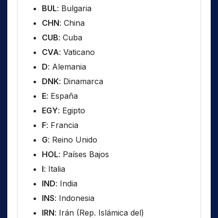
BUL
: Bulgaria
CHN
: China
CUB
: Cuba
CVA
: Vaticano
D
: Alemania
DNK
: Dinamarca
E
: España
EGY
: Egipto
F
: Francia
G
: Reino Unido
HOL
: Países Bajos
I
: Italia
IND
: India
INS
: Indonesia
IRN
: Irán (Rep. Islámica del)