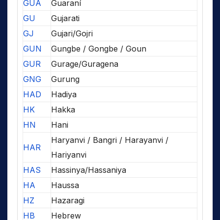
GUA
Guaraní
GU
Gujarati
GJ
Gujari/Gojri
GUN
Gungbe / Gongbe / Goun
GUR
Gurage/Guragena
GNG
Gurung
HAD
Hadiya
HK
Hakka
HN
Hani
Haryanvi / Bangri / Harayanvi /
HAR
Hariyanvi
HAS
Hassinya/Hassaniya
HA
Haussa
HZ
Hazaragi
HB
Hebrew