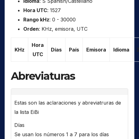
Idioma
: S Spanish/Castellano
Hora UTC
: 1527
Rango kHz
: 0 - 30000
Orden
: KHz, emisora, UTC
Hora
KHz
Días
País
Emisora
Idioma
UTC
Abreviaturas
Estas son las aclaraciones y abreviatruras de
la lista EiBi
Días
Se usan los números 1 a 7 para los días