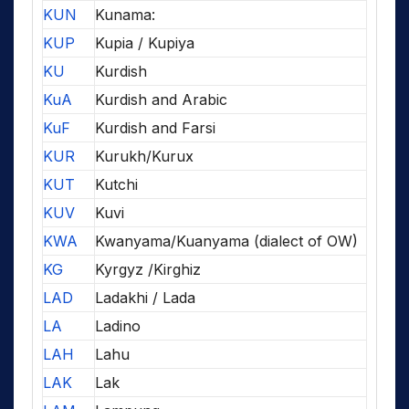
KUN
Kunama:
KUP
Kupia / Kupiya
KU
Kurdish
KuA
Kurdish and Arabic
KuF
Kurdish and Farsi
KUR
Kurukh/Kurux
KUT
Kutchi
KUV
Kuvi
KWA
Kwanyama/Kuanyama (dialect of OW)
KG
Kyrgyz /Kirghiz
LAD
Ladakhi / Lada
LA
Ladino
LAH
Lahu
LAK
Lak