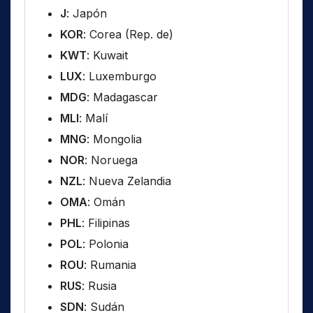
J
: Japón
KOR
: Corea (Rep. de)
KWT
: Kuwait
LUX
: Luxemburgo
MDG
: Madagascar
MLI
: Malí
MNG
: Mongolia
NOR
: Noruega
NZL
: Nueva Zelandia
OMA
: Omán
PHL
: Filipinas
POL
: Polonia
ROU
: Rumania
RUS
: Rusia
SDN
: Sudán