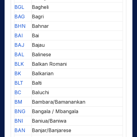
BGL
Bagheli
BAG
Bagri
BHN
Bahnar
BAI
Bai
BAJ
Bajau
BAL
Balinese
BLK
Balkan Romani
BK
Balkarian
BLT
Balti
BC
Baluchi
BM
Bambara/Bamanankan
BNG
Bangala / Mbangala
BNI
Baniua/Baniwa
BAN
Banjar/Banjarese