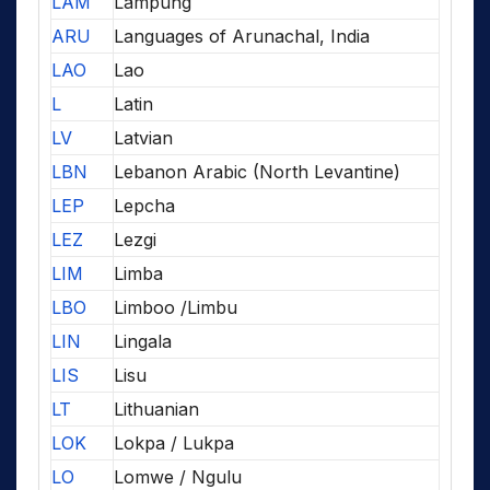
LAM
Lampung
ARU
Languages of Arunachal, India
LAO
Lao
L
Latin
LV
Latvian
LBN
Lebanon Arabic (North Levantine)
LEP
Lepcha
LEZ
Lezgi
LIM
Limba
LBO
Limboo /Limbu
LIN
Lingala
LIS
Lisu
LT
Lithuanian
LOK
Lokpa / Lukpa
LO
Lomwe / Ngulu