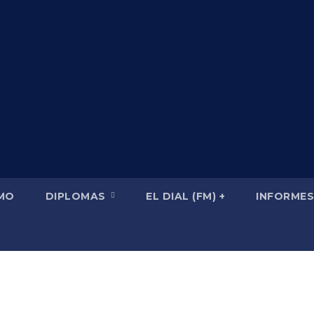
SMO
DIPLOMAS
EL DIAL (FM) +
INFORMES