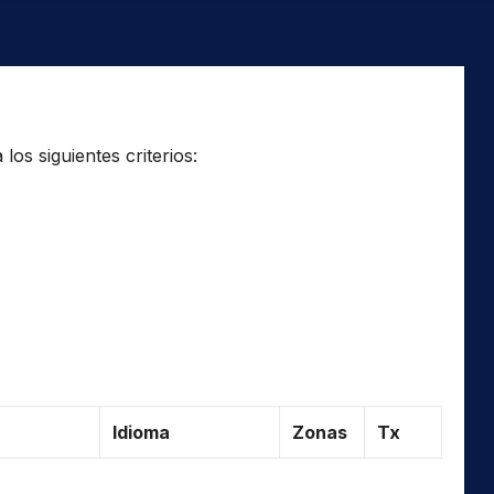
os siguientes criterios:
Idioma
Zonas
Tx