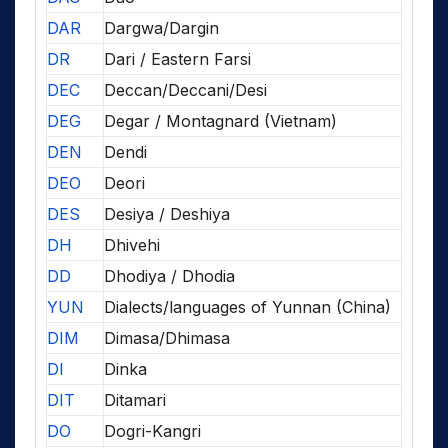
DAR
Dargwa/Dargin
DR
Dari / Eastern Farsi
DEC
Deccan/Deccani/Desi
DEG
Degar / Montagnard (Vietnam)
DEN
Dendi
DEO
Deori
DES
Desiya / Deshiya
DH
Dhivehi
DD
Dhodiya / Dhodia
YUN
Dialects/languages of Yunnan (China)
DIM
Dimasa/Dhimasa
DI
Dinka
DIT
Ditamari
DO
Dogri-Kangri