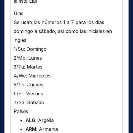
la lista EiBi
Días
Se usan los números 1 a 7 para los días
domingo a sábado, así como las iniciales en
inglés:
1/Su: Domingo
2/Mo: Lunes
3/Tu: Martes
4/We: Miercoles
5/Th: Jueves
6/Fr: Viernes
7/Sa: Sábado
Países
ALG
: Argelia
ARM
: Armenia