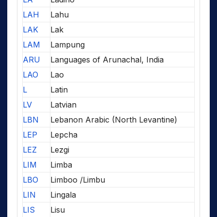
LAH
Lahu
LAK
Lak
LAM
Lampung
ARU
Languages of Arunachal, India
LAO
Lao
L
Latin
LV
Latvian
LBN
Lebanon Arabic (North Levantine)
LEP
Lepcha
LEZ
Lezgi
LIM
Limba
LBO
Limboo /Limbu
LIN
Lingala
LIS
Lisu