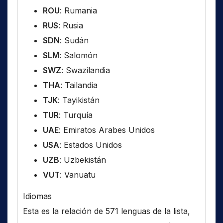
ROU
: Rumania
RUS
: Rusia
SDN
: Sudán
SLM
: Salomón
SWZ
: Swazilandia
THA
: Tailandia
TJK
: Tayikistán
TUR
: Turquía
UAE
: Emiratos Arabes Unidos
USA
: Estados Unidos
UZB
: Uzbekistán
VUT
: Vanuatu
Idiomas
Esta es la relación de 571 lenguas de la lista,