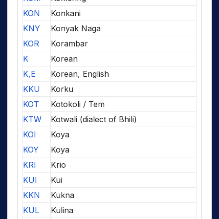
KON
Konkani
KNY
Konyak Naga
KOR
Korambar
K
Korean
K,E
Korean, English
KKU
Korku
KOT
Kotokoli / Tem
KTW
Kotwali (dialect of Bhili)
KOI
Koya
KOY
Koya
KRI
Krio
KUI
Kui
KKN
Kukna
KUL
Kulina