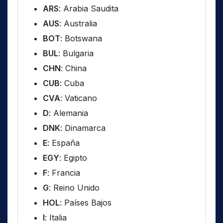
ARS
: Arabia Saudita
AUS
: Australia
BOT
: Botswana
BUL
: Bulgaria
CHN
: China
CUB
: Cuba
CVA
: Vaticano
D
: Alemania
DNK
: Dinamarca
E
: España
EGY
: Egipto
F
: Francia
G
: Reino Unido
HOL
: Países Bajos
I
: Italia