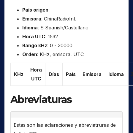
País origen
:
Emisora
: ChinaRadioInt.
Idioma
: S Spanish/Castellano
Hora UTC
: 1532
Rango kHz
: 0 - 30000
Orden
: KHz, emisora, UTC
Hora
KHz
Días
País
Emisora
Idioma
UTC
Abreviaturas
Estas son las aclaraciones y abreviatruras de