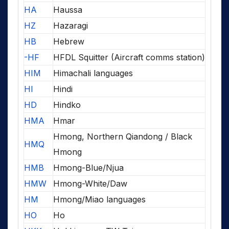
HA
Haussa
HZ
Hazaragi
HB
Hebrew
-HF
HFDL Squitter (Aircraft comms station)
HIM
Himachali languages
HI
Hindi
HD
Hindko
HMA
Hmar
Hmong, Northern Qiandong / Black
HMQ
Hmong
HMB
Hmong-Blue/Njua
HMW
Hmong-White/Daw
HM
Hmong/Miao languages
HO
Ho