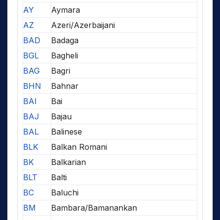
AY
Aymara
AZ
Azeri/Azerbaijani
BAD
Badaga
BGL
Bagheli
BAG
Bagri
BHN
Bahnar
BAI
Bai
BAJ
Bajau
BAL
Balinese
BLK
Balkan Romani
BK
Balkarian
BLT
Balti
BC
Baluchi
BM
Bambara/Bamanankan