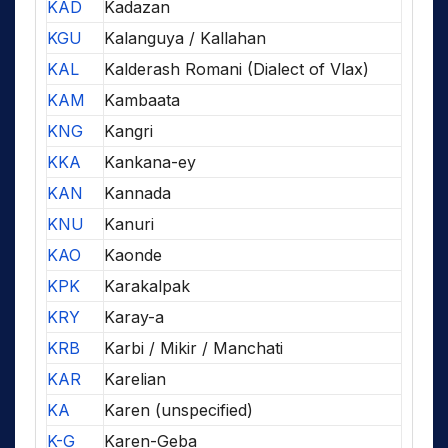
KAD
Kadazan
KGU
Kalanguya / Kallahan
KAL
Kalderash Romani (Dialect of Vlax)
KAM
Kambaata
KNG
Kangri
KKA
Kankana-ey
KAN
Kannada
KNU
Kanuri
KAO
Kaonde
KPK
Karakalpak
KRY
Karay-a
KRB
Karbi / Mikir / Manchati
KAR
Karelian
KA
Karen (unspecified)
K-G
Karen-Geba