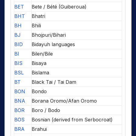
BET
Bete / Bété (Guiberoua)
BHT
Bhatri
BH
Bhili
BJ
Bhojpuri/Bihari
BID
Bidayuh languages
BI
Bilen/Bile
BIS
Bisaya
BSL
Bislama
BT
Black Tai / Tai Dam
BON
Bondo
BNA
Borana Oromo/Afan Oromo
BOR
Boro / Bodo
BOS
Bosnian (derived from Serbocroat)
BRA
Brahui