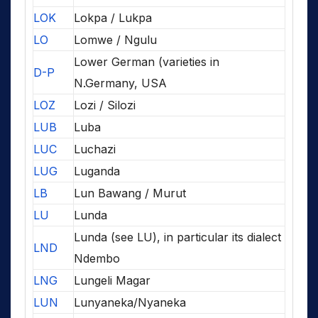
LOK
Lokpa / Lukpa
LO
Lomwe / Ngulu
Lower German (varieties in
D-P
N.Germany, USA
LOZ
Lozi / Silozi
LUB
Luba
LUC
Luchazi
LUG
Luganda
LB
Lun Bawang / Murut
LU
Lunda
Lunda (see LU), in particular its dialect
LND
Ndembo
LNG
Lungeli Magar
LUN
Lunyaneka/Nyaneka