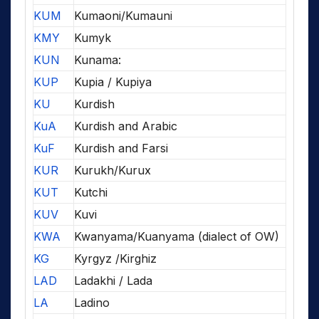
KUM
Kumaoni/Kumauni
KMY
Kumyk
KUN
Kunama:
KUP
Kupia / Kupiya
KU
Kurdish
KuA
Kurdish and Arabic
KuF
Kurdish and Farsi
KUR
Kurukh/Kurux
KUT
Kutchi
KUV
Kuvi
KWA
Kwanyama/Kuanyama (dialect of OW)
KG
Kyrgyz /Kirghiz
LAD
Ladakhi / Lada
LA
Ladino