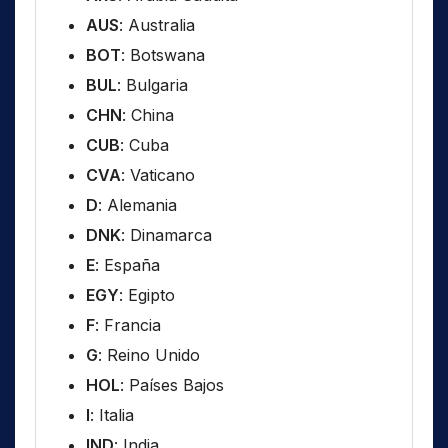
AUS
: Australia
BOT
: Botswana
BUL
: Bulgaria
CHN
: China
CUB
: Cuba
CVA
: Vaticano
D
: Alemania
DNK
: Dinamarca
E
: España
EGY
: Egipto
F
: Francia
G
: Reino Unido
HOL
: Países Bajos
I
: Italia
IND
: India