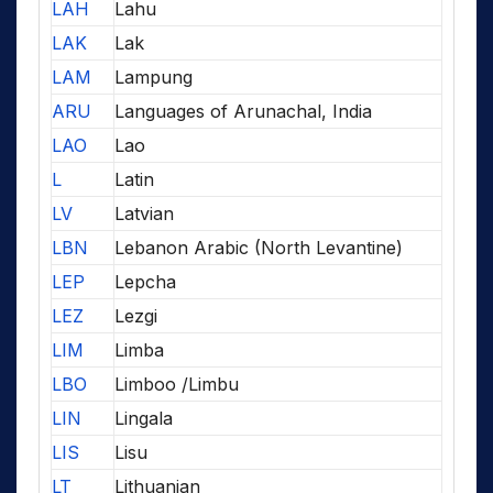
LAH
Lahu
LAK
Lak
LAM
Lampung
ARU
Languages of Arunachal, India
LAO
Lao
L
Latin
LV
Latvian
LBN
Lebanon Arabic (North Levantine)
LEP
Lepcha
LEZ
Lezgi
LIM
Limba
LBO
Limboo /Limbu
LIN
Lingala
LIS
Lisu
LT
Lithuanian