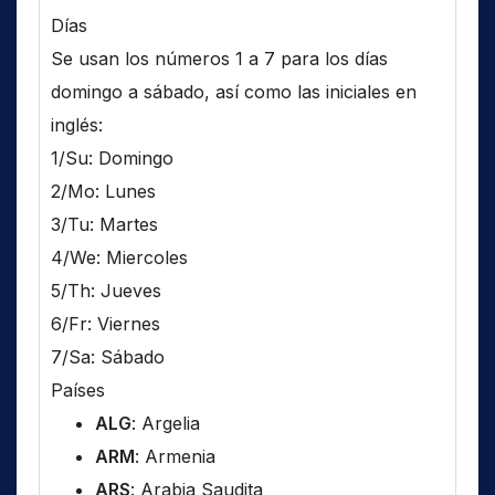
Días
Se usan los números 1 a 7 para los días
domingo a sábado, así como las iniciales en
inglés:
1/Su: Domingo
2/Mo: Lunes
3/Tu: Martes
4/We: Miercoles
5/Th: Jueves
6/Fr: Viernes
7/Sa: Sábado
Países
ALG
: Argelia
ARM
: Armenia
ARS
: Arabia Saudita