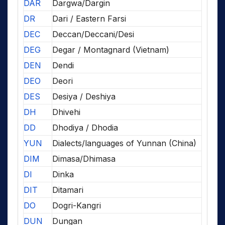
DAR
Dargwa/Dargin
DR
Dari / Eastern Farsi
DEC
Deccan/Deccani/Desi
DEG
Degar / Montagnard (Vietnam)
DEN
Dendi
DEO
Deori
DES
Desiya / Deshiya
DH
Dhivehi
DD
Dhodiya / Dhodia
YUN
Dialects/languages of Yunnan (China)
DIM
Dimasa/Dhimasa
DI
Dinka
DIT
Ditamari
DO
Dogri-Kangri
DUN
Dungan