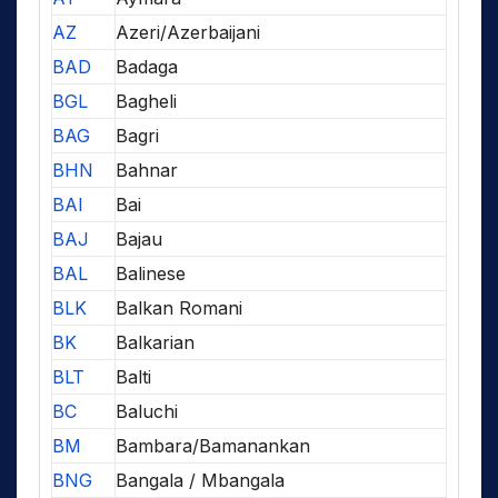
AZ
Azeri/Azerbaijani
BAD
Badaga
BGL
Bagheli
BAG
Bagri
BHN
Bahnar
BAI
Bai
BAJ
Bajau
BAL
Balinese
BLK
Balkan Romani
BK
Balkarian
BLT
Balti
BC
Baluchi
BM
Bambara/Bamanankan
BNG
Bangala / Mbangala