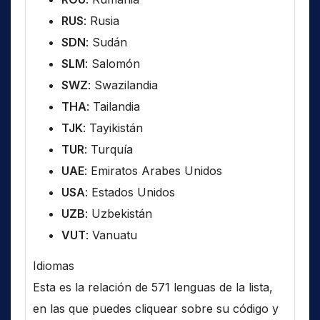
RUS
: Rusia
SDN
: Sudán
SLM
: Salomón
SWZ
: Swazilandia
THA
: Tailandia
TJK
: Tayikistán
TUR
: Turquía
UAE
: Emiratos Arabes Unidos
USA
: Estados Unidos
UZB
: Uzbekistán
VUT
: Vanuatu
Idiomas
Esta es la relación de 571 lenguas de la lista,
en las que puedes cliquear sobre su código y