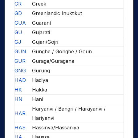
GR
Greek
GD
Greenlandic Inuktikut
GUA
Guaraní
GU
Gujarati
GJ
Gujari/Gojri
GUN
Gungbe / Gongbe / Goun
GUR
Gurage/Guragena
GNG
Gurung
HAD
Hadiya
HK
Hakka
HN
Hani
Haryanvi / Bangri / Harayanvi /
HAR
Hariyanvi
HAS
Hassinya/Hassaniya
HA
Haussa