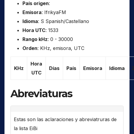
País origen
:
Emisora
: IfrikyaFM
Idioma
: S Spanish/Castellano
Hora UTC
: 1533
Rango kHz
: 0 - 30000
Orden
: KHz, emisora, UTC
Hora
KHz
Días
País
Emisora
Idioma
UTC
Abreviaturas
Estas son las aclaraciones y abreviatruras de
la lista EiBi