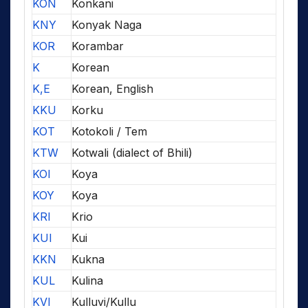
KON
Konkani
KNY
Konyak Naga
KOR
Korambar
K
Korean
K,E
Korean, English
KKU
Korku
KOT
Kotokoli / Tem
KTW
Kotwali (dialect of Bhili)
KOI
Koya
KOY
Koya
KRI
Krio
KUI
Kui
KKN
Kukna
KUL
Kulina
KVI
Kulluvi/Kullu