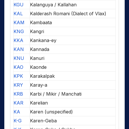
KGU
Kalanguya / Kallahan
KAL
Kalderash Romani (Dialect of Vlax)
KAM
Kambaata
KNG
Kangri
KKA
Kankana-ey
KAN
Kannada
KNU
Kanuri
KAO
Kaonde
KPK
Karakalpak
KRY
Karay-a
KRB
Karbi / Mikir / Manchati
KAR
Karelian
KA
Karen (unspecified)
K-G
Karen-Geba