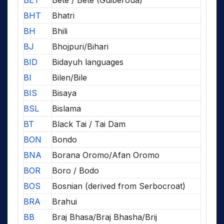
BHT
Bhatri
BH
Bhili
BJ
Bhojpuri/Bihari
BID
Bidayuh languages
BI
Bilen/Bile
BIS
Bisaya
BSL
Bislama
BT
Black Tai / Tai Dam
BON
Bondo
BNA
Borana Oromo/Afan Oromo
BOR
Boro / Bodo
BOS
Bosnian (derived from Serbocroat)
BRA
Brahui
BB
Braj Bhasa/Braj Bhasha/Brij