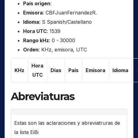
País origen
:
Emisora
: CBFJuanFernandezR.
Idioma
: S Spanish/Castellano
Hora UTC
: 1539
Rango kHz
: 0 - 30000
Orden
: KHz, emisora, UTC
Hora
KHz
Días
País
Emisora
Idioma
UTC
Abreviaturas
Estas son las aclaraciones y abreviatruras de
la lista EiBi