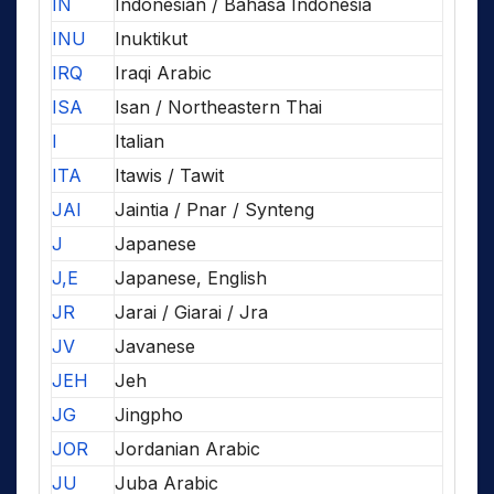
IN
Indonesian / Bahasa Indonesia
INU
Inuktikut
IRQ
Iraqi Arabic
ISA
Isan / Northeastern Thai
I
Italian
ITA
Itawis / Tawit
JAI
Jaintia / Pnar / Synteng
J
Japanese
J,E
Japanese, English
JR
Jarai / Giarai / Jra
JV
Javanese
JEH
Jeh
JG
Jingpho
JOR
Jordanian Arabic
JU
Juba Arabic