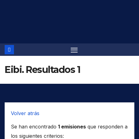
Saltar
al
contenido
Eibi. Resultados 1
Volver atrás
Se han encontrado
1 emisiones
que responden a
los siguientes criterios: