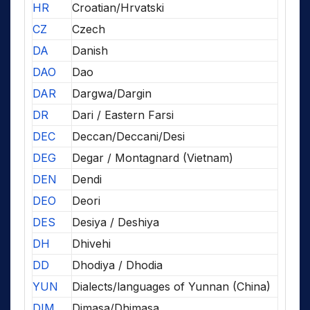
HR
Croatian/Hrvatski
CZ
Czech
DA
Danish
DAO
Dao
DAR
Dargwa/Dargin
DR
Dari / Eastern Farsi
DEC
Deccan/Deccani/Desi
DEG
Degar / Montagnard (Vietnam)
DEN
Dendi
DEO
Deori
DES
Desiya / Deshiya
DH
Dhivehi
DD
Dhodiya / Dhodia
YUN
Dialects/languages of Yunnan (China)
DIM
Dimasa/Dhimasa