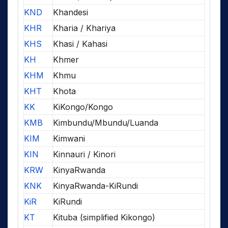
KND
Khandesi
KHR
Kharia / Khariya
KHS
Khasi / Kahasi
KH
Khmer
KHM
Khmu
KHT
Khota
KK
KiKongo/Kongo
KMB
Kimbundu/Mbundu/Luanda
KIM
Kimwani
KIN
Kinnauri / Kinori
KRW
KinyaRwanda
KNK
KinyaRwanda-KiRundi
KiR
KiRundi
KT
Kituba (simplified Kikongo)