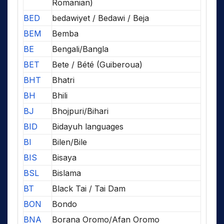
Romanian)
BED
bedawiyet / Bedawi / Beja
BEM
Bemba
BE
Bengali/Bangla
BET
Bete / Bété (Guiberoua)
BHT
Bhatri
BH
Bhili
BJ
Bhojpuri/Bihari
BID
Bidayuh languages
BI
Bilen/Bile
BIS
Bisaya
BSL
Bislama
BT
Black Tai / Tai Dam
BON
Bondo
BNA
Borana Oromo/Afan Oromo