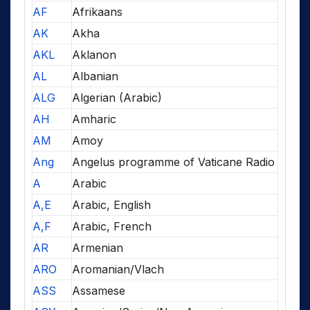
AF
Afrikaans
AK
Akha
AKL
Aklanon
AL
Albanian
ALG
Algerian (Arabic)
AH
Amharic
AM
Amoy
Ang
Angelus programme of Vaticane Radio
A
Arabic
A,E
Arabic, English
A,F
Arabic, French
AR
Armenian
ARO
Aromanian/Vlach
ASS
Assamese