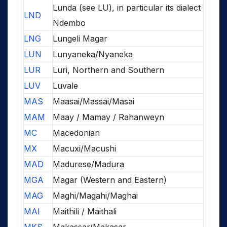
Lunda (see LU), in particular its dialect
LND
Ndembo
LNG
Lungeli Magar
LUN
Lunyaneka/Nyaneka
LUR
Luri, Northern and Southern
LUV
Luvale
MAS
Maasai/Massai/Masai
MAM
Maay / Mamay / Rahanweyn
MC
Macedonian
MX
Macuxi/Macushi
MAD
Madurese/Madura
MGA
Magar (Western and Eastern)
MAG
Maghi/Magahi/Maghai
MAI
Maithili / Maithali