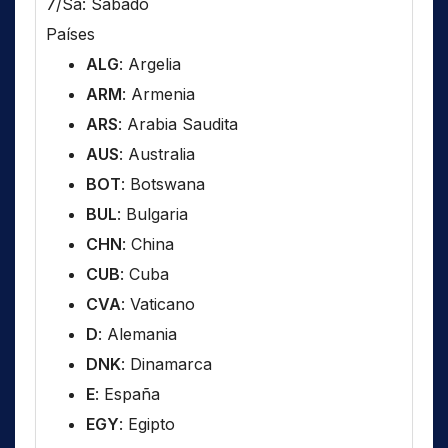
7/Sa: Sábado
Países
ALG
: Argelia
ARM
: Armenia
ARS
: Arabia Saudita
AUS
: Australia
BOT
: Botswana
BUL
: Bulgaria
CHN
: China
CUB
: Cuba
CVA
: Vaticano
D
: Alemania
DNK
: Dinamarca
E
: España
EGY
: Egipto