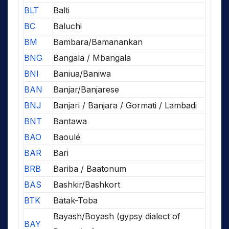
BLT
Balti
BC
Baluchi
BM
Bambara/Bamanankan
BNG
Bangala / Mbangala
BNI
Baniua/Baniwa
BAN
Banjar/Banjarese
BNJ
Banjari / Banjara / Gormati / Lambadi
BNT
Bantawa
BAO
Baoulé
BAR
Bari
BRB
Bariba / Baatonum
BAS
Bashkir/Bashkort
BTK
Batak-Toba
Bayash/Boyash (gypsy dialect of
BAY