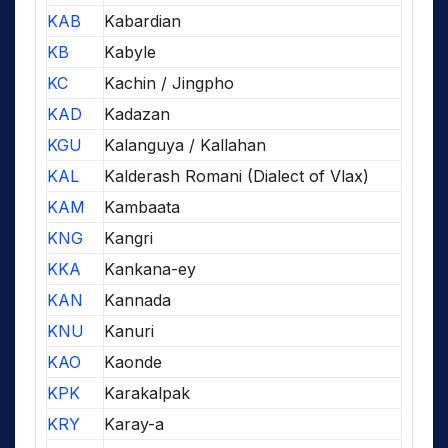
KAB
Kabardian
KB
Kabyle
KC
Kachin / Jingpho
KAD
Kadazan
KGU
Kalanguya / Kallahan
KAL
Kalderash Romani (Dialect of Vlax)
KAM
Kambaata
KNG
Kangri
KKA
Kankana-ey
KAN
Kannada
KNU
Kanuri
KAO
Kaonde
KPK
Karakalpak
KRY
Karay-a