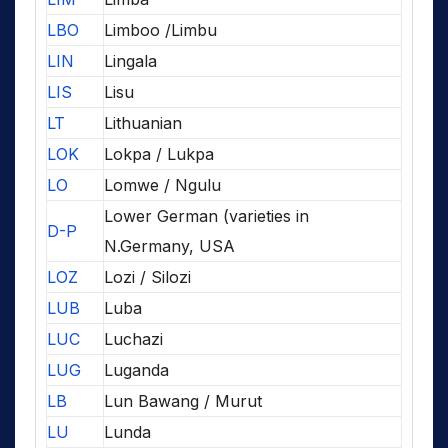
LBO
Limboo /Limbu
LIN
Lingala
LIS
Lisu
LT
Lithuanian
LOK
Lokpa / Lukpa
LO
Lomwe / Ngulu
Lower German (varieties in
D-P
N.Germany, USA
LOZ
Lozi / Silozi
LUB
Luba
LUC
Luchazi
LUG
Luganda
LB
Lun Bawang / Murut
LU
Lunda