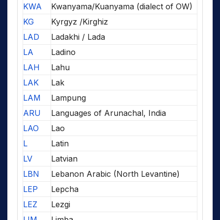
KWA
Kwanyama/Kuanyama (dialect of OW)
KG
Kyrgyz /Kirghiz
LAD
Ladakhi / Lada
LA
Ladino
LAH
Lahu
LAK
Lak
LAM
Lampung
ARU
Languages of Arunachal, India
LAO
Lao
L
Latin
LV
Latvian
LBN
Lebanon Arabic (North Levantine)
LEP
Lepcha
LEZ
Lezgi
LIM
Limba