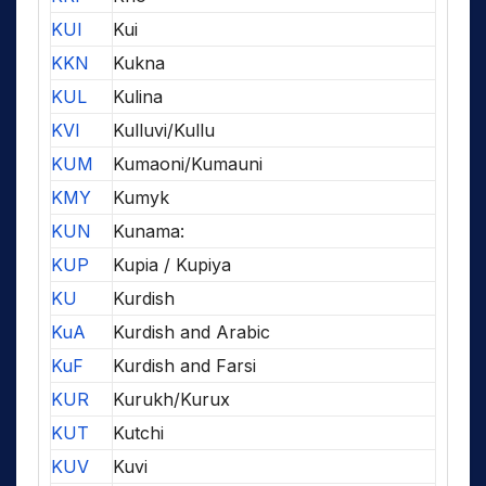
KUI
Kui
KKN
Kukna
KUL
Kulina
KVI
Kulluvi/Kullu
KUM
Kumaoni/Kumauni
KMY
Kumyk
KUN
Kunama:
KUP
Kupia / Kupiya
KU
Kurdish
KuA
Kurdish and Arabic
KuF
Kurdish and Farsi
KUR
Kurukh/Kurux
KUT
Kutchi
KUV
Kuvi