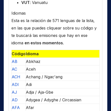
VUT
: Vanuatu
Idiomas
Esta es la relación de 571 lenguas de la lista,
en las que puedes cliquear sobre su código y
te buscará las emisiones que hay en ese
idioma
en estos momentos
.
Código
Idioma
AB
Abkhaz
AC
Aceh
ACH
Achang / Ngac'ang
ADI
Adi
AJ
Adja / Aja-Gbe
AD
Adygea / Adyghe / Circassian
AFA
Afar