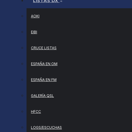
LISTAS DX
AOKI
EIBI
CRUCE LISTAS
ESPAÑA EN OM
ESPAÑA EN FM
GALERÍA QSL
HFCC
LOGS/ESCUCHAS