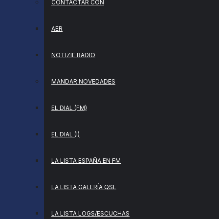
CONTACTAR CON
AER
NOTIZIE RADIO
MANDAR NOVEDADES
EL DIAL (FM)
EL DIAL (I)
LA LISTA ESPAÑA EN FM
LA LISTA GALERÍA QSL
LA LISTA LOGS/ESCUCHAS