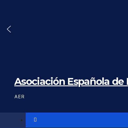
Saltar
al
contenido
Asociación Española de
AER