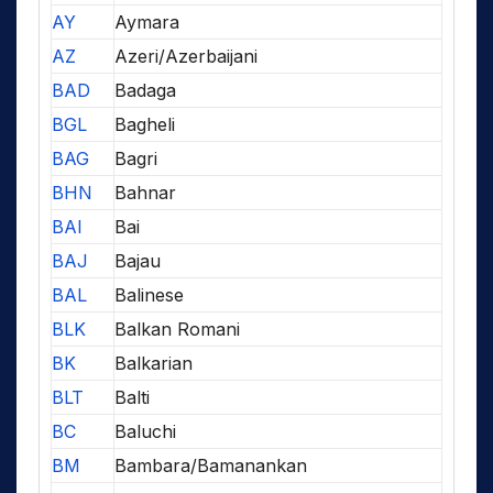
AY
Aymara
AZ
Azeri/Azerbaijani
BAD
Badaga
BGL
Bagheli
BAG
Bagri
BHN
Bahnar
BAI
Bai
BAJ
Bajau
BAL
Balinese
BLK
Balkan Romani
BK
Balkarian
BLT
Balti
BC
Baluchi
BM
Bambara/Bamanankan