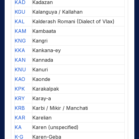
KAD
Kadazan
KGU
Kalanguya / Kallahan
KAL
Kalderash Romani (Dialect of Vlax)
KAM
Kambaata
KNG
Kangri
KKA
Kankana-ey
KAN
Kannada
KNU
Kanuri
KAO
Kaonde
KPK
Karakalpak
KRY
Karay-a
KRB
Karbi / Mikir / Manchati
KAR
Karelian
KA
Karen (unspecified)
K-G
Karen-Geba