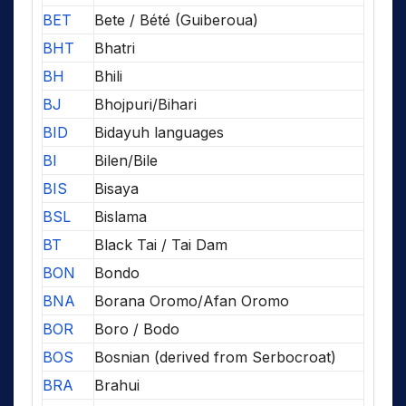
BET
Bete / Bété (Guiberoua)
BHT
Bhatri
BH
Bhili
BJ
Bhojpuri/Bihari
BID
Bidayuh languages
BI
Bilen/Bile
BIS
Bisaya
BSL
Bislama
BT
Black Tai / Tai Dam
BON
Bondo
BNA
Borana Oromo/Afan Oromo
BOR
Boro / Bodo
BOS
Bosnian (derived from Serbocroat)
BRA
Brahui