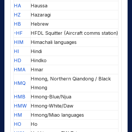
HA
Haussa
HZ
Hazaragi
HB
Hebrew
-HF
HFDL Squitter (Aircraft comms station)
HIM
Himachali languages
HI
Hindi
HD
Hindko
HMA
Hmar
Hmong, Northern Qiandong / Black
HMQ
Hmong
HMB
Hmong-Blue/Njua
HMW
Hmong-White/Daw
HM
Hmong/Miao languages
HO
Ho