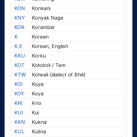
KON
Konkani
KNY
Konyak Naga
KOR
Korambar
K
Korean
K,E
Korean, English
KKU
Korku
KOT
Kotokoli / Tem
KTW
Kotwali (dialect of Bhili)
KOI
Koya
KOY
Koya
KRI
Krio
KUI
Kui
KKN
Kukna
KUL
Kulina