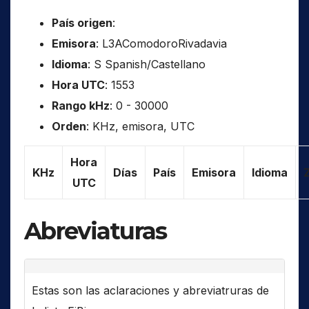
País origen
:
Emisora
: L3AComodoroRivadavia
Idioma
: S Spanish/Castellano
Hora UTC
: 1553
Rango kHz
: 0 - 30000
Orden
: KHz, emisora, UTC
Hora
KHz
Días
País
Emisora
Idioma
UTC
Abreviaturas
Estas son las aclaraciones y abreviatruras de