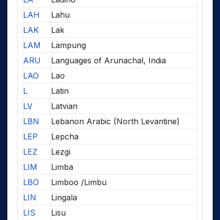
LAH
Lahu
LAK
Lak
LAM
Lampung
ARU
Languages of Arunachal, India
LAO
Lao
L
Latin
LV
Latvian
LBN
Lebanon Arabic (North Levantine)
LEP
Lepcha
LEZ
Lezgi
LIM
Limba
LBO
Limboo /Limbu
LIN
Lingala
LIS
Lisu