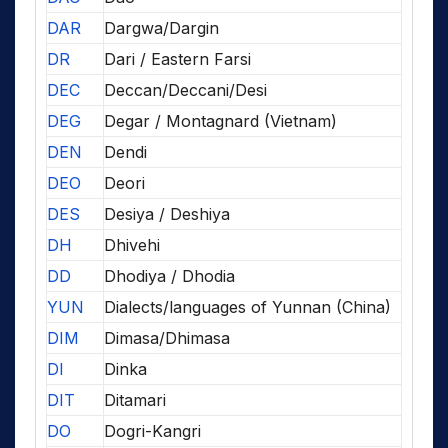
DAR
Dargwa/Dargin
DR
Dari / Eastern Farsi
DEC
Deccan/Deccani/Desi
DEG
Degar / Montagnard (Vietnam)
DEN
Dendi
DEO
Deori
DES
Desiya / Deshiya
DH
Dhivehi
DD
Dhodiya / Dhodia
YUN
Dialects/languages of Yunnan (China)
DIM
Dimasa/Dhimasa
DI
Dinka
DIT
Ditamari
DO
Dogri-Kangri