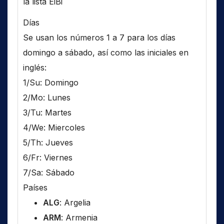
la lista EiBi
Días
Se usan los números 1 a 7 para los días
domingo a sábado, así como las iniciales en
inglés:
1/Su: Domingo
2/Mo: Lunes
3/Tu: Martes
4/We: Miercoles
5/Th: Jueves
6/Fr: Viernes
7/Sa: Sábado
Países
ALG
: Argelia
ARM
: Armenia