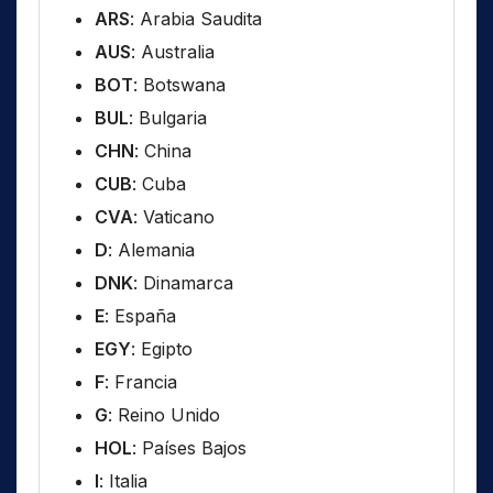
ARS
: Arabia Saudita
AUS
: Australia
BOT
: Botswana
BUL
: Bulgaria
CHN
: China
CUB
: Cuba
CVA
: Vaticano
D
: Alemania
DNK
: Dinamarca
E
: España
EGY
: Egipto
F
: Francia
G
: Reino Unido
HOL
: Países Bajos
I
: Italia