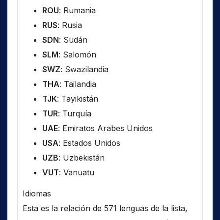
ROU
: Rumania
RUS
: Rusia
SDN
: Sudán
SLM
: Salomón
SWZ
: Swazilandia
THA
: Tailandia
TJK
: Tayikistán
TUR
: Turquía
UAE
: Emiratos Arabes Unidos
USA
: Estados Unidos
UZB
: Uzbekistán
VUT
: Vanuatu
Idiomas
Esta es la relación de 571 lenguas de la lista,