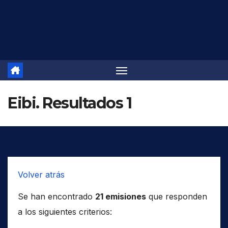
Saltar
al
contenido
Eibi. Resultados 1
Volver atrás
Se han encontrado
21 emisiones
que responden
a los siguientes criterios: