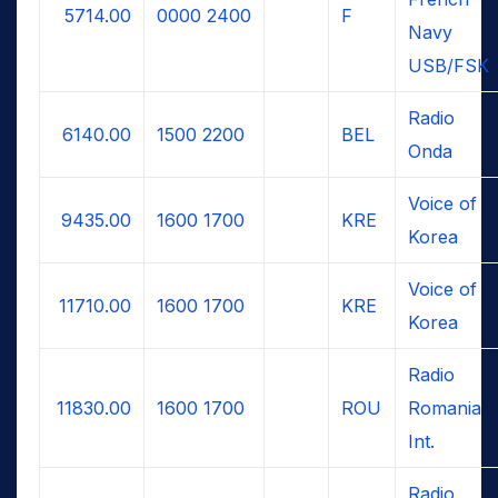
5714.00
0000
2400
F
Navy
USB/FSK
Radio
6140.00
1500
2200
BEL
Onda
Voice of
9435.00
1600
1700
KRE
Korea
Voice of
11710.00
1600
1700
KRE
Korea
Radio
11830.00
1600
1700
ROU
Romania
Int.
Radio