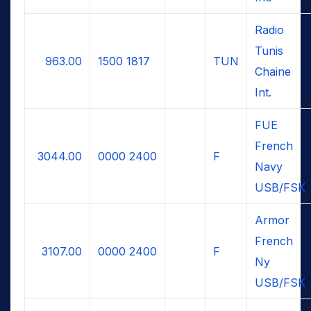
Radio
Tunis
963.00
1500
1817
TUN
Chaine
Int.
FUE
French
3044.00
0000
2400
F
Navy
USB/FSK
Armor
French
3107.00
0000
2400
F
Ny
USB/FSK