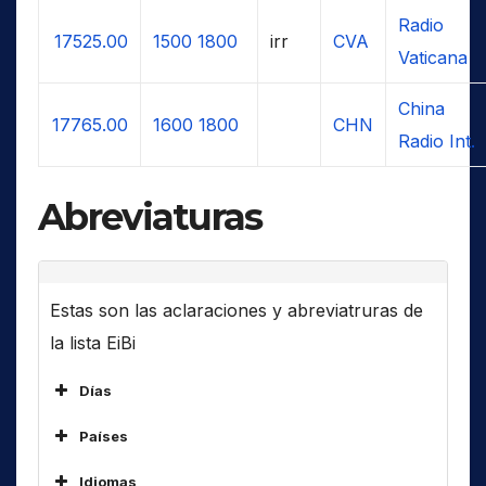
Radio
17525.00
1500
1800
irr
CVA
Vaticana
China
17765.00
1600
1800
CHN
Radio Int.
Abreviaturas
Estas son las aclaraciones y abreviatruras de
la lista EiBi
Días
Países
ALG
Idiomas