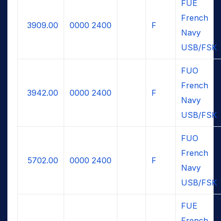
FUE
French
3909.00
0000
2400
F
Navy
USB/FSK
FUO
French
3942.00
0000
2400
F
Navy
USB/FSK
FUO
French
5702.00
0000
2400
F
Navy
USB/FSK
FUE
French