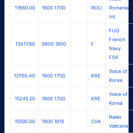
11860.00
1600
1700
ROU
Romania
Int.
FUG
French
13417.80
0600
1800
F
Navy
FSK
Voice of
13760.40
1600
1700
KRE
Korea
Voice of
15245.20
1600
1700
KRE
Korea
Radio
15595.00
1600
1615
CVA
Vaticana