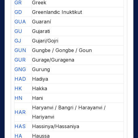
GR
Greek
GD
Greenlandic Inuktikut
GUA
Guaraní
GU
Gujarati
GJ
Gujari/Gojri
GUN
Gungbe / Gongbe / Goun
GUR
Gurage/Guragena
GNG
Gurung
HAD
Hadiya
HK
Hakka
HN
Hani
Haryanvi / Bangri / Harayanvi /
HAR
Hariyanvi
HAS
Hassinya/Hassaniya
HA
Haussa