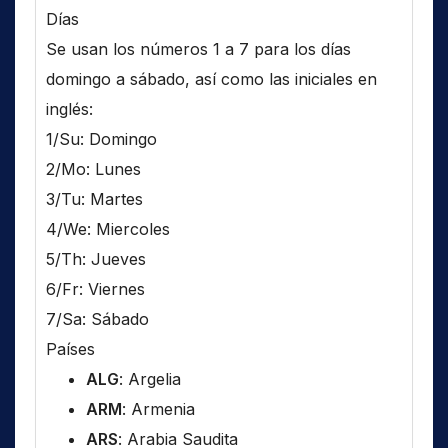
Días
Se usan los números 1 a 7 para los días
domingo a sábado, así como las iniciales en
inglés:
1/Su: Domingo
2/Mo: Lunes
3/Tu: Martes
4/We: Miercoles
5/Th: Jueves
6/Fr: Viernes
7/Sa: Sábado
Países
ALG
: Argelia
ARM
: Armenia
ARS
: Arabia Saudita