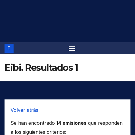
Saltar
al
contenido
Eibi. Resultados 1
Volver atrás
Se han encontrado
14 emisiones
que responden
a los siguientes criterios: