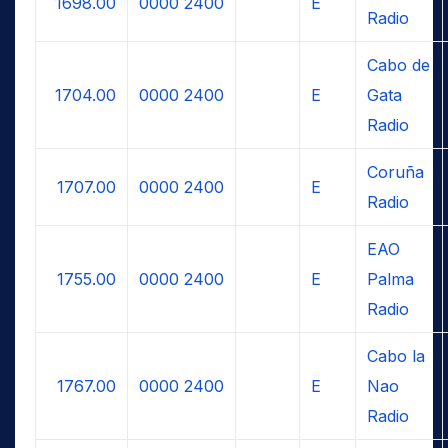
1698.00
0000
2400
E
Radio
Cabo de
1704.00
0000
2400
E
Gata
Radio
Coruña
1707.00
0000
2400
E
Radio
EAO
1755.00
0000
2400
E
Palma
Radio
Cabo la
1767.00
0000
2400
E
Nao
Radio