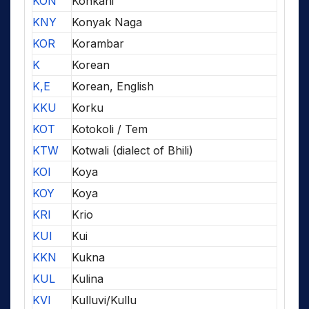
KON
Konkani
KNY
Konyak Naga
KOR
Korambar
K
Korean
K,E
Korean, English
KKU
Korku
KOT
Kotokoli / Tem
KTW
Kotwali (dialect of Bhili)
KOI
Koya
KOY
Koya
KRI
Krio
KUI
Kui
KKN
Kukna
KUL
Kulina
KVI
Kulluvi/Kullu