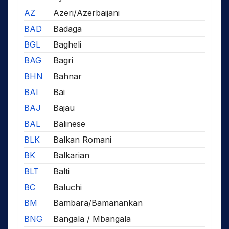
AZ
Azeri/Azerbaijani
BAD
Badaga
BGL
Bagheli
BAG
Bagri
BHN
Bahnar
BAI
Bai
BAJ
Bajau
BAL
Balinese
BLK
Balkan Romani
BK
Balkarian
BLT
Balti
BC
Baluchi
BM
Bambara/Bamanankan
BNG
Bangala / Mbangala