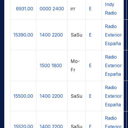
Indy
6931.00
0000
2400
irr
E
Radio
Radio
15390.00
1400
2200
SaSu
E
Exterior
España
Radio
Mo-
1500
1800
E
Exterior
Fr
España
Radio
15500.00
1400
2200
SaSu
E
Exterior
España
Radio
15520.00
1400
2200
SaSu
E
Exterior