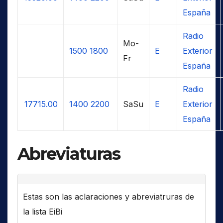
España
Radio
Mo-
1500
1800
E
Exterior
Fr
España
Radio
17715.00
1400
2200
SaSu
E
Exterior
España
Abreviaturas
Estas son las aclaraciones y abreviatruras de
la lista EiBi