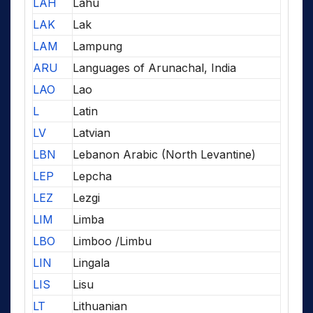
LAH
Lahu
LAK
Lak
LAM
Lampung
ARU
Languages of Arunachal, India
LAO
Lao
L
Latin
LV
Latvian
LBN
Lebanon Arabic (North Levantine)
LEP
Lepcha
LEZ
Lezgi
LIM
Limba
LBO
Limboo /Limbu
LIN
Lingala
LIS
Lisu
LT
Lithuanian