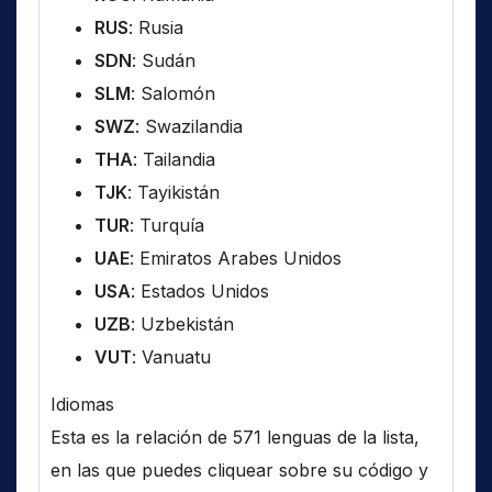
RUS
: Rusia
SDN
: Sudán
SLM
: Salomón
SWZ
: Swazilandia
THA
: Tailandia
TJK
: Tayikistán
TUR
: Turquía
UAE
: Emiratos Arabes Unidos
USA
: Estados Unidos
UZB
: Uzbekistán
VUT
: Vanuatu
Idiomas
Esta es la relación de 571 lenguas de la lista,
en las que puedes cliquear sobre su código y