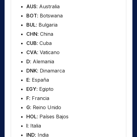
AUS
: Australia
BOT
: Botswana
BUL
: Bulgaria
CHN
: China
CUB
: Cuba
CVA
: Vaticano
D
: Alemania
DNK
: Dinamarca
E
: España
EGY
: Egipto
F
: Francia
G
: Reino Unido
HOL
: Países Bajos
I
: Italia
IND
: India