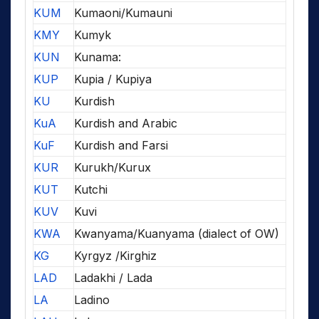
KUM
Kumaoni/Kumauni
KMY
Kumyk
KUN
Kunama:
KUP
Kupia / Kupiya
KU
Kurdish
KuA
Kurdish and Arabic
KuF
Kurdish and Farsi
KUR
Kurukh/Kurux
KUT
Kutchi
KUV
Kuvi
KWA
Kwanyama/Kuanyama (dialect of OW)
KG
Kyrgyz /Kirghiz
LAD
Ladakhi / Lada
LA
Ladino