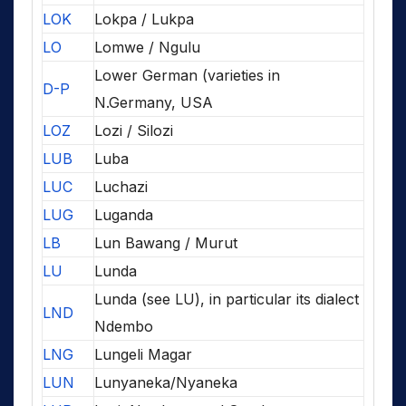
LOK
Lokpa / Lukpa
LO
Lomwe / Ngulu
Lower German (varieties in
D-P
N.Germany, USA
LOZ
Lozi / Silozi
LUB
Luba
LUC
Luchazi
LUG
Luganda
LB
Lun Bawang / Murut
LU
Lunda
Lunda (see LU), in particular its dialect
LND
Ndembo
LNG
Lungeli Magar
LUN
Lunyaneka/Nyaneka