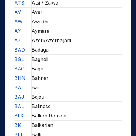
ATS
Atsi / Zaiwa
AV
Avar
AW
Awadhi
AY
Aymara
AZ
Azeri/Azerbaijani
BAD
Badaga
BGL
Bagheli
BAG
Bagri
BHN
Bahnar
BAI
Bai
BAJ
Bajau
BAL
Balinese
BLK
Balkan Romani
BK
Balkarian
BLT
Balti