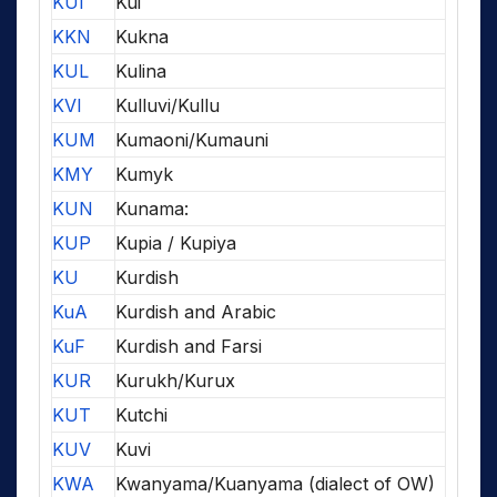
KUI
Kui
KKN
Kukna
KUL
Kulina
KVI
Kulluvi/Kullu
KUM
Kumaoni/Kumauni
KMY
Kumyk
KUN
Kunama:
KUP
Kupia / Kupiya
KU
Kurdish
KuA
Kurdish and Arabic
KuF
Kurdish and Farsi
KUR
Kurukh/Kurux
KUT
Kutchi
KUV
Kuvi
KWA
Kwanyama/Kuanyama (dialect of OW)