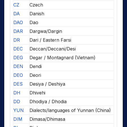
CZ
Czech
DA
Danish
DAO
Dao
DAR
Dargwa/Dargin
DR
Dari / Eastern Farsi
DEC
Deccan/Deccani/Desi
DEG
Degar / Montagnard (Vietnam)
DEN
Dendi
DEO
Deori
DES
Desiya / Deshiya
DH
Dhivehi
DD
Dhodiya / Dhodia
YUN
Dialects/languages of Yunnan (China)
DIM
Dimasa/Dhimasa