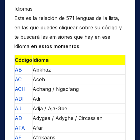
Idiomas
Esta es la relación de 571 lenguas de la lista,
en las que puedes cliquear sobre su código y
te buscará las emisiones que hay en ese
idioma
en estos momentos
.
Código
Idioma
AB
Abkhaz
AC
Aceh
ACH
Achang / Ngac'ang
ADI
Adi
AJ
Adja / Aja-Gbe
AD
Adygea / Adyghe / Circassian
AFA
Afar
AF
Afrikaans