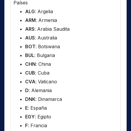
Países
ALG
: Argelia
ARM
: Armenia
ARS
: Arabia Saudita
AUS
: Australia
BOT
: Botswana
BUL
: Bulgaria
CHN
: China
CUB
: Cuba
CVA
: Vaticano
D
: Alemania
DNK
: Dinamarca
E
: España
EGY
: Egipto
F
: Francia