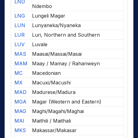
LND
Ndembo
LNG
Lungeli Magar
LUN
Lunyaneka/Nyaneka
LUR
Luri, Northern and Southern
LUV
Luvale
MAS
Maasai/Massai/Masai
MAM
Maay / Mamay / Rahanweyn
MC
Macedonian
MX
Macuxi/Macushi
MAD
Madurese/Madura
MGA
Magar (Western and Eastern)
MAG
Maghi/Magahi/Maghai
MAI
Maithili / Maithali
MKS
Makassar/Makasar