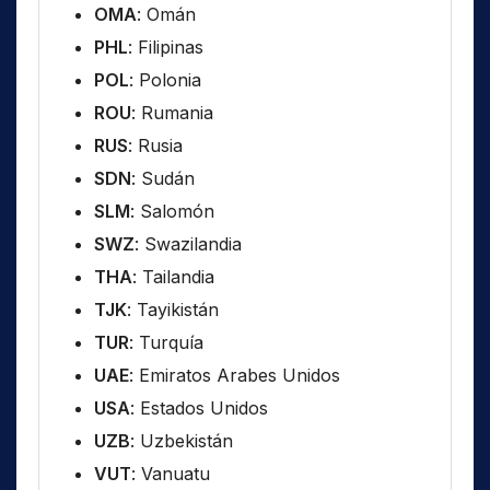
OMA
: Omán
PHL
: Filipinas
POL
: Polonia
ROU
: Rumania
RUS
: Rusia
SDN
: Sudán
SLM
: Salomón
SWZ
: Swazilandia
THA
: Tailandia
TJK
: Tayikistán
TUR
: Turquía
UAE
: Emiratos Arabes Unidos
USA
: Estados Unidos
UZB
: Uzbekistán
VUT
: Vanuatu