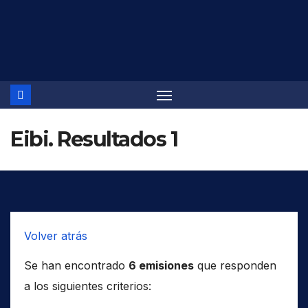
Saltar
al
contenido
Eibi. Resultados 1
Volver atrás
Se han encontrado
6 emisiones
que responden
a los siguientes criterios: