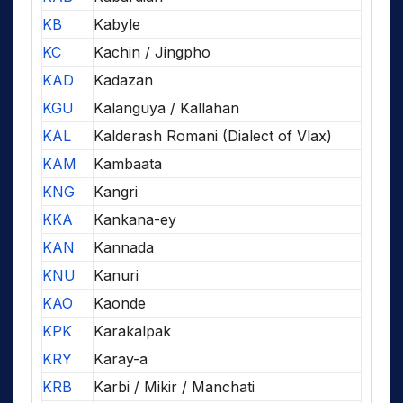
KB
Kabyle
KC
Kachin / Jingpho
KAD
Kadazan
KGU
Kalanguya / Kallahan
KAL
Kalderash Romani (Dialect of Vlax)
KAM
Kambaata
KNG
Kangri
KKA
Kankana-ey
KAN
Kannada
KNU
Kanuri
KAO
Kaonde
KPK
Karakalpak
KRY
Karay-a
KRB
Karbi / Mikir / Manchati