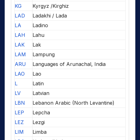
KG
Kyrgyz /Kirghiz
LAD
Ladakhi / Lada
LA
Ladino
LAH
Lahu
LAK
Lak
LAM
Lampung
ARU
Languages of Arunachal, India
LAO
Lao
L
Latin
LV
Latvian
LBN
Lebanon Arabic (North Levantine)
LEP
Lepcha
LEZ
Lezgi
LIM
Limba