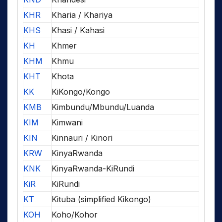
KHR
Kharia / Khariya
KHS
Khasi / Kahasi
KH
Khmer
KHM
Khmu
KHT
Khota
KK
KiKongo/Kongo
KMB
Kimbundu/Mbundu/Luanda
KIM
Kimwani
KIN
Kinnauri / Kinori
KRW
KinyaRwanda
KNK
KinyaRwanda-KiRundi
KiR
KiRundi
KT
Kituba (simplified Kikongo)
KOH
Koho/Kohor