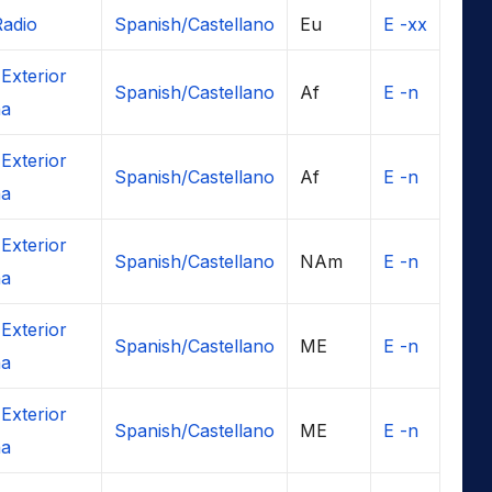
Radio
Spanish/Castellano
Eu
E -xx
Exterior
Spanish/Castellano
Af
E -n
ña
Exterior
Spanish/Castellano
Af
E -n
ña
Exterior
Spanish/Castellano
NAm
E -n
ña
Exterior
Spanish/Castellano
ME
E -n
ña
Exterior
Spanish/Castellano
ME
E -n
ña