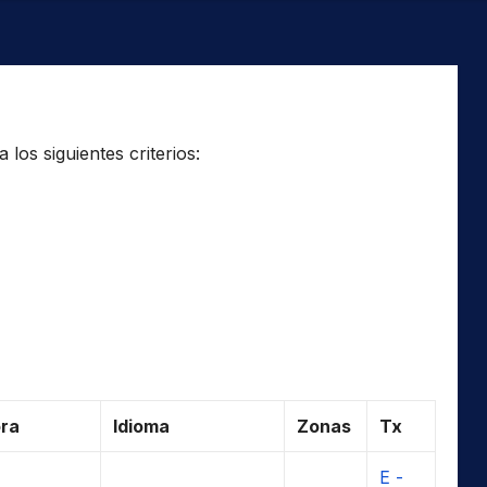
los siguientes criterios:
ra
Idioma
Zonas
Tx
E -