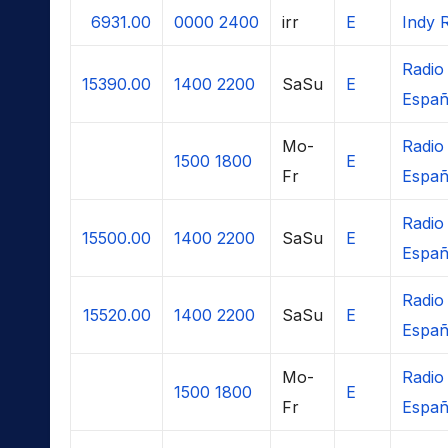
6931.00
0000
2400
irr
E
Indy 
Radio 
15390.00
1400
2200
SaSu
E
Espa
Mo-
Radio 
1500
1800
E
Fr
Espa
Radio 
15500.00
1400
2200
SaSu
E
Espa
Radio 
15520.00
1400
2200
SaSu
E
Espa
Mo-
Radio 
1500
1800
E
Fr
Espa