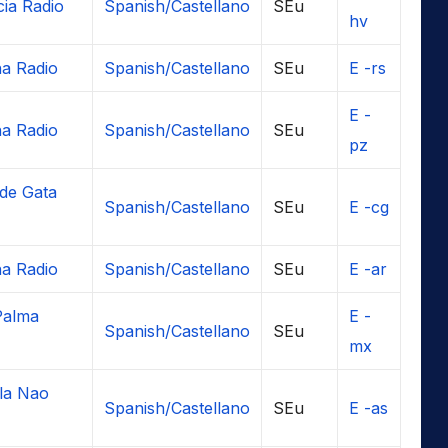
cia Radio
Spanish/Castellano
SEu
hv
a Radio
Spanish/Castellano
SEu
E -rs
E -
a Radio
Spanish/Castellano
SEu
pz
de Gata
Spanish/Castellano
SEu
E -cg
a Radio
Spanish/Castellano
SEu
E -ar
Palma
E -
Spanish/Castellano
SEu
mx
la Nao
Spanish/Castellano
SEu
E -as