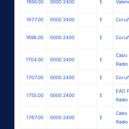
1656.00
0000
2400
E
Valen
1677.00
0000
2400
E
Coruñ
1698.00
0000
2400
E
Coruñ
Cabo 
1704.00
0000
2400
E
Radio
1707.00
0000
2400
E
Coruñ
EAO 
1755.00
0000
2400
E
Radio
Cabo 
1767.00
0000
2400
E
Radio