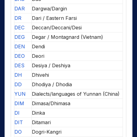
DAR
Dargwa/Dargin
DR
Dari / Eastern Farsi
DEC
Deccan/Deccani/Desi
DEG
Degar / Montagnard (Vietnam)
DEN
Dendi
DEO
Deori
DES
Desiya / Deshiya
DH
Dhivehi
DD
Dhodiya / Dhodia
YUN
Dialects/languages of Yunnan (China)
DIM
Dimasa/Dhimasa
DI
Dinka
DIT
Ditamari
DO
Dogri-Kangri