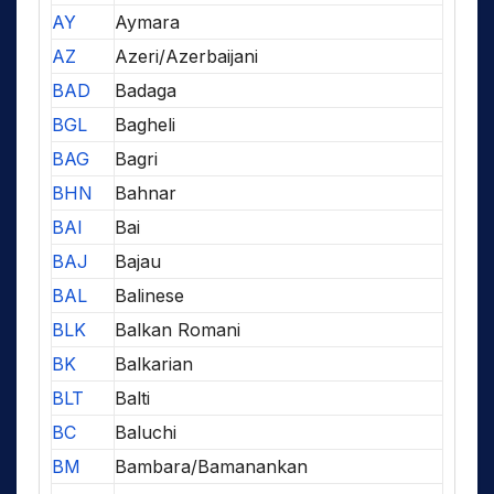
AY
Aymara
AZ
Azeri/Azerbaijani
BAD
Badaga
BGL
Bagheli
BAG
Bagri
BHN
Bahnar
BAI
Bai
BAJ
Bajau
BAL
Balinese
BLK
Balkan Romani
BK
Balkarian
BLT
Balti
BC
Baluchi
BM
Bambara/Bamanankan