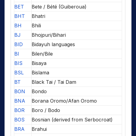
BET
Bete / Bété (Guiberoua)
BHT
Bhatri
BH
Bhili
BJ
Bhojpuri/Bihari
BID
Bidayuh languages
BI
Bilen/Bile
BIS
Bisaya
BSL
Bislama
BT
Black Tai / Tai Dam
BON
Bondo
BNA
Borana Oromo/Afan Oromo
BOR
Boro / Bodo
BOS
Bosnian (derived from Serbocroat)
BRA
Brahui