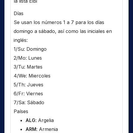
la lista EiBi
Días
Se usan los números 1 a 7 para los días
domingo a sábado, así como las iniciales en
inglés:
1/Su: Domingo
2/Mo: Lunes
3/Tu: Martes
4/We: Miercoles
5/Th: Jueves
6/Fr: Viernes
7/Sa: Sábado
Países
ALG
: Argelia
ARM
: Armenia