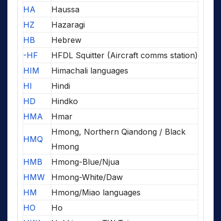
HA
Haussa
HZ
Hazaragi
HB
Hebrew
-HF
HFDL Squitter (Aircraft comms station)
HIM
Himachali languages
HI
Hindi
HD
Hindko
HMA
Hmar
Hmong, Northern Qiandong / Black
HMQ
Hmong
HMB
Hmong-Blue/Njua
HMW
Hmong-White/Daw
HM
Hmong/Miao languages
HO
Ho