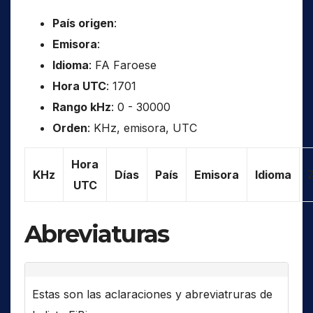
País origen
:
Emisora
:
Idioma
: FA Faroese
Hora UTC
: 1701
Rango kHz
: 0 - 30000
Orden
: KHz, emisora, UTC
Hora
KHz
Días
País
Emisora
Idioma
UTC
Abreviaturas
Estas son las aclaraciones y abreviatruras de