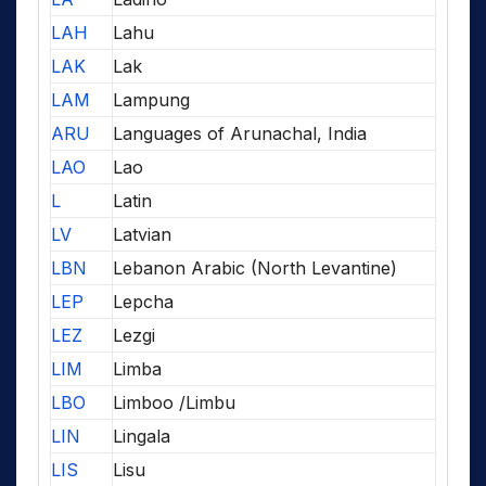
LAH
Lahu
LAK
Lak
LAM
Lampung
ARU
Languages of Arunachal, India
LAO
Lao
L
Latin
LV
Latvian
LBN
Lebanon Arabic (North Levantine)
LEP
Lepcha
LEZ
Lezgi
LIM
Limba
LBO
Limboo /Limbu
LIN
Lingala
LIS
Lisu