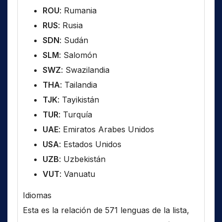
ROU
: Rumania
RUS
: Rusia
SDN
: Sudán
SLM
: Salomón
SWZ
: Swazilandia
THA
: Tailandia
TJK
: Tayikistán
TUR
: Turquía
UAE
: Emiratos Arabes Unidos
USA
: Estados Unidos
UZB
: Uzbekistán
VUT
: Vanuatu
Idiomas
Esta es la relación de 571 lenguas de la lista,