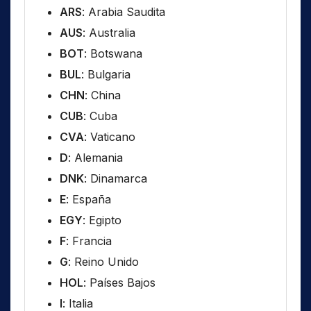
ARS
: Arabia Saudita
AUS
: Australia
BOT
: Botswana
BUL
: Bulgaria
CHN
: China
CUB
: Cuba
CVA
: Vaticano
D
: Alemania
DNK
: Dinamarca
E
: España
EGY
: Egipto
F
: Francia
G
: Reino Unido
HOL
: Países Bajos
I
: Italia