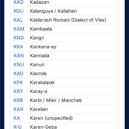
KAD
Kadazan
KGU
Kalanguya / Kallahan
KAL
Kalderash Romani (Dialect of Vlax)
KAM
Kambaata
KNG
Kangri
KKA
Kankana-ey
KAN
Kannada
KNU
Kanuri
KAO
Kaonde
KPK
Karakalpak
KRY
Karay-a
KRB
Karbi / Mikir / Manchati
KAR
Karelian
KA
Karen (unspecified)
K-G
Karen-Geba