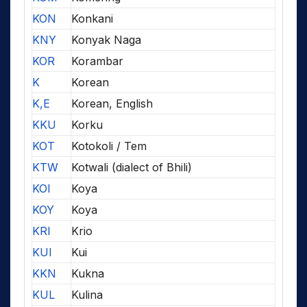
KON
Konkani
KNY
Konyak Naga
KOR
Korambar
K
Korean
K,E
Korean, English
KKU
Korku
KOT
Kotokoli / Tem
KTW
Kotwali (dialect of Bhili)
KOI
Koya
KOY
Koya
KRI
Krio
KUI
Kui
KKN
Kukna
KUL
Kulina