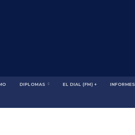
SMO
DIPLOMAS
EL DIAL (FM) +
INFORMES