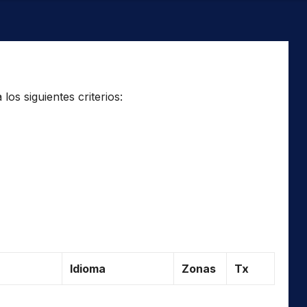
os siguientes criterios:
Idioma
Zonas
Tx