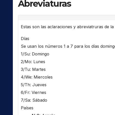
Abreviaturas
Estas son las aclaraciones y abreviatruras de la l
Días
Se usan los números 1 a 7 para los días domingo 
1/Su: Domingo
2/Mo: Lunes
3/Tu: Martes
4/We: Miercoles
5/Th: Jueves
6/Fr: Viernes
7/Sa: Sábado
Países