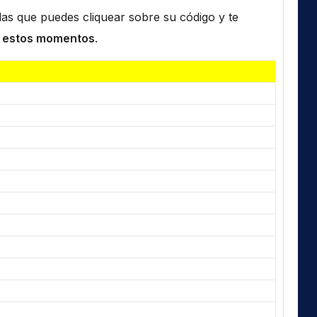
n las que puedes cliquear sobre su código y te
 estos momentos
.