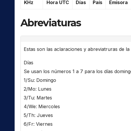
KHz
Hora UTC
Días
País
Emisora
Abreviaturas
Estas son las aclaraciones y abreviatruras de la l
Días
Se usan los números 1 a 7 para los días domingo 
1/Su: Domingo
2/Mo: Lunes
3/Tu: Martes
4/We: Miercoles
5/Th: Jueves
6/Fr: Viernes