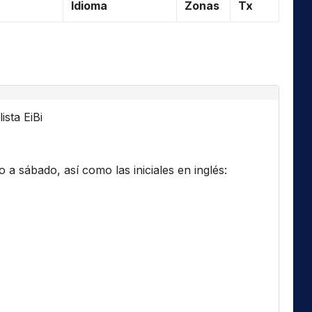
Idioma
Zonas
Tx
ista EiBi
a sábado, así como las iniciales en inglés: