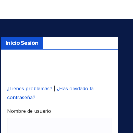
Inicio Sesión
¿Tienes problemas?
|
¿Has olvidado la
contraseña?
Nombre de usuario