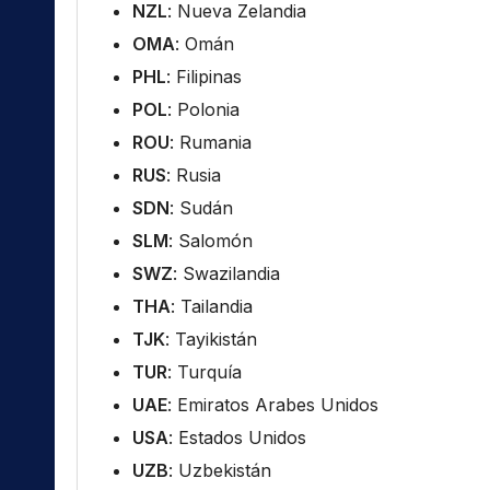
NZL
: Nueva Zelandia
OMA
: Omán
PHL
: Filipinas
POL
: Polonia
ROU
: Rumania
RUS
: Rusia
SDN
: Sudán
SLM
: Salomón
SWZ
: Swazilandia
THA
: Tailandia
TJK
: Tayikistán
TUR
: Turquía
UAE
: Emiratos Arabes Unidos
USA
: Estados Unidos
UZB
: Uzbekistán