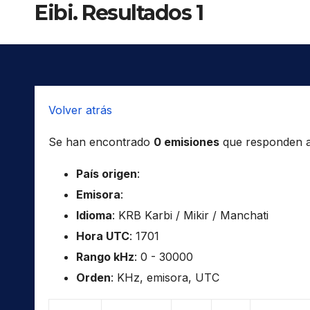
Eibi. Resultados 1
Volver atrás
Se han encontrado
0 emisiones
que responden a l
País origen
:
Emisora
:
Idioma
: KRB Karbi / Mikir / Manchati
Hora UTC
: 1701
Rango kHz
: 0 - 30000
Orden
: KHz, emisora, UTC