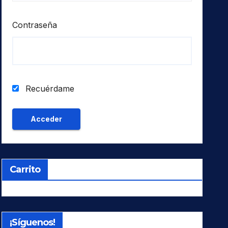
Contraseña
Recuérdame
Carrito
¡Síguenos!