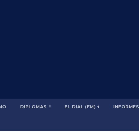
SMO
DIPLOMAS
EL DIAL (FM) +
INFORMES