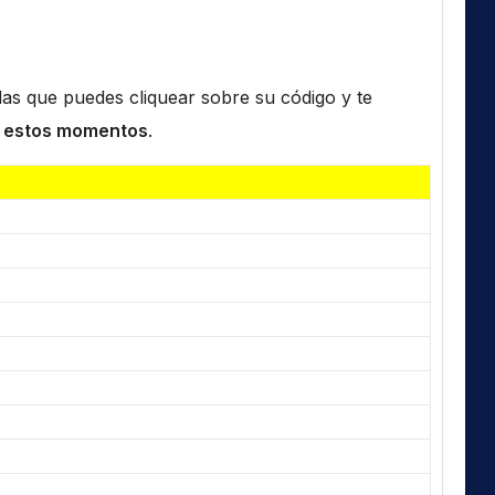
n las que puedes cliquear sobre su código y te
 estos momentos
.