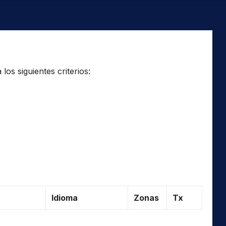
os siguientes criterios:
Idioma
Zonas
Tx