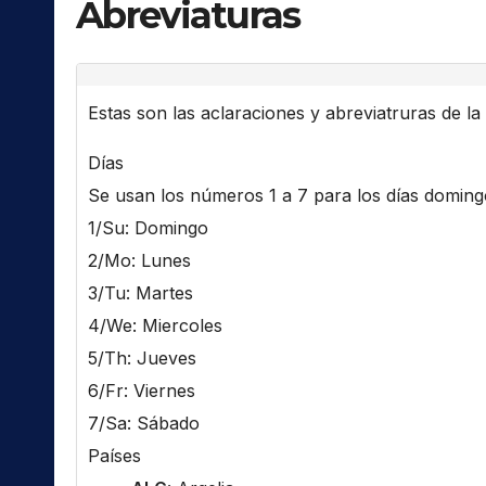
Abreviaturas
Estas son las aclaraciones y abreviatruras de la l
Días
Se usan los números 1 a 7 para los días domingo 
1/Su: Domingo
2/Mo: Lunes
3/Tu: Martes
4/We: Miercoles
5/Th: Jueves
6/Fr: Viernes
7/Sa: Sábado
Países