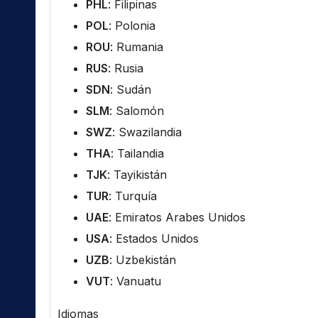
PHL
: Filipinas
POL
: Polonia
ROU
: Rumania
RUS
: Rusia
SDN
: Sudán
SLM
: Salomón
SWZ
: Swazilandia
THA
: Tailandia
TJK
: Tayikistán
TUR
: Turquía
UAE
: Emiratos Arabes Unidos
USA
: Estados Unidos
UZB
: Uzbekistán
VUT
: Vanuatu
Idiomas