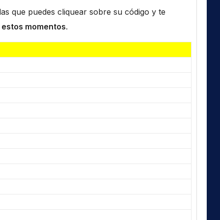
n las que puedes cliquear sobre su código y te
 estos momentos
.