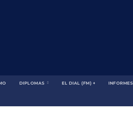
SMO
DIPLOMAS
EL DIAL (FM) +
INFORMES