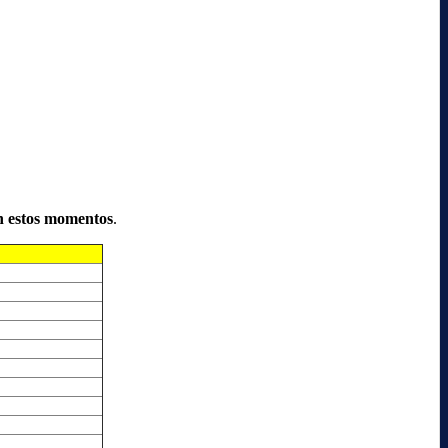
n estos momentos
.