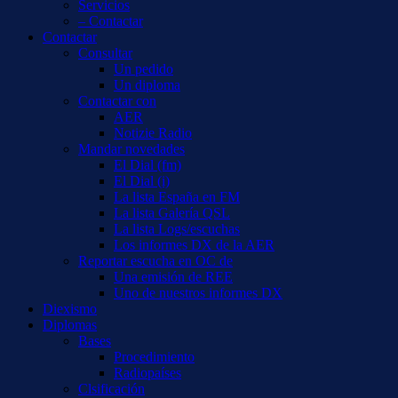
Servicios
– Contactar
Contactar
Consultar
Un pedido
Un diploma
Contactar con
AER
Notizie Radio
Mandar novedades
El Dial (fm)
El Dial (i)
La lista España en FM
La lista Galería QSL
La lista Logs/escuchas
Los informes DX de la AER
Reportar escucha en OC de
Una emisión de REE
Uno de nuestros informes DX
Diexismo
Diplomas
Bases
Procedimiento
Radiopaíses
Clsificación