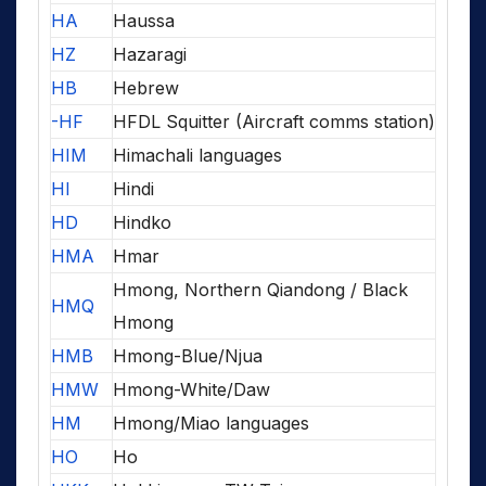
HA
Haussa
HZ
Hazaragi
HB
Hebrew
-HF
HFDL Squitter (Aircraft comms station)
HIM
Himachali languages
HI
Hindi
HD
Hindko
HMA
Hmar
Hmong, Northern Qiandong / Black
HMQ
Hmong
HMB
Hmong-Blue/Njua
HMW
Hmong-White/Daw
HM
Hmong/Miao languages
HO
Ho