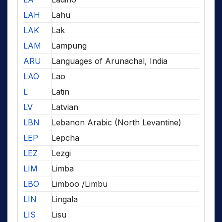
LAH
Lahu
LAK
Lak
LAM
Lampung
ARU
Languages of Arunachal, India
LAO
Lao
L
Latin
LV
Latvian
LBN
Lebanon Arabic (North Levantine)
LEP
Lepcha
LEZ
Lezgi
LIM
Limba
LBO
Limboo /Limbu
LIN
Lingala
LIS
Lisu