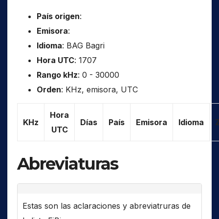
País origen
:
Emisora
:
Idioma
: BAG Bagri
Hora UTC
: 1707
Rango kHz
: 0 - 30000
Orden
: KHz, emisora, UTC
Hora
KHz
Días
País
Emisora
Idioma
UTC
Abreviaturas
Estas son las aclaraciones y abreviatruras de