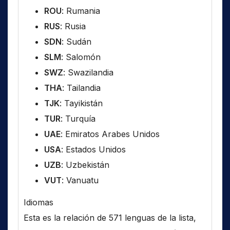
ROU
: Rumania
RUS
: Rusia
SDN
: Sudán
SLM
: Salomón
SWZ
: Swazilandia
THA
: Tailandia
TJK
: Tayikistán
TUR
: Turquía
UAE
: Emiratos Arabes Unidos
USA
: Estados Unidos
UZB
: Uzbekistán
VUT
: Vanuatu
Idiomas
Esta es la relación de 571 lenguas de la lista,