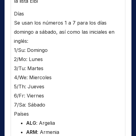
la lista EiBi
Días
Se usan los números 1 a 7 para los días
domingo a sábado, así como las iniciales en
inglés:
1/Su: Domingo
2/Mo: Lunes
3/Tu: Martes
4/We: Miercoles
5/Th: Jueves
6/Fr: Viernes
7/Sa: Sábado
Países
ALG
: Argelia
ARM
: Armenia