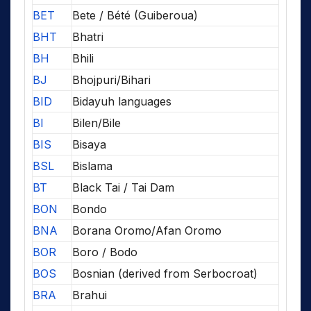
BET
Bete / Bété (Guiberoua)
BHT
Bhatri
BH
Bhili
BJ
Bhojpuri/Bihari
BID
Bidayuh languages
BI
Bilen/Bile
BIS
Bisaya
BSL
Bislama
BT
Black Tai / Tai Dam
BON
Bondo
BNA
Borana Oromo/Afan Oromo
BOR
Boro / Bodo
BOS
Bosnian (derived from Serbocroat)
BRA
Brahui