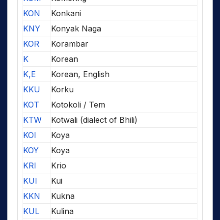
KON
Konkani
KNY
Konyak Naga
KOR
Korambar
K
Korean
K,E
Korean, English
KKU
Korku
KOT
Kotokoli / Tem
KTW
Kotwali (dialect of Bhili)
KOI
Koya
KOY
Koya
KRI
Krio
KUI
Kui
KKN
Kukna
KUL
Kulina