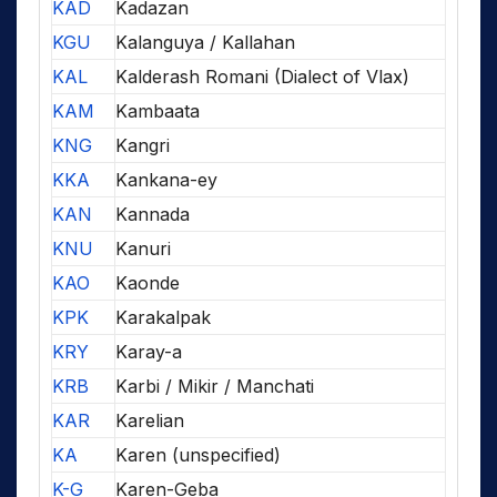
KAD
Kadazan
KGU
Kalanguya / Kallahan
KAL
Kalderash Romani (Dialect of Vlax)
KAM
Kambaata
KNG
Kangri
KKA
Kankana-ey
KAN
Kannada
KNU
Kanuri
KAO
Kaonde
KPK
Karakalpak
KRY
Karay-a
KRB
Karbi / Mikir / Manchati
KAR
Karelian
KA
Karen (unspecified)
K-G
Karen-Geba