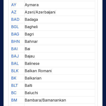
AY
Aymara
AZ
Azeri/Azerbaijani
BAD
Badaga
BGL
Bagheli
BAG
Bagri
BHN
Bahnar
BAI
Bai
BAJ
Bajau
BAL
Balinese
BLK
Balkan Romani
BK
Balkarian
BLT
Balti
BC
Baluchi
BM
Bambara/Bamanankan