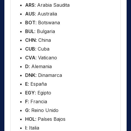
ARS
: Arabia Saudita
AUS
: Australia
BOT
: Botswana
BUL
: Bulgaria
CHN
: China
CUB
: Cuba
CVA
: Vaticano
D
: Alemania
DNK
: Dinamarca
E
: España
EGY
: Egipto
F
: Francia
G
: Reino Unido
HOL
: Países Bajos
I
: Italia