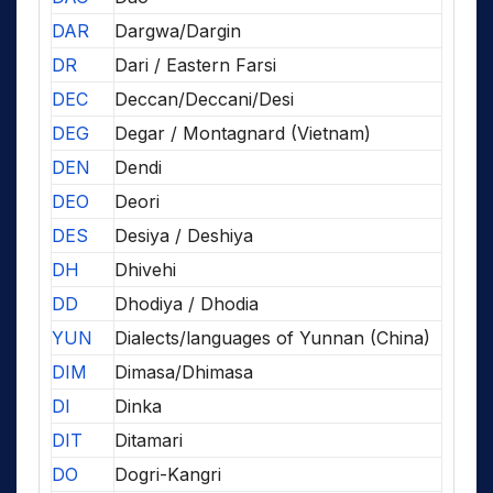
DAR
Dargwa/Dargin
DR
Dari / Eastern Farsi
DEC
Deccan/Deccani/Desi
DEG
Degar / Montagnard (Vietnam)
DEN
Dendi
DEO
Deori
DES
Desiya / Deshiya
DH
Dhivehi
DD
Dhodiya / Dhodia
YUN
Dialects/languages of Yunnan (China)
DIM
Dimasa/Dhimasa
DI
Dinka
DIT
Ditamari
DO
Dogri-Kangri