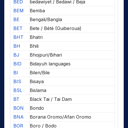
BED
bedawiyet / Bedawi / Beja
BEM
Bemba
BE
Bengali/Bangla
BET
Bete / Bété (Guiberoua)
BHT
Bhatri
BH
Bhili
BJ
Bhojpuri/Bihari
BID
Bidayuh languages
BI
Bilen/Bile
BIS
Bisaya
BSL
Bislama
BT
Black Tai / Tai Dam
BON
Bondo
BNA
Borana Oromo/Afan Oromo
BOR
Boro / Bodo