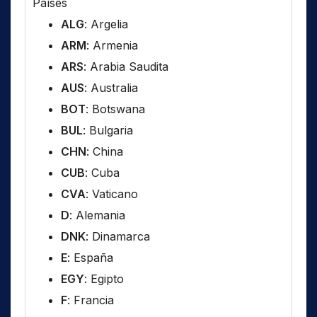
Países
ALG
: Argelia
ARM
: Armenia
ARS
: Arabia Saudita
AUS
: Australia
BOT
: Botswana
BUL
: Bulgaria
CHN
: China
CUB
: Cuba
CVA
: Vaticano
D
: Alemania
DNK
: Dinamarca
E
: España
EGY
: Egipto
F
: Francia