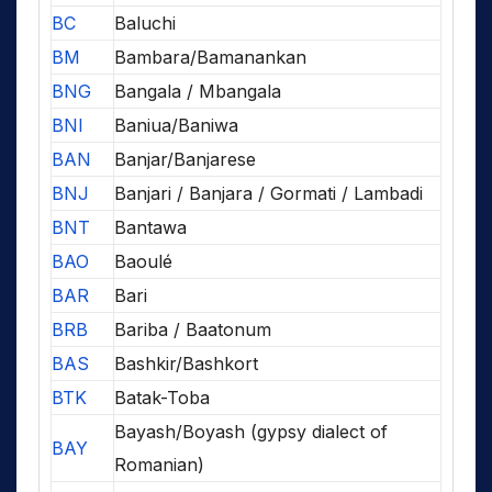
BC
Baluchi
BM
Bambara/Bamanankan
BNG
Bangala / Mbangala
BNI
Baniua/Baniwa
BAN
Banjar/Banjarese
BNJ
Banjari / Banjara / Gormati / Lambadi
BNT
Bantawa
BAO
Baoulé
BAR
Bari
BRB
Bariba / Baatonum
BAS
Bashkir/Bashkort
BTK
Batak-Toba
Bayash/Boyash (gypsy dialect of
BAY
Romanian)