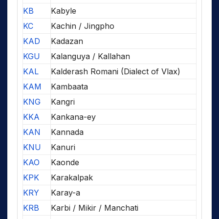
KB
Kabyle
KC
Kachin / Jingpho
KAD
Kadazan
KGU
Kalanguya / Kallahan
KAL
Kalderash Romani (Dialect of Vlax)
KAM
Kambaata
KNG
Kangri
KKA
Kankana-ey
KAN
Kannada
KNU
Kanuri
KAO
Kaonde
KPK
Karakalpak
KRY
Karay-a
KRB
Karbi / Mikir / Manchati