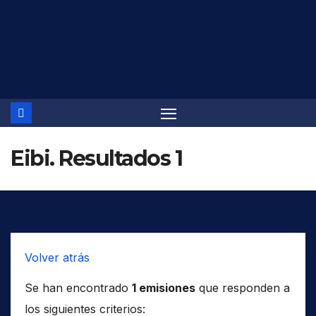
Saltar
al
contenido
Eibi. Resultados 1
Volver atrás
Se han encontrado
1 emisiones
que responden a
los siguientes criterios: