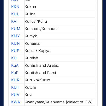
KKN
Kukna
KUL
Kulina
KVI
Kulluvi/Kullu
KUM
Kumaoni/Kumauni
KMY
Kumyk
KUN
Kunama:
KUP
Kupia / Kupiya
KU
Kurdish
KuA
Kurdish and Arabic
KuF
Kurdish and Farsi
KUR
Kurukh/Kurux
KUT
Kutchi
KUV
Kuvi
KWA
Kwanyama/Kuanyama (dialect of OW)