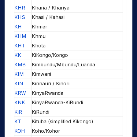
KHR
Kharia / Khariya
KHS
Khasi / Kahasi
KH
Khmer
KHM
Khmu
KHT
Khota
KK
KiKongo/Kongo
KMB
Kimbundu/Mbundu/Luanda
KIM
Kimwani
KIN
Kinnauri / Kinori
KRW
KinyaRwanda
KNK
KinyaRwanda-KiRundi
KiR
KiRundi
KT
Kituba (simplified Kikongo)
KOH
Koho/Kohor