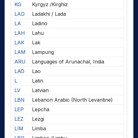
KG
Kyrgyz /Kirghiz
LAD
Ladakhi / Lada
LA
Ladino
LAH
Lahu
LAK
Lak
LAM
Lampung
ARU
Languages of Arunachal, India
LAO
Lao
L
Latin
LV
Latvian
LBN
Lebanon Arabic (North Levantine)
LEP
Lepcha
LEZ
Lezgi
LIM
Limba