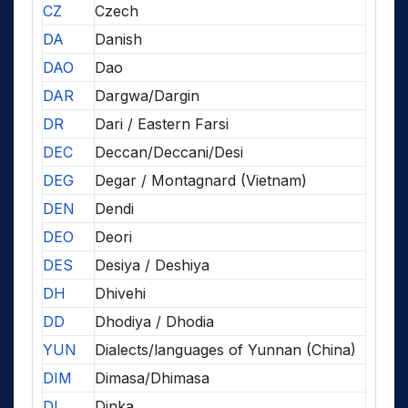
CZ
Czech
DA
Danish
DAO
Dao
DAR
Dargwa/Dargin
DR
Dari / Eastern Farsi
DEC
Deccan/Deccani/Desi
DEG
Degar / Montagnard (Vietnam)
DEN
Dendi
DEO
Deori
DES
Desiya / Deshiya
DH
Dhivehi
DD
Dhodiya / Dhodia
YUN
Dialects/languages of Yunnan (China)
DIM
Dimasa/Dhimasa
DI
Dinka