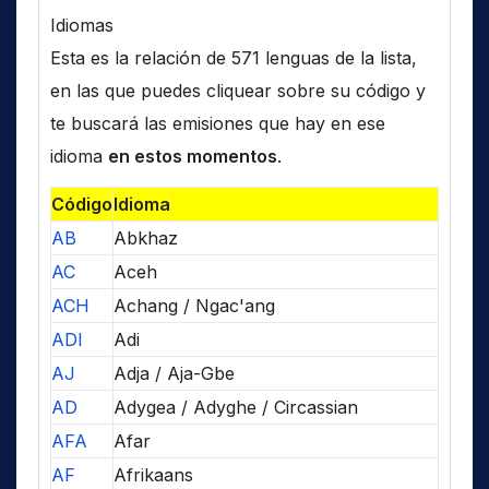
Idiomas
Esta es la relación de 571 lenguas de la lista,
en las que puedes cliquear sobre su código y
te buscará las emisiones que hay en ese
idioma
en estos momentos
.
Código
Idioma
AB
Abkhaz
AC
Aceh
ACH
Achang / Ngac'ang
ADI
Adi
AJ
Adja / Aja-Gbe
AD
Adygea / Adyghe / Circassian
AFA
Afar
AF
Afrikaans