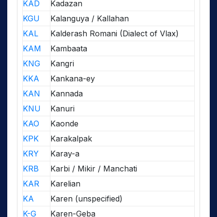
KAD
Kadazan
KGU
Kalanguya / Kallahan
KAL
Kalderash Romani (Dialect of Vlax)
KAM
Kambaata
KNG
Kangri
KKA
Kankana-ey
KAN
Kannada
KNU
Kanuri
KAO
Kaonde
KPK
Karakalpak
KRY
Karay-a
KRB
Karbi / Mikir / Manchati
KAR
Karelian
KA
Karen (unspecified)
K-G
Karen-Geba