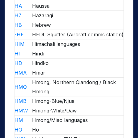
HA
Haussa
HZ
Hazaragi
HB
Hebrew
-HF
HFDL Squitter (Aircraft comms station)
HIM
Himachali languages
HI
Hindi
HD
Hindko
HMA
Hmar
Hmong, Northern Qiandong / Black
HMQ
Hmong
HMB
Hmong-Blue/Njua
HMW
Hmong-White/Daw
HM
Hmong/Miao languages
HO
Ho