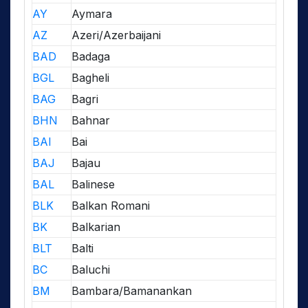
AY
Aymara
AZ
Azeri/Azerbaijani
BAD
Badaga
BGL
Bagheli
BAG
Bagri
BHN
Bahnar
BAI
Bai
BAJ
Bajau
BAL
Balinese
BLK
Balkan Romani
BK
Balkarian
BLT
Balti
BC
Baluchi
BM
Bambara/Bamanankan