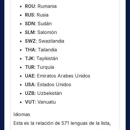
ROU
: Rumania
RUS
: Rusia
SDN
: Sudán
SLM
: Salomón
SWZ
: Swazilandia
THA
: Tailandia
TJK
: Tayikistán
TUR
: Turquía
UAE
: Emiratos Arabes Unidos
USA
: Estados Unidos
UZB
: Uzbekistán
VUT
: Vanuatu
Idiomas
Esta es la relación de 571 lenguas de la lista,