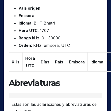
País origen
:
Emisora
:
Idioma
: BHT Bhatri
Hora UTC
: 1707
Rango kHz
: 0 - 30000
Orden
: KHz, emisora, UTC
Hora
KHz
Días
País
Emisora
Idioma
UTC
Abreviaturas
Estas son las aclaraciones y abreviatruras de