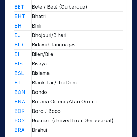
BET
Bete / Bété (Guiberoua)
BHT
Bhatri
BH
Bhili
BJ
Bhojpuri/Bihari
BID
Bidayuh languages
BI
Bilen/Bile
BIS
Bisaya
BSL
Bislama
BT
Black Tai / Tai Dam
BON
Bondo
BNA
Borana Oromo/Afan Oromo
BOR
Boro / Bodo
BOS
Bosnian (derived from Serbocroat)
BRA
Brahui