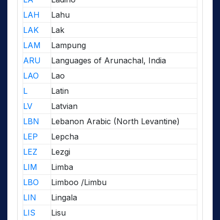
LAH
Lahu
LAK
Lak
LAM
Lampung
ARU
Languages of Arunachal, India
LAO
Lao
L
Latin
LV
Latvian
LBN
Lebanon Arabic (North Levantine)
LEP
Lepcha
LEZ
Lezgi
LIM
Limba
LBO
Limboo /Limbu
LIN
Lingala
LIS
Lisu