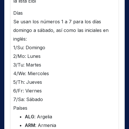
la lista EiBi
Días
Se usan los números 1 a 7 para los días
domingo a sábado, así como las iniciales en
inglés:
1/Su: Domingo
2/Mo: Lunes
3/Tu: Martes
4/We: Miercoles
5/Th: Jueves
6/Fr: Viernes
7/Sa: Sábado
Países
ALG
: Argelia
ARM
: Armenia