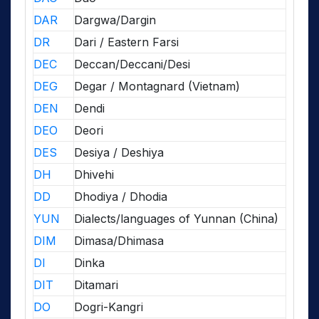
DAR
Dargwa/Dargin
DR
Dari / Eastern Farsi
DEC
Deccan/Deccani/Desi
DEG
Degar / Montagnard (Vietnam)
DEN
Dendi
DEO
Deori
DES
Desiya / Deshiya
DH
Dhivehi
DD
Dhodiya / Dhodia
YUN
Dialects/languages of Yunnan (China)
DIM
Dimasa/Dhimasa
DI
Dinka
DIT
Ditamari
DO
Dogri-Kangri