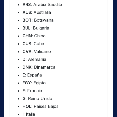
ARS
: Arabia Saudita
AUS
: Australia
BOT
: Botswana
BUL
: Bulgaria
CHN
: China
CUB
: Cuba
CVA
: Vaticano
D
: Alemania
DNK
: Dinamarca
E
: España
EGY
: Egipto
F
: Francia
G
: Reino Unido
HOL
: Países Bajos
I
: Italia