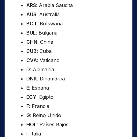
ARS
: Arabia Saudita
AUS
: Australia
BOT
: Botswana
BUL
: Bulgaria
CHN
: China
CUB
: Cuba
CVA
: Vaticano
D
: Alemania
DNK
: Dinamarca
E
: España
EGY
: Egipto
F
: Francia
G
: Reino Unido
HOL
: Países Bajos
I
: Italia