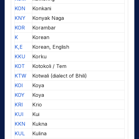
KON
Konkani
KNY
Konyak Naga
KOR
Korambar
K
Korean
K,E
Korean, English
KKU
Korku
KOT
Kotokoli / Tem
KTW
Kotwali (dialect of Bhili)
KOI
Koya
KOY
Koya
KRI
Krio
KUI
Kui
KKN
Kukna
KUL
Kulina