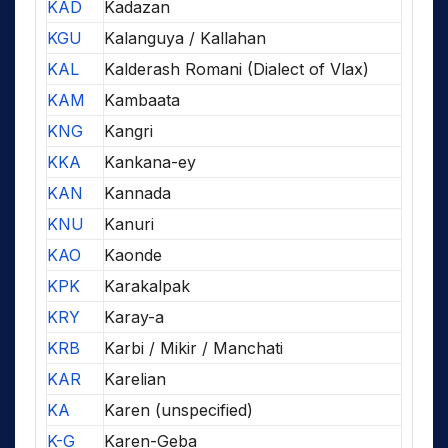
KAD
Kadazan
KGU
Kalanguya / Kallahan
KAL
Kalderash Romani (Dialect of Vlax)
KAM
Kambaata
KNG
Kangri
KKA
Kankana-ey
KAN
Kannada
KNU
Kanuri
KAO
Kaonde
KPK
Karakalpak
KRY
Karay-a
KRB
Karbi / Mikir / Manchati
KAR
Karelian
KA
Karen (unspecified)
K-G
Karen-Geba