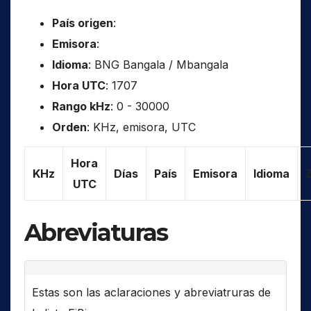
País origen
:
Emisora
:
Idioma
: BNG Bangala / Mbangala
Hora UTC
: 1707
Rango kHz
: 0 - 30000
Orden
: KHz, emisora, UTC
Hora
KHz
Días
País
Emisora
Idioma
UTC
Abreviaturas
Estas son las aclaraciones y abreviatruras de