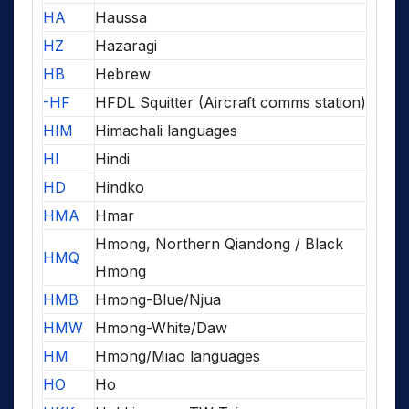
HA
Haussa
HZ
Hazaragi
HB
Hebrew
-HF
HFDL Squitter (Aircraft comms station)
HIM
Himachali languages
HI
Hindi
HD
Hindko
HMA
Hmar
Hmong, Northern Qiandong / Black
HMQ
Hmong
HMB
Hmong-Blue/Njua
HMW
Hmong-White/Daw
HM
Hmong/Miao languages
HO
Ho