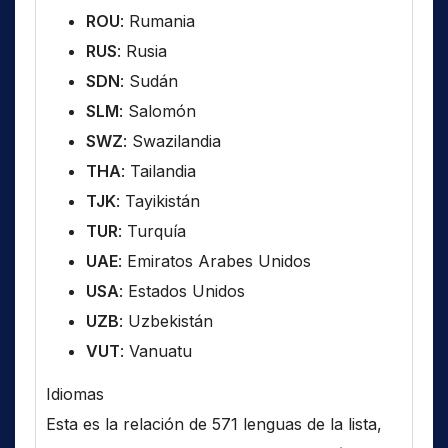
ROU
: Rumania
RUS
: Rusia
SDN
: Sudán
SLM
: Salomón
SWZ
: Swazilandia
THA
: Tailandia
TJK
: Tayikistán
TUR
: Turquía
UAE
: Emiratos Arabes Unidos
USA
: Estados Unidos
UZB
: Uzbekistán
VUT
: Vanuatu
Idiomas
Esta es la relación de 571 lenguas de la lista,