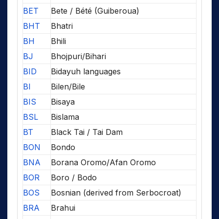
BET
Bete / Bété (Guiberoua)
BHT
Bhatri
BH
Bhili
BJ
Bhojpuri/Bihari
BID
Bidayuh languages
BI
Bilen/Bile
BIS
Bisaya
BSL
Bislama
BT
Black Tai / Tai Dam
BON
Bondo
BNA
Borana Oromo/Afan Oromo
BOR
Boro / Bodo
BOS
Bosnian (derived from Serbocroat)
BRA
Brahui