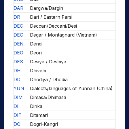
DAR
Dargwa/Dargin
DR
Dari / Eastern Farsi
DEC
Deccan/Deccani/Desi
DEG
Degar / Montagnard (Vietnam)
DEN
Dendi
DEO
Deori
DES
Desiya / Deshiya
DH
Dhivehi
DD
Dhodiya / Dhodia
YUN
Dialects/languages of Yunnan (China)
DIM
Dimasa/Dhimasa
DI
Dinka
DIT
Ditamari
DO
Dogri-Kangri