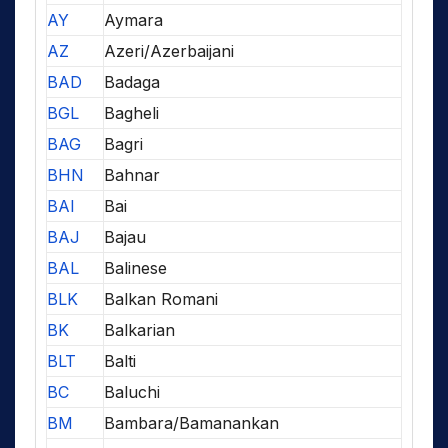
AY
Aymara
AZ
Azeri/Azerbaijani
BAD
Badaga
BGL
Bagheli
BAG
Bagri
BHN
Bahnar
BAI
Bai
BAJ
Bajau
BAL
Balinese
BLK
Balkan Romani
BK
Balkarian
BLT
Balti
BC
Baluchi
BM
Bambara/Bamanankan