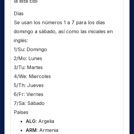
la lista EiBi
Días
Se usan los números 1 a 7 para los días
domingo a sábado, así como las iniciales en
inglés:
1/Su: Domingo
2/Mo: Lunes
3/Tu: Martes
4/We: Miercoles
5/Th: Jueves
6/Fr: Viernes
7/Sa: Sábado
Países
ALG
: Argelia
ARM
: Armenia