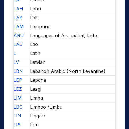
LAH
Lahu
LAK
Lak
LAM
Lampung
ARU
Languages of Arunachal, India
LAO
Lao
L
Latin
LV
Latvian
LBN
Lebanon Arabic (North Levantine)
LEP
Lepcha
LEZ
Lezgi
LIM
Limba
LBO
Limboo /Limbu
LIN
Lingala
LIS
Lisu