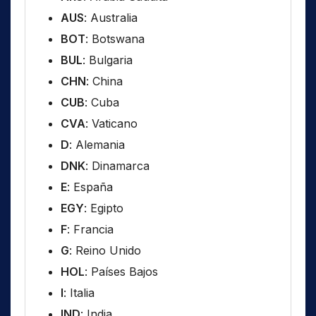
AUS
: Australia
BOT
: Botswana
BUL
: Bulgaria
CHN
: China
CUB
: Cuba
CVA
: Vaticano
D
: Alemania
DNK
: Dinamarca
E
: España
EGY
: Egipto
F
: Francia
G
: Reino Unido
HOL
: Países Bajos
I
: Italia
IND
: India