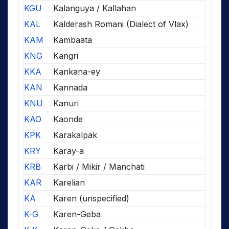
KGU
Kalanguya / Kallahan
KAL
Kalderash Romani (Dialect of Vlax)
KAM
Kambaata
KNG
Kangri
KKA
Kankana-ey
KAN
Kannada
KNU
Kanuri
KAO
Kaonde
KPK
Karakalpak
KRY
Karay-a
KRB
Karbi / Mikir / Manchati
KAR
Karelian
KA
Karen (unspecified)
K-G
Karen-Geba