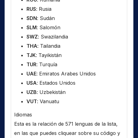
RUS
: Rusia
SDN
: Sudán
SLM
: Salomón
SWZ
: Swazilandia
THA
: Tailandia
TJK
: Tayikistán
TUR
: Turquía
UAE
: Emiratos Arabes Unidos
USA
: Estados Unidos
UZB
: Uzbekistán
VUT
: Vanuatu
Idiomas
Esta es la relación de 571 lenguas de la lista,
en las que puedes cliquear sobre su código y