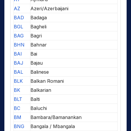
AZ
Azeri/Azerbaijani
BAD
Badaga
BGL
Bagheli
BAG
Bagri
BHN
Bahnar
BAI
Bai
BAJ
Bajau
BAL
Balinese
BLK
Balkan Romani
BK
Balkarian
BLT
Balti
BC
Baluchi
BM
Bambara/Bamanankan
BNG
Bangala / Mbangala