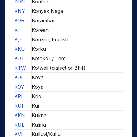
KON
Konkani
KNY
Konyak Naga
KOR
Korambar
K
Korean
K,E
Korean, English
KKU
Korku
KOT
Kotokoli / Tem
KTW
Kotwali (dialect of Bhili)
KOI
Koya
KOY
Koya
KRI
Krio
KUI
Kui
KKN
Kukna
KUL
Kulina
KVI
Kulluvi/Kullu