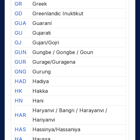
GR
Greek
GD
Greenlandic Inuktikut
GUA
Guaraní
GU
Gujarati
GJ
Gujari/Gojri
GUN
Gungbe / Gongbe / Goun
GUR
Gurage/Guragena
GNG
Gurung
HAD
Hadiya
HK
Hakka
HN
Hani
Haryanvi / Bangri / Harayanvi /
HAR
Hariyanvi
HAS
Hassinya/Hassaniya
HA
Haussa