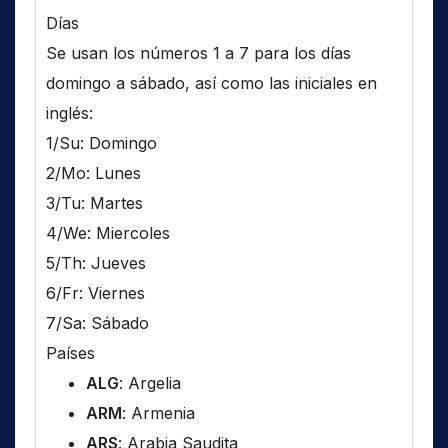
Días
Se usan los números 1 a 7 para los días
domingo a sábado, así como las iniciales en
inglés:
1/Su: Domingo
2/Mo: Lunes
3/Tu: Martes
4/We: Miercoles
5/Th: Jueves
6/Fr: Viernes
7/Sa: Sábado
Países
ALG
: Argelia
ARM
: Armenia
ARS
: Arabia Saudita