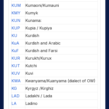
KUM
Kumaoni/Kumauni
KMY
Kumyk
KUN
Kunama:
KUP
Kupia / Kupiya
KU
Kurdish
KuA
Kurdish and Arabic
KuF
Kurdish and Farsi
KUR
Kurukh/Kurux
KUT
Kutchi
KUV
Kuvi
KWA
Kwanyama/Kuanyama (dialect of OW)
KG
Kyrgyz /Kirghiz
LAD
Ladakhi / Lada
LA
Ladino