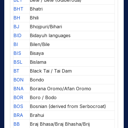
BHT
Bhatri
BH
Bhili
BJ
Bhojpuri/Bihari
BID
Bidayuh languages
BI
Bilen/Bile
BIS
Bisaya
BSL
Bislama
BT
Black Tai / Tai Dam
BON
Bondo
BNA
Borana Oromo/Afan Oromo
BOR
Boro / Bodo
BOS
Bosnian (derived from Serbocroat)
BRA
Brahui
BB
Braj Bhasa/Braj Bhasha/Brij