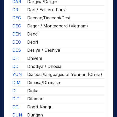
DAR
Dargwa/Dargin
DR
Dari / Eastern Farsi
DEC
Deccan/Deccani/Desi
DEG
Degar / Montagnard (Vietnam)
DEN
Dendi
DEO
Deori
DES
Desiya / Deshiya
DH
Dhivehi
DD
Dhodiya / Dhodia
YUN
Dialects/languages of Yunnan (China)
DIM
Dimasa/Dhimasa
DI
Dinka
DIT
Ditamari
DO
Dogri-Kangri
DUN
Dungan