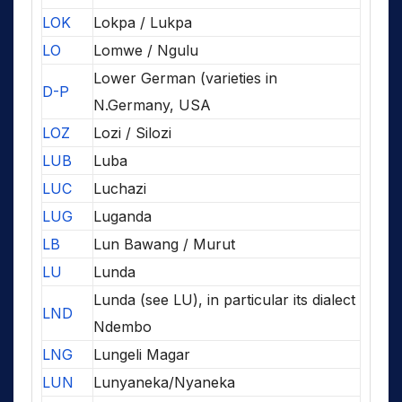
LOK
Lokpa / Lukpa
LO
Lomwe / Ngulu
Lower German (varieties in
D-P
N.Germany, USA
LOZ
Lozi / Silozi
LUB
Luba
LUC
Luchazi
LUG
Luganda
LB
Lun Bawang / Murut
LU
Lunda
Lunda (see LU), in particular its dialect
LND
Ndembo
LNG
Lungeli Magar
LUN
Lunyaneka/Nyaneka