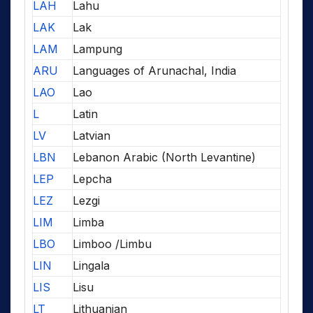
LAH
Lahu
LAK
Lak
LAM
Lampung
ARU
Languages of Arunachal, India
LAO
Lao
L
Latin
LV
Latvian
LBN
Lebanon Arabic (North Levantine)
LEP
Lepcha
LEZ
Lezgi
LIM
Limba
LBO
Limboo /Limbu
LIN
Lingala
LIS
Lisu
LT
Lithuanian