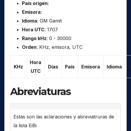
País origen
:
Emisora
:
Idioma
: GM Gamit
Hora UTC
: 1707
Rango kHz
: 0 - 30000
Orden
: KHz, emisora, UTC
Hora
KHz
Días
País
Emisora
Idioma
UTC
Abreviaturas
Estas son las aclaraciones y abreviatruras de
la lista EiBi