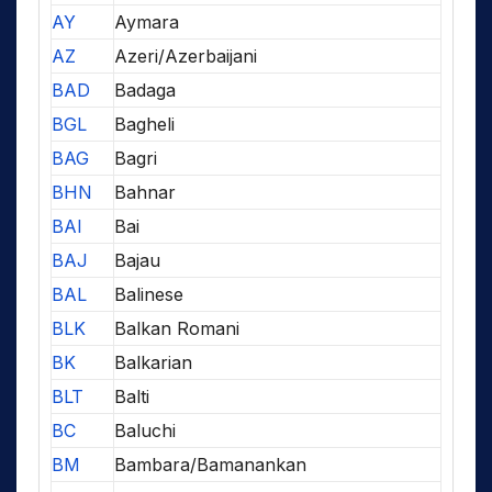
AY
Aymara
AZ
Azeri/Azerbaijani
BAD
Badaga
BGL
Bagheli
BAG
Bagri
BHN
Bahnar
BAI
Bai
BAJ
Bajau
BAL
Balinese
BLK
Balkan Romani
BK
Balkarian
BLT
Balti
BC
Baluchi
BM
Bambara/Bamanankan