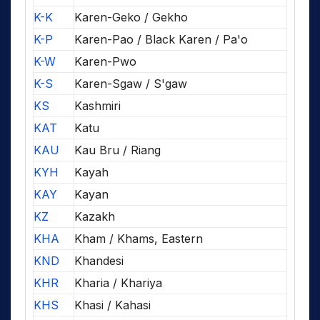
K-K
Karen-Geko / Gekho
K-P
Karen-Pao / Black Karen / Pa'o
K-W
Karen-Pwo
K-S
Karen-Sgaw / S'gaw
KS
Kashmiri
KAT
Katu
KAU
Kau Bru / Riang
KYH
Kayah
KAY
Kayan
KZ
Kazakh
KHA
Kham / Khams, Eastern
KND
Khandesi
KHR
Kharia / Khariya
KHS
Khasi / Kahasi