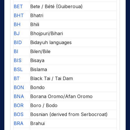
BET
Bete / Bété (Guiberoua)
BHT
Bhatri
BH
Bhili
BJ
Bhojpuri/Bihari
BID
Bidayuh languages
BI
Bilen/Bile
BIS
Bisaya
BSL
Bislama
BT
Black Tai / Tai Dam
BON
Bondo
BNA
Borana Oromo/Afan Oromo
BOR
Boro / Bodo
BOS
Bosnian (derived from Serbocroat)
BRA
Brahui