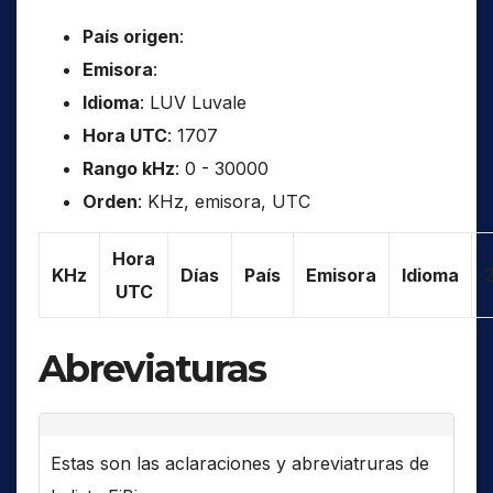
País origen
:
Emisora
:
Idioma
: LUV Luvale
Hora UTC
: 1707
Rango kHz
: 0 - 30000
Orden
: KHz, emisora, UTC
Hora
KHz
Días
País
Emisora
Idioma
UTC
Abreviaturas
Estas son las aclaraciones y abreviatruras de