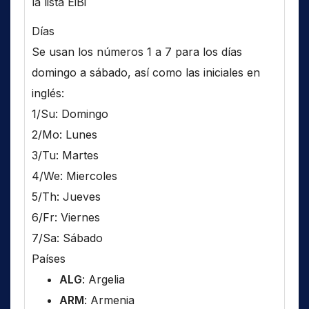
la lista EiBi
Días
Se usan los números 1 a 7 para los días
domingo a sábado, así como las iniciales en
inglés:
1/Su: Domingo
2/Mo: Lunes
3/Tu: Martes
4/We: Miercoles
5/Th: Jueves
6/Fr: Viernes
7/Sa: Sábado
Países
ALG
: Argelia
ARM
: Armenia