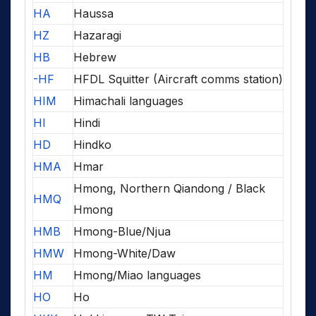
HA
Haussa
HZ
Hazaragi
HB
Hebrew
-HF
HFDL Squitter (Aircraft comms station)
HIM
Himachali languages
HI
Hindi
HD
Hindko
HMA
Hmar
Hmong, Northern Qiandong / Black
HMQ
Hmong
HMB
Hmong-Blue/Njua
HMW
Hmong-White/Daw
HM
Hmong/Miao languages
HO
Ho