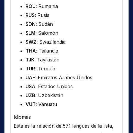
ROU
: Rumania
RUS
: Rusia
SDN
: Sudán
SLM
: Salomón
SWZ
: Swazilandia
THA
: Tailandia
TJK
: Tayikistán
TUR
: Turquía
UAE
: Emiratos Arabes Unidos
USA
: Estados Unidos
UZB
: Uzbekistán
VUT
: Vanuatu
Idiomas
Esta es la relación de 571 lenguas de la lista,