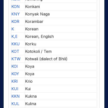
KON
Konkani
KNY
Konyak Naga
KOR
Korambar
K
Korean
K,E
Korean, English
KKU
Korku
KOT
Kotokoli / Tem
KTW
Kotwali (dialect of Bhili)
KOI
Koya
KOY
Koya
KRI
Krio
KUI
Kui
KKN
Kukna
KUL
Kulina