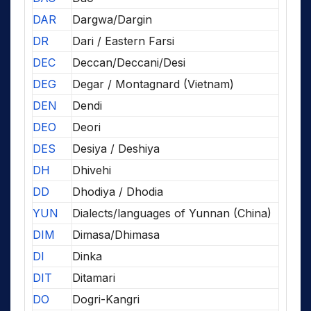
DAR
Dargwa/Dargin
DR
Dari / Eastern Farsi
DEC
Deccan/Deccani/Desi
DEG
Degar / Montagnard (Vietnam)
DEN
Dendi
DEO
Deori
DES
Desiya / Deshiya
DH
Dhivehi
DD
Dhodiya / Dhodia
YUN
Dialects/languages of Yunnan (China)
DIM
Dimasa/Dhimasa
DI
Dinka
DIT
Ditamari
DO
Dogri-Kangri