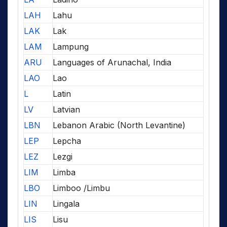
LAH
Lahu
LAK
Lak
LAM
Lampung
ARU
Languages of Arunachal, India
LAO
Lao
L
Latin
LV
Latvian
LBN
Lebanon Arabic (North Levantine)
LEP
Lepcha
LEZ
Lezgi
LIM
Limba
LBO
Limboo /Limbu
LIN
Lingala
LIS
Lisu