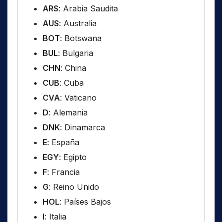
ARS
: Arabia Saudita
AUS
: Australia
BOT
: Botswana
BUL
: Bulgaria
CHN
: China
CUB
: Cuba
CVA
: Vaticano
D
: Alemania
DNK
: Dinamarca
E
: España
EGY
: Egipto
F
: Francia
G
: Reino Unido
HOL
: Países Bajos
I
: Italia