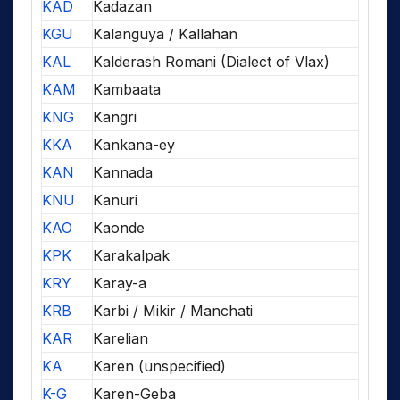
KAD
Kadazan
KGU
Kalanguya / Kallahan
KAL
Kalderash Romani (Dialect of Vlax)
KAM
Kambaata
KNG
Kangri
KKA
Kankana-ey
KAN
Kannada
KNU
Kanuri
KAO
Kaonde
KPK
Karakalpak
KRY
Karay-a
KRB
Karbi / Mikir / Manchati
KAR
Karelian
KA
Karen (unspecified)
K-G
Karen-Geba